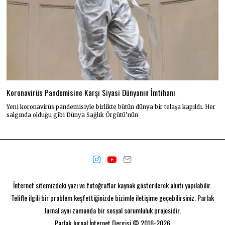
Koronavirüs Pandemisine Karşı Siyasi Dünyanın İmtihanı
Yeni koronavirüs pandemisiyle birlikte bütün dünya bir telaşa kapıldı. Her
salgında olduğu gibi Dünya Sağlık Örgütü’nün
İnternet sitemizdeki yazı ve fotoğraflar kaynak gösterilerek alıntı yapılabilir.
Telifle ilgili bir problem keşfettiğinizde bizimle iletişime geçebilirsiniz. Parlak
Jurnal aynı zamanda bir
sosyal sorumluluk projesidir.
Parlak Jurnal
İnternet Dergisi © 2016-2026