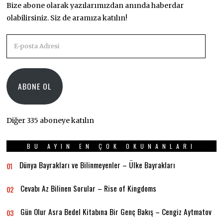
Bize abone olarak yazılarımızdan anında haberdar
olabilirsiniz. Siz de aramıza katılın!
E-
posta
Adresi
ABONE OL
Diğer 335 aboneye katılın
BU AYIN EN ÇOK OKUNANLARI
Dünya Bayrakları ve Bilinmeyenler – Ülke Bayrakları
01
Cevabı Az Bilinen Sorular – Rise of Kingdoms
02
Gün Olur Asra Bedel Kitabına Bir Genç Bakış – Cengiz Aytmatov
03