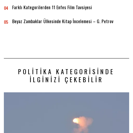
Farklı Kategorilerden 11 Enfes Film Tavsiyesi
04
Beyaz Zambaklar Ülkesinde Kitap İncelemesi – G. Petrov
05
POLITIKA KATEGORISINDE
İLGINIZI ÇEKEBILIR