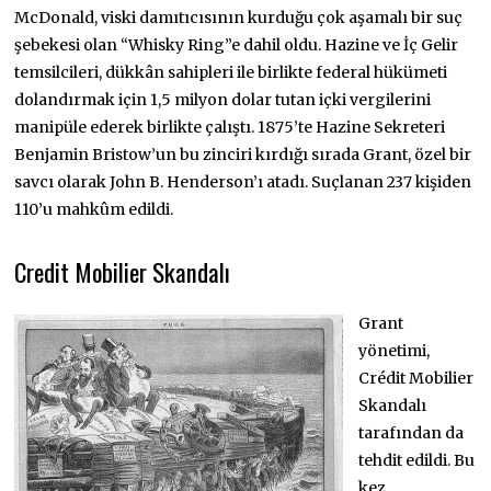
McDonald, viski damıtıcısının kurduğu çok aşamalı bir suç
şebekesi olan “Whisky Ring”e dahil oldu. Hazine ve İç Gelir
temsilcileri, dükkân sahipleri ile birlikte federal hükümeti
dolandırmak için 1,5 milyon dolar tutan içki vergilerini
manipüle ederek birlikte çalıştı. 1875’te Hazine Sekreteri
Benjamin Bristow’un bu zinciri kırdığı sırada Grant, özel bir
savcı olarak John B. Henderson’ı atadı. Suçlanan 237 kişiden
110’u mahkûm edildi.
Credit Mobilier Skandalı
Grant
yönetimi,
Crédit Mobilier
Skandalı
tarafından da
tehdit edildi. Bu
kez,