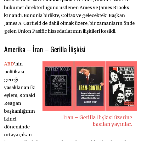
hükümet direktörlüğünü üstlenen Ames ve James Brooks
kınandı. Bununla birlikte, Colfax ve gelecekteki Başkan
James A. Garfield de dahil olmak üzere, bir zamanların önde
gelen Union Pasific hissedarlarının ilişkileri kesildi.
Amerika – İran – Gerilla İlişkisi
ABD
’nin
politikası
gereği
yasaklanan iki
eylem, Ronald
Reagan
başkanlığının
İran – Gerilla İlişkisi üzerine
ikinci
basılan yayınlar.
döneminde
ortaya çıkan