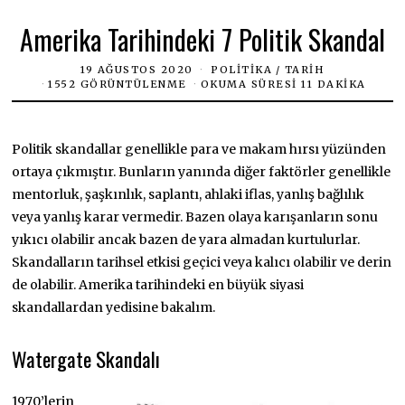
Amerika Tarihindeki 7 Politik Skandal
19 AĞUSTOS 2020
POLITIKA
/
TARIH
1552 GÖRÜNTÜLENME
OKUMA SÜRESI 11 DAKIKA
Politik skandallar genellikle para ve makam hırsı yüzünden
ortaya çıkmıştır. Bunların yanında diğer faktörler genellikle
mentorluk, şaşkınlık, saplantı, ahlaki iflas, yanlış bağlılık
veya yanlış karar vermedir. Bazen olaya karışanların sonu
yıkıcı olabilir ancak bazen de yara almadan kurtulurlar.
Skandalların tarihsel etkisi geçici veya kalıcı olabilir ve derin
de olabilir. Amerika tarihindeki en büyük siyasi
skandallardan yedisine bakalım.
Watergate Skandalı
1970’lerin