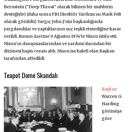
Bernstein (“Deep Throat” olarak bilinen bir muhbirin
desteğiyle) (daha sonra FBI Direktör Yardımcısı Mark Felt
olarak görüldü) Yargıç John J.’nin başkanlığında
yargılandılar ve yaptıklarının suç teşkil etmediğine karar
verildi. Bunun üzerine 9 Ağustos 1974’te Nixon istifa etti.
Nixon’ın danışmanlarından ve yardımcılarından bir
düzinesi hapis cezası aldı. Nixon ise halefi olan Başkan
tarafından affedildi.
Teapot Dome Skandalı
Başkan
Warren G.
Harding
görünüşe
göre