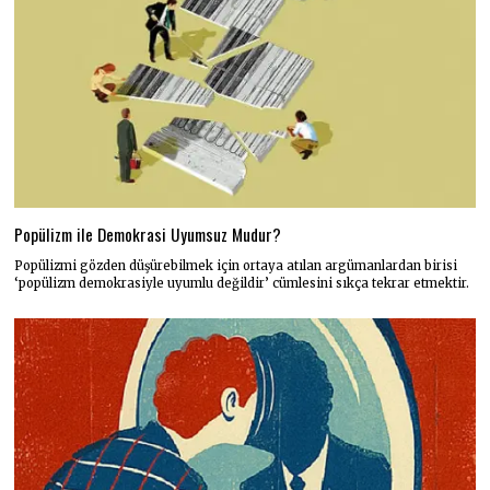
Popülizm ile Demokrasi Uyumsuz Mudur?
Popülizmi gözden düşürebilmek için ortaya atılan argümanlardan birisi
‘popülizm demokrasiyle uyumlu değildir’ cümlesini sıkça tekrar etmektir.