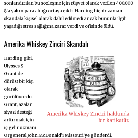
sonlandırılan bu sözleşme için rüşvet olarak verilen 400.000
$’a yakın para aldığı ortaya çıktı. Harding hiçbir zaman
skandala kişisel olarak dahil edilmedi ancak bununla ilgili
yaşadığı stres sağlığına zarar verdi ve ofisinde öldü.
Amerika Whiskey Zinciri Skandalı
Harding gibi,
Ulysses S.
Grant de
dürüst bir kişi
olarak
görülüyordu.
Grant, azalan
siyasi desteği
Amerika Whiskey Zinciri hakkında
arttırmak için
bir karikatür.
iç gelir uzmanı
Orgeneral John McDonald’ı Missouri’ye gönderdi.