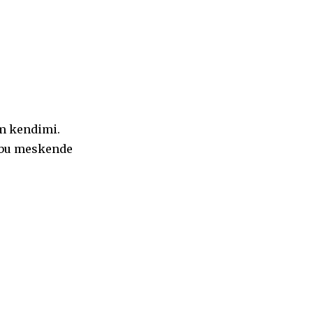
um kendimi.
 bu meskende