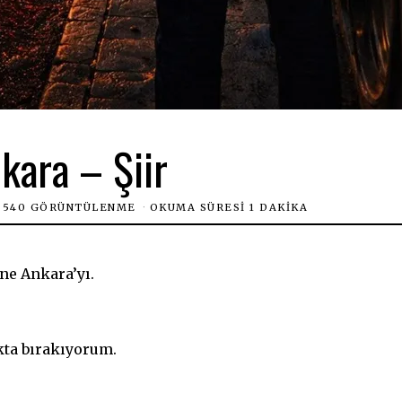
kara – Şiir
540 GÖRÜNTÜLENME
OKUMA SÜRESI 1 DAKIKA
ine Ankara’yı.
kta bırakıyorum.