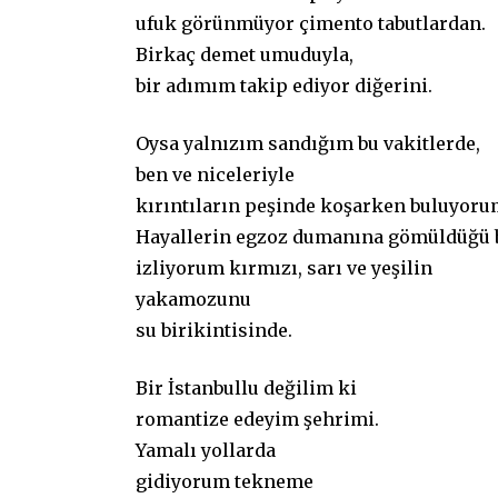
ufuk görünmüyor çimento tabutlardan.
Birkaç demet umuduyla,
bir adımım takip ediyor diğerini.
Oysa yalnızım sandığım bu vakitlerde,
ben ve niceleriyle
kırıntıların peşinde koşarken buluyor
Hayallerin egzoz dumanına gömüldüğü
izliyorum kırmızı, sarı ve yeşilin
yakamozunu
su birikintisinde.
Bir İstanbullu değilim ki
romantize edeyim şehrimi.
Yamalı yollarda
gidiyorum tekneme