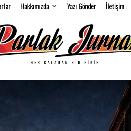
arlar
Hakkımızda
Yazı Gönder
İletişim
HER KAFADAN BIR FIKIR