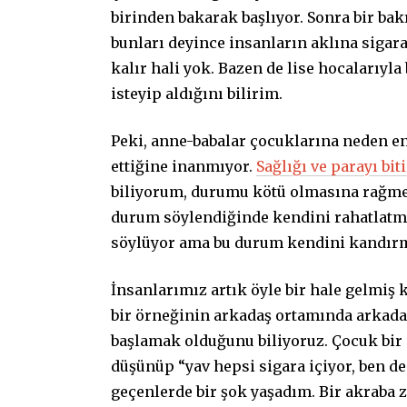
birinden bakarak başlıyor. Sonra bir bak
bunları deyince insanların aklına sigara
kalır hali yok. Bazen de lise hocalarıyl
isteyip aldığını bilirim.
Peki, anne-babalar çocuklarına neden e
ettiğine inanmıyor.
Sağlığı ve parayı bi
biliyorum, durumu kötü olmasına rağmen
durum söylendiğinde kendini rahatlatma
söylüyor ama bu durum kendini kandırma
İnsanlarımız artık öyle bir hale gelmiş 
bir örneğinin arkadaş ortamında arkada
başlamak olduğunu biliyoruz. Çocuk bir
düşünüp “yav hepsi sigara içiyor, ben de
geçenlerde bir şok yaşadım. Bir akraba 