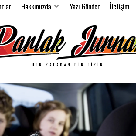
arlar
Hakkımızda
Yazı Gönder
İletişim
HER KAFADAN BIR FIKIR