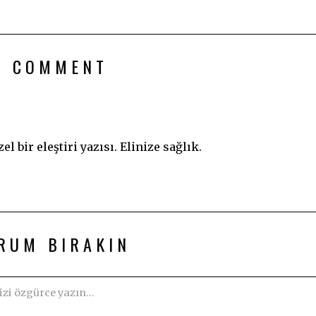
1 COMMENT
 bir eleştiri yazısı. Elinize sağlık.
RUM BIRAKIN