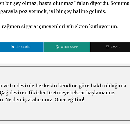
en bir şey olmaz, hasta olunmaz” falan diyordu. Sonumu
garayla poz vermek, iyi bir şey haline gelmiş.
e rağmen sigara içmeyenleri yürekten kutluyorum.
LINKEDIN
WHATSAPP
EMAIL
n ve bu devirde herkesin kendine göre haklı olduğuna
 Çağ deviren fikirler üretmeye tekrar başlamamız
m. Ne demiş atalarımız: Önce eğitim!