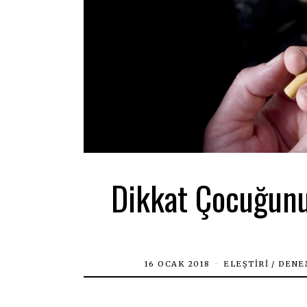
Dikkat Çocuğunuz
16 OCAK 2018
ELEŞTIRI
/
DENE