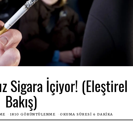
 Sigara İçiyor! (Eleştirel
Bakış)
ME
1810 GÖRÜNTÜLENME
OKUMA SÜRESI 6 DAKIKA