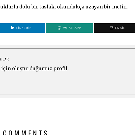
şluklarla dolu bir taslak, okundukça uzayan bir metin.
LINKEDIN
WHATSAPP
EMAIL
ZILAR
için oluşturduğumuz profil.
 COMMENTS