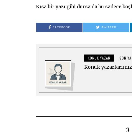
Kısa bir yazı gibi dursa da bu sadece bo
FACEBOOK
TWITTER
KONUK YAZAR
SON YA
Konuk yazarlarımız 
3