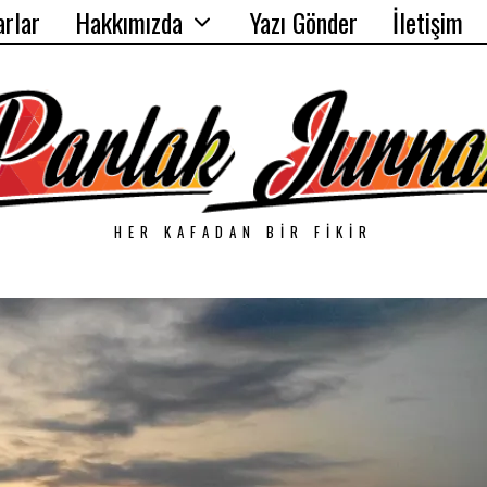
arlar
Hakkımızda
Yazı Gönder
İletişim
HER KAFADAN BIR FIKIR