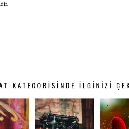
dir.
AT KATEGORISINDE İLGINIZI ÇE