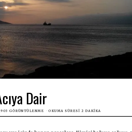
Acıya Dair
1903 GÖRÜNTÜLENME
OKUMA SÜRESI 2 DAKIKA