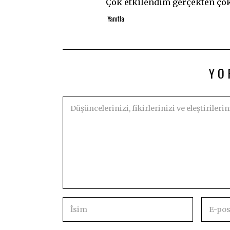
Çok etkilendim gerçekten çok 
Yanıtla
YO