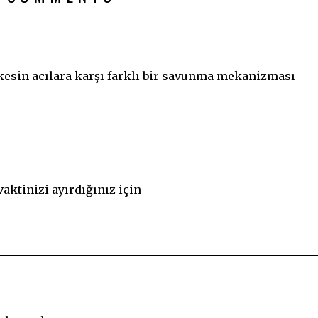
rkesin acılara karşı farklı bir savunma mekanizması
aktinizi ayırdığınız için