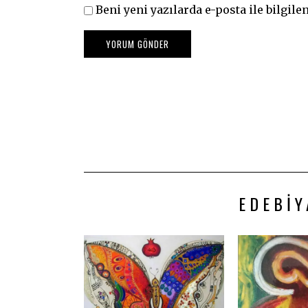
Beni yeni yazılarda e-posta ile bilgilen
EDEBIY