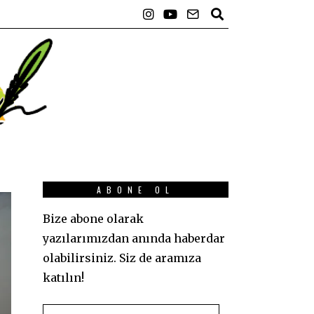
ABONE OL
Bize abone olarak
yazılarımızdan anında haberdar
olabilirsiniz. Siz de aramıza
katılın!
E-