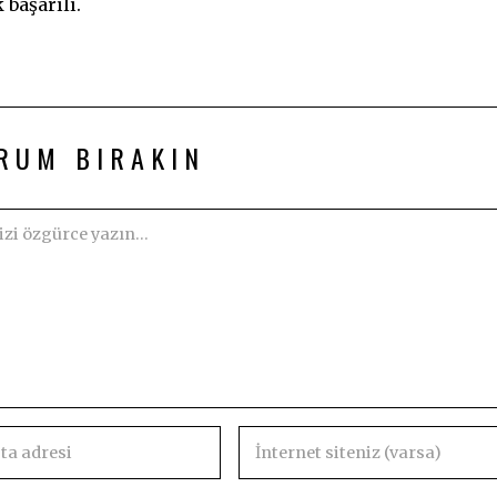
başarılı.
RUM BIRAKIN