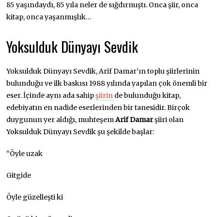
85 yaşındaydı, 85 yıla neler de sığdırmıştı. Onca şiir, onca
kitap, onca yaşanmışlık…
Yoksulduk Dünyayı Sevdik
Yoksulduk Dünyayı Sevdik, Arif Damar’ın toplu şiirlerinin
bulunduğu ve ilk baskısı 1988 yılında yapılan çok önemli bir
eser. İçinde aynı ada sahip
şiirin
de bulunduğu kitap,
edebiyatın en nadide eserlerinden bir tanesidir. Birçok
duygunun yer aldığı, muhteşem
Arif Damar
şiiri olan
Yoksulduk Dünyayı Sevdik şu şekilde başlar:
“Öyle uzak
Gitgide
Öyle güzelleşti ki