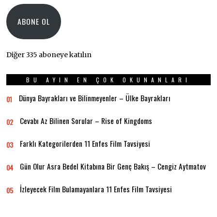
Adresi
ABONE OL
Diğer 335 aboneye katılın
BU AYIN EN ÇOK OKUNANLARI
Dünya Bayrakları ve Bilinmeyenler – Ülke Bayrakları
01
Cevabı Az Bilinen Sorular – Rise of Kingdoms
02
Farklı Kategorilerden 11 Enfes Film Tavsiyesi
03
Gün Olur Asra Bedel Kitabına Bir Genç Bakış – Cengiz Aytmatov
04
İzleyecek Film Bulamayanlara 11 Enfes Film Tavsiyesi
05