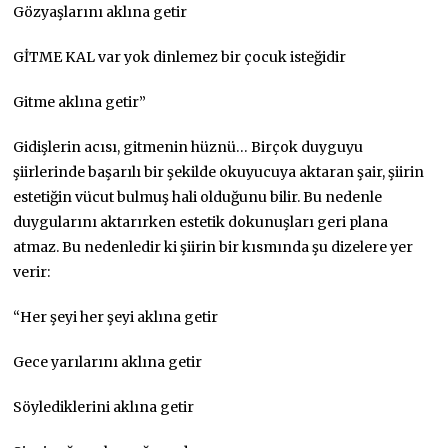
Gözyaşlarını aklına getir
GİTME KAL var yok dinlemez bir çocuk isteğidir
Gitme aklına getir”
Gidişlerin acısı, gitmenin hüznü… Birçok duyguyu
şiirlerinde başarılı bir şekilde okuyucuya aktaran şair, şiirin
estetiğin vücut bulmuş hali olduğunu bilir. Bu nedenle
duygularını aktarırken estetik dokunuşları geri plana
atmaz. Bu nedenledir ki şiirin bir kısmında şu dizelere yer
verir:
“Her şeyi her şeyi aklına getir
Gece yarılarını aklına getir
Söylediklerini aklına getir