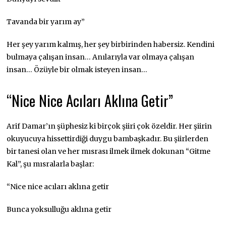
Tavanda bir yarım ay”
Her şey yarım kalmış, her şey birbirinden habersiz. Kendini
bulmaya çalışan insan… Anılarıyla var olmaya çalışan
insan… Özüyle bir olmak isteyen insan…
“Nice Nice Acıları Aklına Getir”
Arif Damar’ın şüphesiz ki birçok şiiri çok özeldir. Her şiirin
okuyucuya hissettirdiği duygu bambaşkadır. Bu şiirlerden
bir tanesi olan ve her mısrası ilmek ilmek dokunan “Gitme
Kal”, şu mısralarla başlar:
“Nice nice acıları aklına getir
Bunca yoksulluğu aklına getir