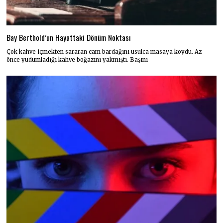
Bay Berthold’un Hayattaki Dönüm Noktası
Çok kahve içmekten sararan cam bardağını usulca masaya koydu. Az
önce yudumladığı kahve boğazını yakmıştı. Başını