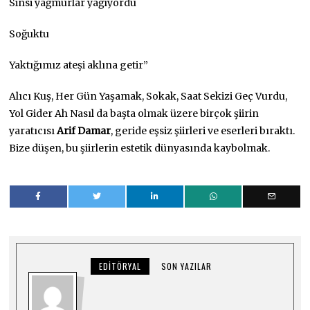
Sinsi yağmurlar yağıyordu
Soğuktu
Yaktığımız ateşi aklına getir”
Alıcı Kuş, Her Gün Yaşamak, Sokak, Saat Sekizi Geç Vurdu,
Yol Gider Ah Nasıl da başta olmak üzere birçok şiirin
yaratıcısı
Arif Damar
, geride eşsiz şiirleri ve eserleri bıraktı.
Bize düşen, bu şiirlerin estetik dünyasında kaybolmak.
EDITÖRYAL
SON YAZILAR