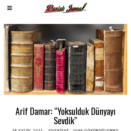
Arif Damar: “Yoksulduk Dünyayı
Sevdik”
28 EYLÜL 2023
EDEBIYAT
1098 GÖRÜNTÜLENME