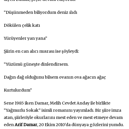
“Düşünmeden biliyordum deniz ılıdı
Dökülen çelik katı
Yürüyenler yan yana”
Şiirin en can alıcı mısrası ise şöyleydi:
“Yüzümü güneşte dinlendirsem.
Dağın dağ olduğunu bilsem ovanın ova ağacın ağaç
Kurtulurdum”
Sene 1985 iken Damar, Melih Cevdet Anday ile birlikte
“Yağmurlu Sokak” isimli romanını yayımladı. Bir şiire imza
atan, şiirleriyle okurlarını mest eden ve mest etmeye devam
eden
Arif Damar
, 20 Ekim 2010’da dünyaya gözlerini yumdu.