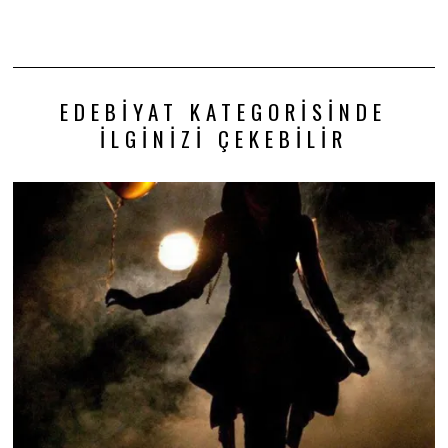
EDEBIYAT KATEGORISINDE
İLGINIZI ÇEKEBILIR