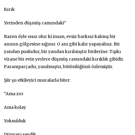
Kırık
Yerinden düşmüş camındaki”
Bazen öyle ıssız olur ki insan, evsiz barksız kalmış bir
anının gölgesine sığınır. O anı gibi kalır yapayalnız. Bir
yandan pusludur, bir yandan kırılmıştır birilerine. Tıpkı
virane bir evin yerlere düşmüş camındaki kırıklık gibidir.
Paramparçadır, yanılmıştır, bütünlüğünü özlemiştir.
Şiir şu etkileyici mısralarla biter:
“Ama zor
Ama kolay
Yoksulduk
Dünyayı sevdik