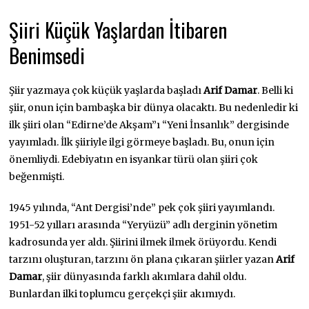
Şiiri Küçük Yaşlardan İtibaren
Benimsedi
Şiir yazmaya çok küçük yaşlarda başladı
Arif Damar
. Belli ki
şiir, onun için bambaşka bir dünya olacaktı. Bu nedenledir ki
ilk şiiri olan “Edirne’de Akşam”ı “Yeni İnsanlık” dergisinde
yayımladı. İlk şiiriyle ilgi görmeye başladı. Bu, onun için
önemliydi. Edebiyatın en isyankar türü olan şiiri çok
beğenmişti.
1945 yılında, “Ant Dergisi’nde” pek çok şiiri yayımlandı.
1951-52 yılları arasında “Yeryüzü” adlı derginin yönetim
kadrosunda yer aldı. Şiirini ilmek ilmek örüyordu. Kendi
tarzını oluşturan, tarzını ön plana çıkaran şiirler yazan
Arif
Damar
, şiir dünyasında farklı akımlara dahil oldu.
Bunlardan ilki toplumcu gerçekçi şiir akımıydı.