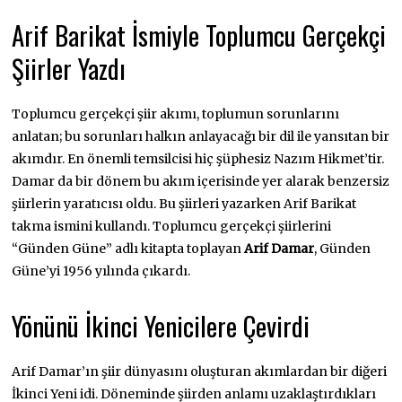
Arif Barikat İsmiyle Toplumcu Gerçekçi
Şiirler Yazdı
Toplumcu gerçekçi şiir akımı, toplumun sorunlarını
anlatan; bu sorunları halkın anlayacağı bir dil ile yansıtan bir
akımdır. En önemli temsilcisi hiç şüphesiz Nazım Hikmet’tir.
Damar da bir dönem bu akım içerisinde yer alarak benzersiz
şiirlerin yaratıcısı oldu. Bu şiirleri yazarken Arif Barikat
takma ismini kullandı. Toplumcu gerçekçi şiirlerini
“Günden Güne” adlı kitapta toplayan
Arif Damar
, Günden
Güne’yi 1956 yılında çıkardı.
Yönünü İkinci Yenicilere Çevirdi
Arif Damar’ın şiir dünyasını oluşturan akımlardan bir diğeri
İkinci Yeni idi. Döneminde şiirden anlamı uzaklaştırdıkları