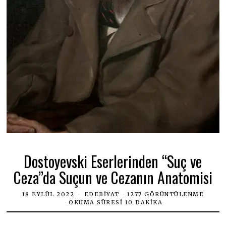
Dostoyevski Eserlerinden “Suç ve
Ceza”da Suçun ve Cezanın Anatomisi
18 EYLÜL 2022
EDEBIYAT
1277 GÖRÜNTÜLENME
OKUMA SÜRESI 10 DAKIKA