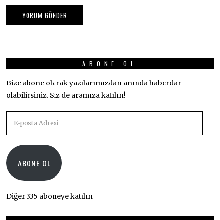
ABONE OL
Bize abone olarak yazılarımızdan anında haberdar
olabilirsiniz. Siz de aramıza katılın!
E-
posta
Adresi
ABONE OL
Diğer 335 aboneye katılın