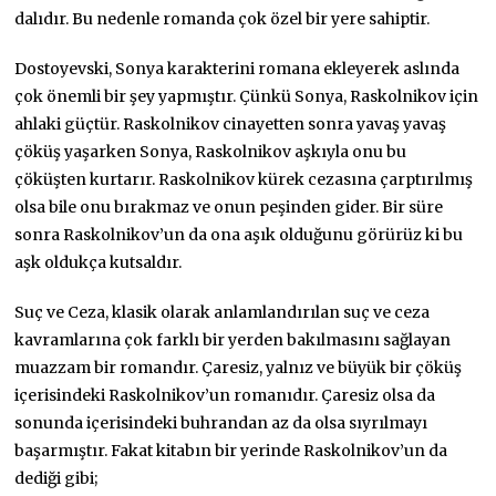
dalıdır. Bu nedenle romanda çok özel bir yere sahiptir.
Dostoyevski, Sonya karakterini romana ekleyerek aslında
çok önemli bir şey yapmıştır. Çünkü Sonya, Raskolnikov için
ahlaki güçtür. Raskolnikov cinayetten sonra yavaş yavaş
çöküş yaşarken Sonya, Raskolnikov aşkıyla onu bu
çöküşten kurtarır. Raskolnikov kürek cezasına çarptırılmış
olsa bile onu bırakmaz ve onun peşinden gider. Bir süre
sonra Raskolnikov’un da ona aşık olduğunu görürüz ki bu
aşk oldukça kutsaldır.
Suç ve Ceza, klasik olarak anlamlandırılan suç ve ceza
kavramlarına çok farklı bir yerden bakılmasını sağlayan
muazzam bir romandır. Çaresiz, yalnız ve büyük bir çöküş
içerisindeki Raskolnikov’un romanıdır. Çaresiz olsa da
sonunda içerisindeki buhrandan az da olsa sıyrılmayı
başarmıştır. Fakat kitabın bir yerinde Raskolnikov’un da
dediği gibi;