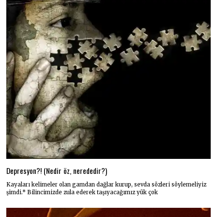
Depresyon?! (Nedir öz, nerededir?)
Kayaları kelimeler olan gamdan dağlar kurup, sevda sözleri söylemeliyiz
şimdi.* Bilincimizde zula ederek taşıyacağımız yük çok