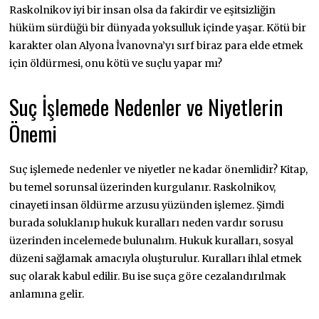
Raskolnikov iyi bir insan olsa da fakirdir ve eşitsizliğin
hüküm sürdüğü bir dünyada yoksulluk içinde yaşar. Kötü bir
karakter olan Alyona İvanovna’yı sırf biraz para elde etmek
için öldürmesi, onu kötü ve suçlu yapar mı?
Suç İşlemede Nedenler ve Niyetlerin
Önemi
Suç işlemede nedenler ve niyetler ne kadar önemlidir? Kitap,
bu temel sorunsal üzerinden kurgulanır. Raskolnikov,
cinayeti insan öldürme arzusu yüzünden işlemez. Şimdi
burada soluklanıp hukuk kuralları neden vardır sorusu
üzerinden incelemede bulunalım. Hukuk kuralları, sosyal
düzeni sağlamak amacıyla oluşturulur. Kuralları ihlal etmek
suç olarak kabul edilir. Bu ise suça göre cezalandırılmak
anlamına gelir.