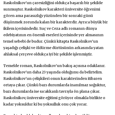
Raskolnikov’un çaresizliğini oldukça başarılı bir şekilde
sunmuştur. Raskolnikov karakteri üniversite öğrenimi
gören ama parasızlığı yüzünden bir sonraki günü
düşünmek zorunda kalan bir karakterdir. Ayrıca büyük bir
ikilem içerisindedir. Suç ve Ceza adlı romanın dünya
edebiyatının en önemli eserleri içerisinde yer almasının
temel sebebi de budur. Çünkü kitapta Raskolnikov’un
yaşadığı çelişki ve öldürme dürtüsünün arkasında yatan
ahlaksal çerçeve oldukça iyi bir şekilde işlenmiştir.
Temelde roman, Raskolnikov’un bakış açısına odaklanır.
Raskolnikov’un daha 23 yaşında olduğunu da belirtelim.
Raskolnikov’un çelişkileri onun karakterinden itibaren
ortaya çıkar. Çünkü bazı durumlarda inanılmaz soğuktur,
bazı durumlarda ise sıcakkanlı tavrıyla ön plana çıkar.
Raskolnikov, üniversite eğitimi görüyor olmakla birlikte o
kadar yoksuldur ki bu yoksulluk onu çok yorar.