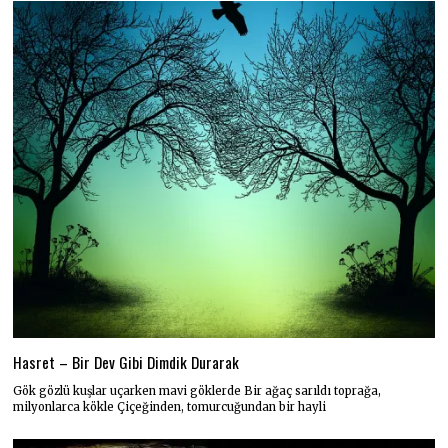
Hasret – Bir Dev Gibi Dimdik Durarak
Gök gözlü kuşlar uçarken mavi göklerde Bir ağaç sarıldı toprağa,
milyonlarca kökle Çiçeğinden, tomurcuğundan bir hayli