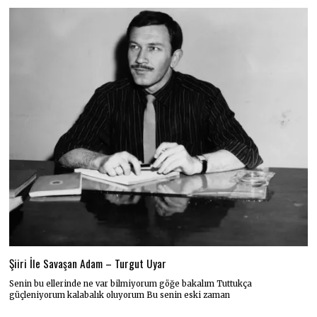
Şiiri İle Savaşan Adam – Turgut Uyar
Senin bu ellerinde ne var bilmiyorum göğe bakalım Tuttukça
güçleniyorum kalabalık oluyorum Bu senin eski zaman