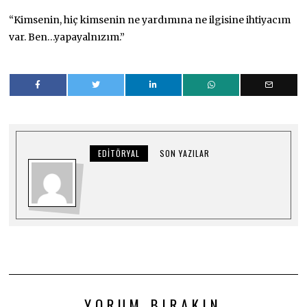
“Kimsenin, hiç kimsenin ne yardımına ne ilgisine ihtiyacım
var. Ben…yapayalnızım.”
EDITÖRYAL
SON YAZILAR
YORUM BIRAKIN