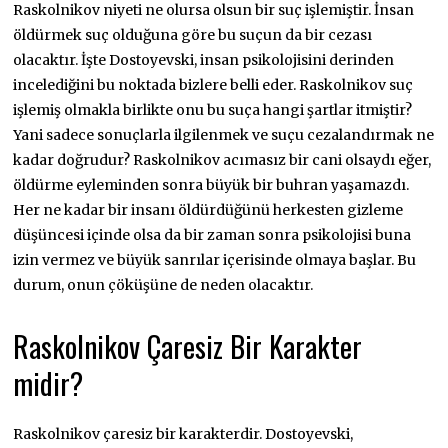
Raskolnikov niyeti ne olursa olsun bir suç işlemiştir. İnsan
öldürmek suç olduğuna göre bu suçun da bir cezası
olacaktır. İşte Dostoyevski, insan psikolojisini derinden
incelediğini bu noktada bizlere belli eder. Raskolnikov suç
işlemiş olmakla birlikte onu bu suça hangi şartlar itmiştir?
Yani sadece sonuçlarla ilgilenmek ve suçu cezalandırmak ne
kadar doğrudur? Raskolnikov acımasız bir cani olsaydı eğer,
öldürme eyleminden sonra büyük bir buhran yaşamazdı.
Her ne kadar bir insanı öldürdüğünü herkesten gizleme
düşüncesi içinde olsa da bir zaman sonra psikolojisi buna
izin vermez ve büyük sanrılar içerisinde olmaya başlar. Bu
durum, onun çöküşüne de neden olacaktır.
Raskolnikov Çaresiz Bir Karakter
midir?
Raskolnikov çaresiz bir karakterdir. Dostoyevski,