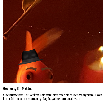
Gecikmiş Bir Mektup
Size bu mektubu düşlerken kalbimizi titreten gelecekten yazıyorum. Hava
karardıktan sonra mumları yakıp hayaline tutunarak yarını