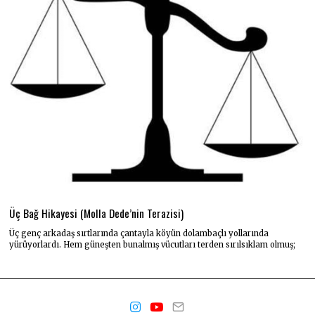
Üç Bağ Hikayesi (Molla Dede’nin Terazisi)
Üç genç arkadaş sırtlarında çantayla köyün dolambaçlı yollarında
yürüyorlardı. Hem güneşten bunalmış vücutları terden sırılsıklam olmuş;