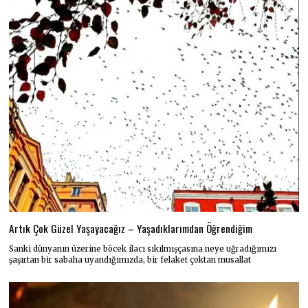
Artık Çok Güzel Yaşayacağız – Yaşadıklarımdan Öğrendiğim
Sanki dünyanın üzerine böcek ilacı sıkılmışçasına neye uğradığımızı
şaşırtan bir sabaha uyandığımızda, bir felaket çoktan musallat