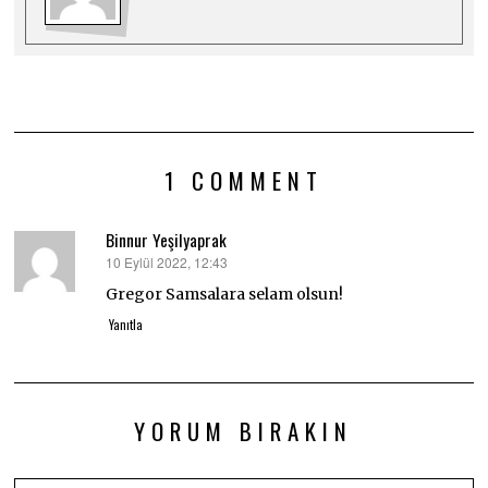
1 COMMENT
Binnur Yeşilyaprak
10 Eylül 2022, 12:43
dedi
ki:
Gregor Samsalara selam olsun!
Yanıtla
YORUM BIRAKIN