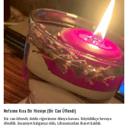
Nefsime Kısa Bir Hicviye (Bir Can Üflendi)
Bir can üflendi, doldu ciğerimize dünya havası. Büyüdükçe hevaya
döndük. İnsaniyet kılığımız oldu, Libasımızdan ibaret kaldık.