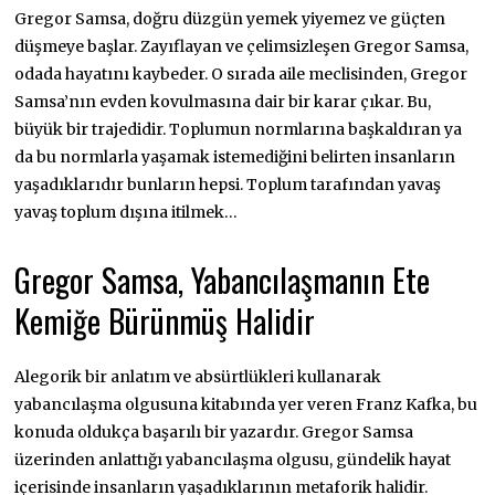
Gregor Samsa, doğru düzgün yemek yiyemez ve güçten
düşmeye başlar. Zayıflayan ve çelimsizleşen Gregor Samsa,
odada hayatını kaybeder. O sırada aile meclisinden, Gregor
Samsa’nın evden kovulmasına dair bir karar çıkar. Bu,
büyük bir trajedidir. Toplumun normlarına başkaldıran ya
da bu normlarla yaşamak istemediğini belirten insanların
yaşadıklarıdır bunların hepsi. Toplum tarafından yavaş
yavaş toplum dışına itilmek…
Gregor Samsa, Yabancılaşmanın Ete
Kemiğe Bürünmüş Halidir
Alegorik bir anlatım ve absürtlükleri kullanarak
yabancılaşma olgusuna kitabında yer veren Franz Kafka, bu
konuda oldukça başarılı bir yazardır. Gregor Samsa
üzerinden anlattığı yabancılaşma olgusu, gündelik hayat
içerisinde insanların yaşadıklarının metaforik halidir.