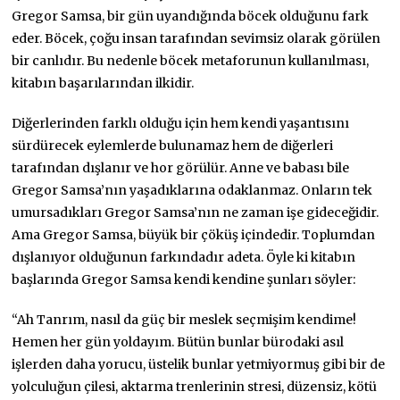
Gregor Samsa, bir gün uyandığında böcek olduğunu fark
eder. Böcek, çoğu insan tarafından sevimsiz olarak görülen
bir canlıdır. Bu nedenle böcek metaforunun kullanılması,
kitabın başarılarından ilkidir.
Diğerlerinden farklı olduğu için hem kendi yaşantısını
sürdürecek eylemlerde bulunamaz hem de diğerleri
tarafından dışlanır ve hor görülür. Anne ve babası bile
Gregor Samsa’nın yaşadıklarına odaklanmaz. Onların tek
umursadıkları Gregor Samsa’nın ne zaman işe gideceğidir.
Ama Gregor Samsa, büyük bir çöküş içindedir. Toplumdan
dışlanıyor olduğunun farkındadır adeta. Öyle ki kitabın
başlarında Gregor Samsa kendi kendine şunları söyler:
“Ah Tanrım, nasıl da güç bir meslek seçmişim kendime!
Hemen her gün yoldayım. Bütün bunlar bürodaki asıl
işlerden daha yorucu, üstelik bunlar yetmiyormuş gibi bir de
yolculuğun çilesi, aktarma trenlerinin stresi, düzensiz, kötü