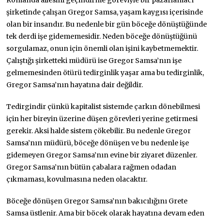
Romanda ailesini geçindirme göreviyle bir pazarlamacı
şirketinde çalışan Gregor Samsa, yaşam kaygısı içerisinde
olan bir insandır. Bu nedenle bir gün böceğe dönüştüğünde
tek derdi işe gidememesidir. Neden böceğe dönüştüğünü
sorgulamaz, onun için önemli olan işini kaybetmemektir.
Çalıştığı şirketteki müdürü ise Gregor Samsa’nın işe
gelmemesinden ötürü tedirginlik yaşar ama bu tedirginlik,
Gregor Samsa’nın hayatına dair değildir.
Tedirgindir çünkü kapitalist sistemde çarkın dönebilmesi
için her bireyin üzerine düşen görevleri yerine getirmesi
gerekir. Aksi halde sistem çökebilir. Bu nedenle Gregor
Samsa’nın müdürü, böceğe dönüşen ve bu nedenle işe
gidemeyen Gregor Samsa’nın evine bir ziyaret düzenler.
Gregor Samsa’nın bütün çabalara rağmen odadan
çıkmaması, kovulmasına neden olacaktır.
Böceğe dönüşen Gregor Samsa’nın bakıcılığını Grete
Samsa üstlenir. Ama bir böcek olarak hayatına devam eden