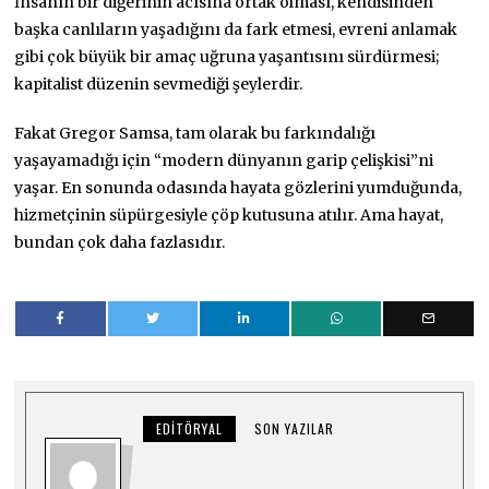
İnsanın bir diğerinin acısına ortak olması, kendisinden
başka canlıların yaşadığını da fark etmesi, evreni anlamak
gibi çok büyük bir amaç uğruna yaşantısını sürdürmesi;
kapitalist düzenin sevmediği şeylerdir.
Fakat Gregor Samsa, tam olarak bu farkındalığı
yaşayamadığı için “modern dünyanın garip çelişkisi”ni
yaşar. En sonunda odasında hayata gözlerini yumduğunda,
hizmetçinin süpürgesiyle çöp kutusuna atılır. Ama hayat,
bundan çok daha fazlasıdır.
EDITÖRYAL
SON YAZILAR