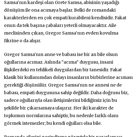
Samsa’nın kardeşi olan Grete Samsa, abisinin yaşadığı
dönüşüm ile ona acımaya başlar. Belki de romandaki
karakterlerden en çok empati kurabileni kendisidir. Fakat
onun da tek başına çabaları yeterli olmayacaktır. Aile
meclisinden çıkan, Gregor Samsa’nın evden kovulma
fikrine o da alışır.
Gregor Samsa’nın anne ve babası ise bir an bile olsun
oğullarına acımaz. Aslında “acıma” duygusu, insani
ilişkilerdeki en tehlikeli duygulardan bir tanesidir. Fakat
klasik bir kullanımdan dolayı insanların birbirlerine acıması
gerektiği düşünülür. Gregor Samsa’nın ne annesi ne de
babası, empati duygusuna sahip değildir. Daha doğrusu biz,
sadece oğullarıyla olan iletişimlerini bildiğimiz için bu
şekilde bir çıkarsamaya ulaşırız. Her iki karakter de
toplumun normlarına sahiptir, bu nedenle farklı olanı
görmek istemezler; bu kendi oğulları olsa bile.