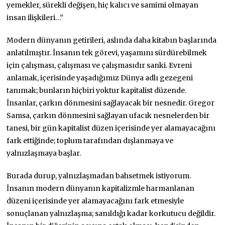
yemekler, sürekli değişen, hiç kalıcı ve samimi olmayan
insan ilişkileri…”
Modern dünyanın getirileri, aslında daha kitabın başlarında
anlatılmıştır. İnsanın tek görevi, yaşamını sürdürebilmek
için çalışması, çalışması ve çalışmasıdır sanki. Evreni
anlamak, içerisinde yaşadığımız Dünya adlı gezegeni
tanımak; bunların hiçbiri yoktur kapitalist düzende.
İnsanlar, çarkın dönmesini sağlayacak bir nesnedir. Gregor
Samsa, çarkın dönmesini sağlayan ufacık nesnelerden bir
tanesi, bir gün kapitalist düzen içerisinde yer alamayacağını
fark ettiğinde; toplum tarafından dışlanmaya ve
yalnızlaşmaya başlar.
Burada durup, yalnızlaşmadan bahsetmek istiyorum.
İnsanın modern dünyanın kapitalizmle harmanlanan
düzeni içerisinde yer alamayacağını fark etmesiyle
sonuçlanan yalnızlaşma; sanıldığı kadar korkutucu değildir.