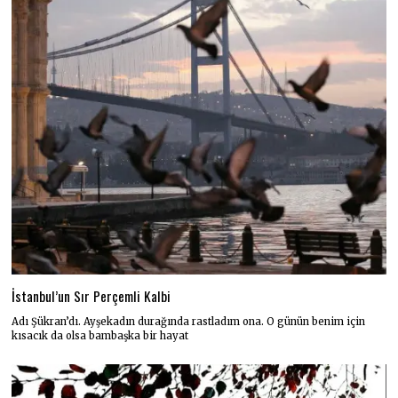
İstanbul’un Sır Perçemli Kalbi
Adı Şükran’dı. Ayşekadın durağında rastladım ona. O günün benim için
kısacık da olsa bambaşka bir hayat