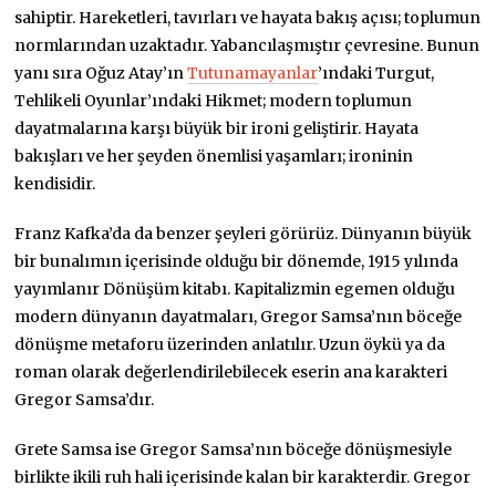
sahiptir. Hareketleri, tavırları ve hayata bakış açısı; toplumun
normlarından uzaktadır. Yabancılaşmıştır çevresine. Bunun
yanı sıra Oğuz Atay’ın
Tutunamayanlar
’ındaki Turgut,
Tehlikeli Oyunlar’ındaki Hikmet; modern toplumun
dayatmalarına karşı büyük bir ironi geliştirir. Hayata
bakışları ve her şeyden önemlisi yaşamları; ironinin
kendisidir.
Franz Kafka’da da benzer şeyleri görürüz. Dünyanın büyük
bir bunalımın içerisinde olduğu bir dönemde, 1915 yılında
yayımlanır Dönüşüm kitabı. Kapitalizmin egemen olduğu
modern dünyanın dayatmaları, Gregor Samsa’nın böceğe
dönüşme metaforu üzerinden anlatılır. Uzun öykü ya da
roman olarak değerlendirilebilecek eserin ana karakteri
Gregor Samsa’dır.
Grete Samsa ise Gregor Samsa’nın böceğe dönüşmesiyle
birlikte ikili ruh hali içerisinde kalan bir karakterdir. Gregor