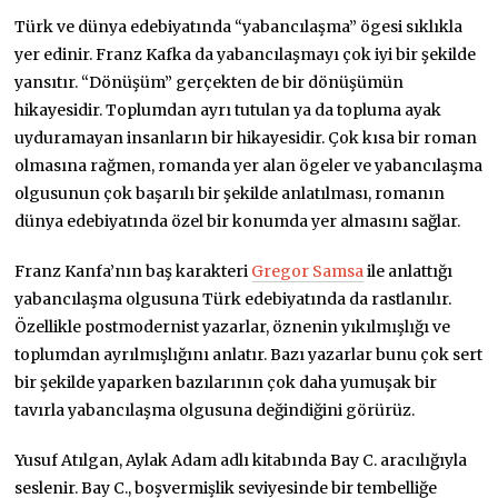
Türk ve dünya edebiyatında “yabancılaşma” ögesi sıklıkla
yer edinir. Franz Kafka da yabancılaşmayı çok iyi bir şekilde
yansıtır. “Dönüşüm” gerçekten de bir dönüşümün
hikayesidir. Toplumdan ayrı tutulan ya da topluma ayak
uyduramayan insanların bir hikayesidir. Çok kısa bir roman
olmasına rağmen, romanda yer alan ögeler ve yabancılaşma
olgusunun çok başarılı bir şekilde anlatılması, romanın
dünya edebiyatında özel bir konumda yer almasını sağlar.
Franz Kanfa’nın baş karakteri
Gregor Samsa
ile anlattığı
yabancılaşma olgusuna Türk edebiyatında da rastlanılır.
Özellikle postmodernist yazarlar, öznenin yıkılmışlığı ve
toplumdan ayrılmışlığını anlatır. Bazı yazarlar bunu çok sert
bir şekilde yaparken bazılarının çok daha yumuşak bir
tavırla yabancılaşma olgusuna değindiğini görürüz.
Yusuf Atılgan, Aylak Adam adlı kitabında Bay C. aracılığıyla
seslenir. Bay C., boşvermişlik seviyesinde bir tembelliğe