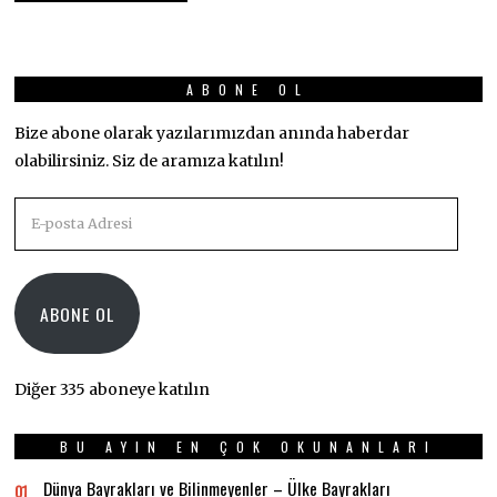
ABONE OL
Bize abone olarak yazılarımızdan anında haberdar
olabilirsiniz. Siz de aramıza katılın!
E-
posta
Adresi
ABONE OL
Diğer 335 aboneye katılın
BU AYIN EN ÇOK OKUNANLARI
Dünya Bayrakları ve Bilinmeyenler – Ülke Bayrakları
01