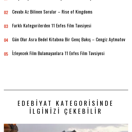
Cevabı Az Bilinen Sorular – Rise of Kingdoms
02
Farklı Kategorilerden 11 Enfes Film Tavsiyesi
03
Gün Olur Asra Bedel Kitabına Bir Genç Bakış – Cengiz Aytmatov
04
İzleyecek Film Bulamayanlara 11 Enfes Film Tavsiyesi
05
EDEBIYAT KATEGORISINDE
İLGINIZI ÇEKEBILIR