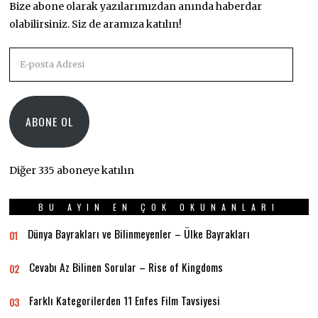
Bize abone olarak yazılarımızdan anında haberdar
olabilirsiniz. Siz de aramıza katılın!
E-
posta
Adresi
ABONE OL
Diğer 335 aboneye katılın
BU AYIN EN ÇOK OKUNANLARI
Dünya Bayrakları ve Bilinmeyenler – Ülke Bayrakları
01
Cevabı Az Bilinen Sorular – Rise of Kingdoms
02
Farklı Kategorilerden 11 Enfes Film Tavsiyesi
03