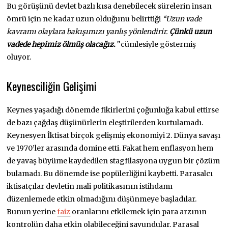
Bu görüşünü devlet bazlı kısa denebilecek sürelerin insan
ömrü için ne kadar uzun olduğunu belirttiği
“Uzun vade
kavramı olaylara bakışımızı yanlış yönlendirir.
Çünkü uzun
vadede hepimiz ölmüş olacağız.
”
cümlesiyle göstermiş
oluyor.
Keynesciliğin Gelişimi
Keynes yaşadığı dönemde fikirlerini çoğunluğa kabul ettirse
de bazı çağdaş düşünürlerin eleştirilerden kurtulamadı.
Keynesyen İktisat birçok gelişmiş ekonomiyi 2. Dünya savaşı
ve 1970’ler arasında domine etti. Fakat hem enflasyon hem
de yavaş büyüme kaydedilen stagfilasyona uygun bir çözüm
bulamadı. Bu dönemde ise popülerliğini kaybetti. Parasalcı
iktisatçılar devletin mali politikasının istihdamı
düzenlemede etkin olmadığını düşünmeye başladılar.
Bunun yerine
faiz
oranlarını etkilemek için para arzının
kontrolün daha etkin olabileceğini savundular. Parasal