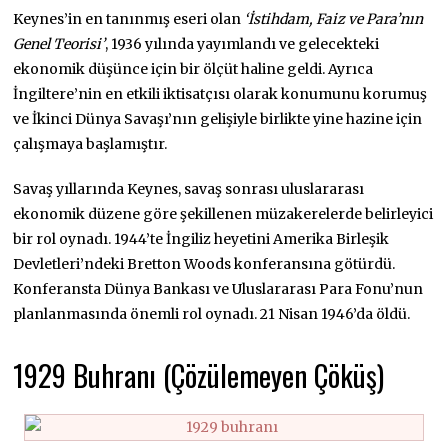
Keynes’in en tanınmış eseri olan
‘İstihdam, Faiz ve Para’nın
Genel Teorisi’
, 1936 yılında yayımlandı ve gelecekteki
ekonomik düşünce için bir ölçüt haline geldi. Ayrıca
İngiltere’nin en etkili iktisatçısı olarak konumunu korumuş
ve İkinci Dünya Savaşı’nın gelişiyle birlikte yine hazine için
çalışmaya başlamıştır.
Savaş yıllarında Keynes, savaş sonrası uluslararası
ekonomik düzene göre şekillenen müzakerelerde belirleyici
bir rol oynadı. 1944’te İngiliz heyetini Amerika Birleşik
Devletleri’ndeki Bretton Woods konferansına götürdü.
Konferansta Dünya Bankası ve Uluslararası Para Fonu’nun
planlanmasında önemli rol oynadı. 21 Nisan 1946’da öldü.
1929 Buhranı (Çözülemeyen Çöküş)