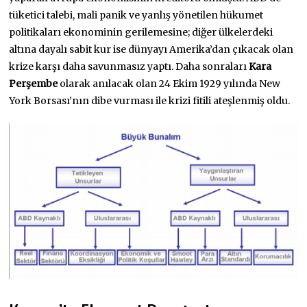
tüketici talebi, mali panik ve yanlış yönetilen hükumet
politikaları ekonominin gerilemesine; diğer ülkelerdeki
altına dayalı sabit kur ise dünyayı Amerika’dan çıkacak olan
krize karşı daha savunmasız yaptı. Daha sonraları
Kara
Perşembe
olarak anılacak olan 24 Ekim 1929 yılında New
York Borsası’nın dibe vurması ile krizi fitili ateşlenmiş oldu.