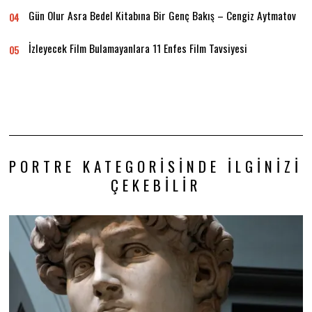
Gün Olur Asra Bedel Kitabına Bir Genç Bakış – Cengiz Aytmatov
04
İzleyecek Film Bulamayanlara 11 Enfes Film Tavsiyesi
05
PORTRE KATEGORISINDE İLGINIZI
ÇEKEBILIR