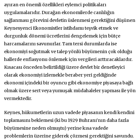
ayıran en önemli özellikleri eylemci politikaları
uygulamalarıdır. Durağan ekonomilerde canlılığın
sağlanması görevini devletin üslenmesi gerektiğini düşünen
Keynesyenci Ekonomistler istihdamı teşvik etmek ve
durgunluk dönemi ücretlerini dengelemek için bütçe
harcamalarını savunurlar. Tam tersi durumlarda ise
ekonomiyi soğutmak ve talep yönlü büyümenin çok olduğu
hallerde enflasyonu önlemek için vergileri arttıracaklardır.
Kısacası önceden belirtildiği üzere devlet bir denetleyici
olarak ekonomiyi izlemekle beraber yeri geldiğinde
ekonomi içindeki bir oyuncu gibi ekonomiye piyasaya bağlı
olmak üzere sert veya yumuşak müdahaleler yapması ile yön
vermektedir.
Keynes, hükumetlerin uzun vadede piyasanın kendi kendini
toplamasını beklemesi (ki bu 1929 Buhranı’nın daha fazla
büyümesine neden olmuştu) yerine kısa vadede
problemlerin üzerine giderek çözmesi gerektiğini savundu.