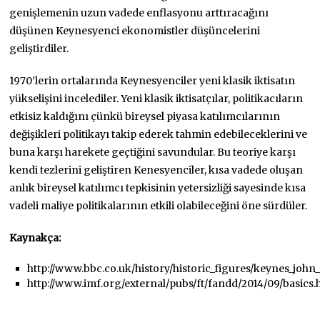
genişlemenin uzun vadede enflasyonu arttıracağını
düşünen Keynesyenci ekonomistler düşüncelerini
geliştirdiler.
1970’lerin ortalarında Keynesyenciler yeni klasik iktisatın
yükselişini incelediler. Yeni klasik iktisatçılar, politikacıların
etkisiz kaldığını çünkü bireysel piyasa katılımcılarının
değişikleri politikayı takip ederek tahmin edebileceklerini ve
buna karşı harekete geçtiğini savundular. Bu teoriye karşı
kendi tezlerini geliştiren Kenesyenciler, kısa vadede oluşan
anlık bireysel katılımcı tepkisinin yetersizliği sayesinde kısa
vadeli maliye politikalarının etkili olabileceğini öne sürdüler.
Kaynakça:
http://www.bbc.co.uk/history/historic_figures/keynes_joh
http://www.imf.org/external/pubs/ft/fandd/2014/09/basics