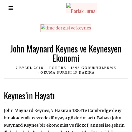
John Maynard Keynes ve Keynesyen
Ekonomi
7 EYLÜL 2018
PORTRE
1898 GÖRÜNTÜLENME
OKUMA SÜRESI 13 DAKIKA
Keynes’in Hayatı
John Maynard Keynes, 5 Haziran 1883’te Cambridge’de iyi
bir akademik çevrede dünyaya gözlerini açtı. Babası John
Maynard Keynes bir ekonomist ve filozof, annesi ise şehrin