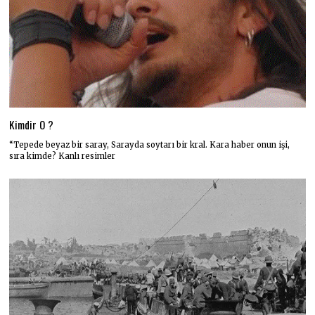
Kimdir O ?
“Tepede beyaz bir saray, Sarayda soytarı bir kral. Kara haber onun işi,
sıra kimde? Kanlı resimler