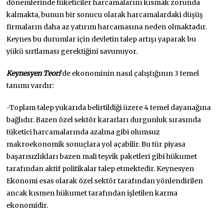
dönemlerinde tüketiciler harcamalarını kısmak zorunda
kalmakta, bunun bir sonucu olarak harcamalardaki düşüş
firmaların daha az yatırım harcamasına neden olmaktadır.
Keynes bu durumlar için devletin talep artışı yaparak bu
yükü sırtlaması gerektiğini savunuyor.
Keynesyen Teori
’de ekonominin nasıl çalıştığının 3 temel
tanımı vardır:
-Toplam talep yukarıda belirtildiği üzere 4 temel dayanağına
bağlıdır. Bazen özel sektör kararları durgunluk sırasında
tüketici harcamalarında azalma gibi olumsuz
makroekonomik sonuçlara yol açabilir. Bu tür piyasa
başarısızlıkları bazen mali teşvik paketleri gibi hükumet
tarafından aktif politikalar talep etmektedir. Keynesyen
Ekonomi esas olarak özel sektör tarafından yönlendirilen
ancak kısmen hükumet tarafından işletilen karma
ekonomidir.