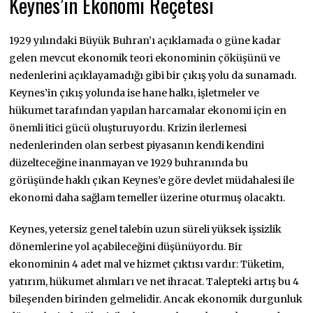
Keynes’in Ekonomi Reçetesi
1929 yılındaki Büyük Buhran’ı açıklamada o güne kadar
gelen mevcut ekonomik teori ekonominin çöküşünü ve
nedenlerini açıklayamadığı gibi bir çıkış yolu da sunamadı.
Keynes’in çıkış yolunda ise hane halkı, işletmeler ve
hükumet tarafından yapılan harcamalar ekonomi için en
önemli itici gücü oluşturuyordu. Krizin ilerlemesi
nedenlerinden olan serbest piyasanın kendi kendini
düzelteceğine inanmayan ve 1929 buhranında bu
görüşünde haklı çıkan Keynes’e göre devlet müdahalesi ile
ekonomi daha sağlam temeller üzerine oturmuş olacaktı.
Keynes, yetersiz genel talebin uzun süreli yüksek işsizlik
dönemlerine yol açabileceğini düşünüyordu. Bir
ekonominin 4 adet mal ve hizmet çıktısı vardır: Tüketim,
yatırım, hükumet alımları ve net ihracat. Talepteki artış bu 4
bileşenden birinden gelmelidir. Ancak ekonomik durgunluk