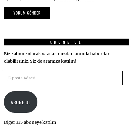
ABONE OL
Bize abone olarak yazılarımızdan anında haberdar
olabilirsiniz. Siz de aramıza katılın!
E-
posta
Adresi
ABONE OL
Diğer 335 aboneye katılın