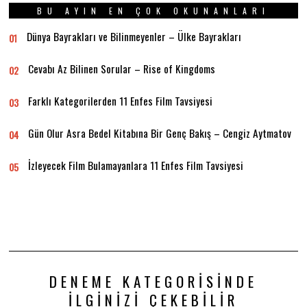
BU AYIN EN ÇOK OKUNANLARI
Dünya Bayrakları ve Bilinmeyenler – Ülke Bayrakları
01
Cevabı Az Bilinen Sorular – Rise of Kingdoms
02
Farklı Kategorilerden 11 Enfes Film Tavsiyesi
03
Gün Olur Asra Bedel Kitabına Bir Genç Bakış – Cengiz Aytmatov
04
İzleyecek Film Bulamayanlara 11 Enfes Film Tavsiyesi
05
DENEME KATEGORISINDE
İLGINIZI ÇEKEBILIR