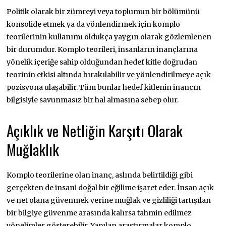
Politik olarak bir zümreyi veya toplumun bir bölümünü
konsolide etmek ya da yönlendirmek için komplo
teorilerinin kullanımı oldukça yaygın olarak gözlemlenen
bir durumdur. Komplo teorileri, insanların inançlarına
yönelik içeriğe sahip olduğundan hedef kitle doğrudan
teorinin etkisi altında bırakılabilir ve yönlendirilmeye açık
pozisyona ulaşabilir. Tüm bunlar hedef kitlenin inancın
bilgisiyle savunmasız bir hal almasına sebep olur.
Açıklık ve Netliğin Karşıtı Olarak
Muğlaklık
Komplo teorilerine olan inanç, aslında belirtildiği gibi
gerçekten de insani doğal bir eğilime işaret eder. İnsan açık
ve net olana güvenmek yerine muğlak ve gizliliği tartışılan
bir bilgiye güvenme arasında kalırsa tahmin edilmez
yönelimler gösterebilir. Yapılan araştırmalar komplo