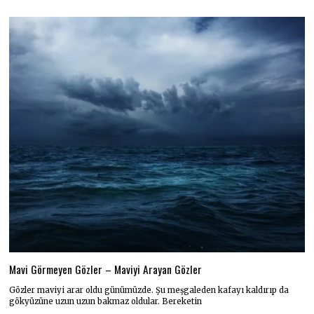
Mavi Görmeyen Gözler – Maviyi Arayan Gözler
Gözler maviyi arar oldu günümüzde. Şu meşgaleden kafayı kaldırıp da
gökyüzüne uzun uzun bakmaz oldular. Bereketin