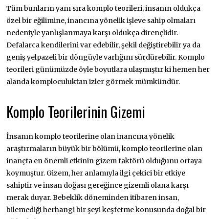
Tüm bunların yanı sıra komplo teorileri, insanın oldukça
özel bir eğilimine, inancına yönelik işleve sahip olmaları
nedeniyle yanlışlanmaya karşı oldukça dirençlidir.
Defalarca kendilerini var edebilir, şekil değiştirebilir ya da
geniş yelpazeli bir döngüyle varlığını sürdürebilir. Komplo
teorileri günümüzde öyle boyutlara ulaşmıştır ki hemen her
alanda komploculuktan izler görmek mümkündür.
Komplo Teorilerinin Gizemi
İnsanın komplo teorilerine olan inancına yönelik
araştırmaların büyük bir bölümü, komplo teorilerine olan
inançta en önemli etkinin gizem faktörü olduğunu ortaya
koymuştur. Gizem, her anlamıyla ilgi çekici bir etkiye
sahiptir ve insan doğası gereğince gizemli olana karşı
merak duyar. Bebeklik döneminden itibaren insan,
bilemediği herhangi bir şeyi keşfetme konusunda doğal bir