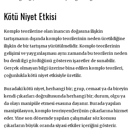
Kötü Niyet Etkisi
Komplo teorilerine olan inancın doğasına ilişkin
tartışmanın dışında komplo teorilerinin neden üretildiğine
ilişkin de bir tartışma yürütülmelidir. Komplo teorilerinin
gelişimi ve yaygınlaşması aynı zamanda bu teorilerin neden
bu denli ilgi gördüğünü gösteren işaretler de sunabilir.
Gerçek olmayan bilgi üzerine bina edilen komplo teorileri,
çoğunlukla kötü niyet etkisiyle üretilir.
Buradaki kötü niyet, herhangi bir; grup, cemaat ya da bireyin
kendi çıkarları doğrultusunda herhangi bir; durum, olgu ya
da olayı manipüle etmesi esasına dayanır. Burada yapılan
manipülasyon, komplo teorisyen(leri)nin çıkarlarına hizmet
eder. Yine son dönemde yapılan çalışmalar söz konusu
çıkarların büyük oranda siyasi etkiler içeriğini gösterir.