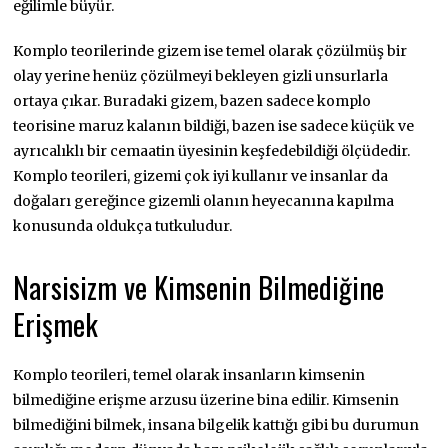
eğilimle büyür.
Komplo teorilerinde gizem ise temel olarak çözülmüş bir
olay yerine henüz çözülmeyi bekleyen gizli unsurlarla
ortaya çıkar. Buradaki gizem, bazen sadece komplo
teorisine maruz kalanın bildiği, bazen ise sadece küçük ve
ayrıcalıklı bir cemaatin üyesinin keşfedebildiği ölçüdedir.
Komplo teorileri, gizemi çok iyi kullanır ve insanlar da
doğaları gereğince gizemli olanın heyecanına kapılma
konusunda oldukça tutkuludur.
Narsisizm ve Kimsenin Bilmediğine
Erişmek
Komplo teorileri, temel olarak insanların kimsenin
bilmediğine erişme arzusu üzerine bina edilir. Kimsenin
bilmediğini bilmek, insana bilgelik kattığı gibi bu durumun