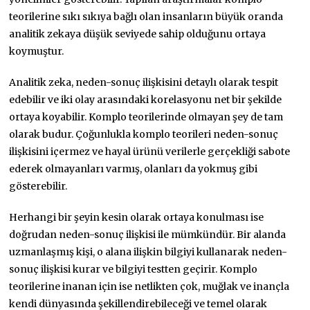
teorilerine sıkı sıkıya bağlı olan insanların büyük oranda
analitik zekaya düşük seviyede sahip olduğunu ortaya
koymuştur.
Analitik zeka, neden-sonuç ilişkisini detaylı olarak tespit
edebilir ve iki olay arasındaki korelasyonu net bir şekilde
ortaya koyabilir. Komplo teorilerinde olmayan şey de tam
olarak budur. Çoğunlukla komplo teorileri neden-sonuç
ilişkisini içermez ve hayal ürünü verilerle gerçekliği sabote
ederek olmayanları varmış, olanları da yokmuş gibi
gösterebilir.
Herhangi bir şeyin kesin olarak ortaya konulması ise
doğrudan neden-sonuç ilişkisi ile mümkündür. Bir alanda
uzmanlaşmış kişi, o alana ilişkin bilgiyi kullanarak neden-
sonuç ilişkisi kurar ve bilgiyi testten geçirir. Komplo
teorilerine inanan için ise netlikten çok, muğlak ve inançla
kendi dünyasında şekillendirebileceği ve temel olarak