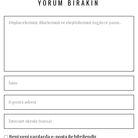
YORUM BIRAKIN
Beni yeni yazılarda e-posta ile bilgilendir.