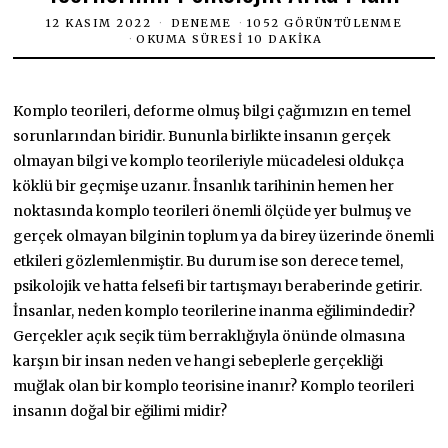
12 KASIM 2022
DENEME
1052 GÖRÜNTÜLENME
OKUMA SÜRESI 10 DAKIKA
Komplo teorileri, deforme olmuş bilgi çağımızın en temel
sorunlarından biridir. Bununla birlikte insanın gerçek
olmayan bilgi ve komplo teorileriyle mücadelesi oldukça
köklü bir geçmişe uzanır. İnsanlık tarihinin hemen her
noktasında komplo teorileri önemli ölçüde yer bulmuş ve
gerçek olmayan bilginin toplum ya da birey üzerinde önemli
etkileri gözlemlenmiştir. Bu durum ise son derece temel,
psikolojik ve hatta felsefi bir tartışmayı beraberinde getirir.
İnsanlar, neden komplo teorilerine inanma eğilimindedir?
Gerçekler açık seçik tüm berraklığıyla önünde olmasına
karşın bir insan neden ve hangi sebeplerle gerçekliği
muğlak olan bir komplo teorisine inanır? Komplo teorileri
insanın doğal bir eğilimi midir?