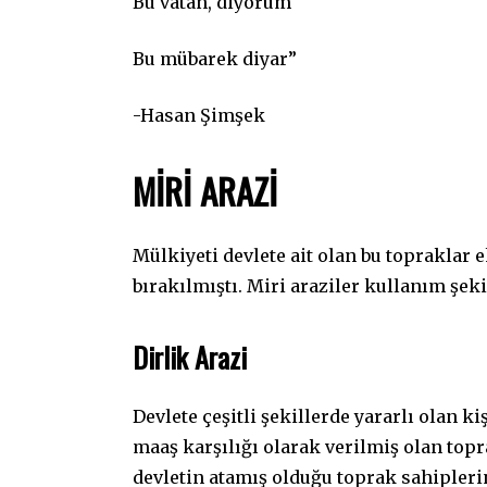
Bu vatan, diyorum
Bu mübarek diyar”
-Hasan Şimşek
MİRİ ARAZİ
Mülkiyeti devlete ait olan bu topraklar e
bırakılmıştı. Miri araziler kullanım şeki
Dirlik Arazi
Devlete çeşitli şekillerde yararlı olan k
maaş karşılığı olarak verilmiş olan topra
devletin atamış olduğu toprak sahiplerine