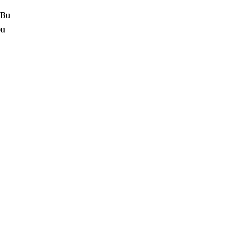
 Bu
bu