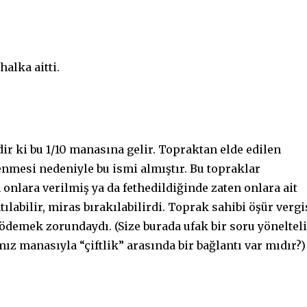
halka aitti.
r ki bu 1/10 manasına gelir. Topraktan elde edilen
enmesi nedeniyle bu ismi almıştır. Bu topraklar
onlara verilmiş ya da fethedildiğinde zaten onlara ait
tılabilir, miras bırakılabilirdi. Toprak sahibi öşür vergi
) ödemek zorundaydı. (Size burada ufak bir soru yöneltel
ız manasıyla “çiftlik” arasında bir bağlantı var mıdır?)