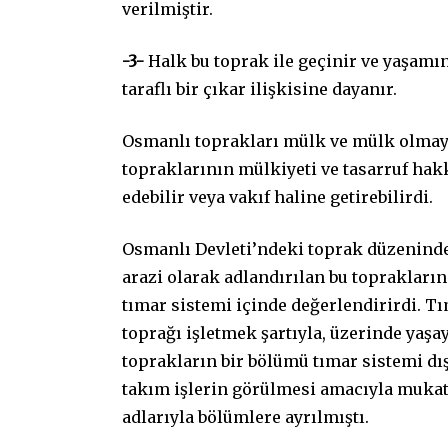
verilmiştir.
-3-
Halk bu toprak ile geçinir ve yaşamını 
taraflı bir çıkar ilişkisine dayanır.
Osmanlı toprakları mülk ve mülk olmaya
topraklarının mülkiyeti ve tasarruf hakkı
edebilir veya vakıf haline getirebilirdi.
Osmanlı Devleti’ndeki toprak düzenind
arazi olarak adlandırılan bu toprakların 
tımar sistemi içinde değerlendirirdi. T
toprağı işletmek şartıyla, üzerinde yaşa
toprakların bir bölümü tımar sistemi dış
takım işlerin görülmesi amacıyla mukata
adlarıyla bölümlere ayrılmıştı.