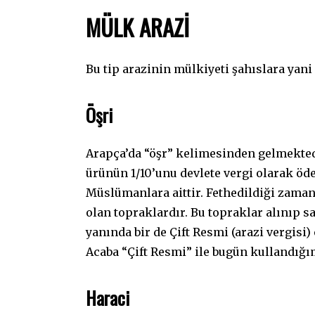
MÜLK ARAZİ
Bu tip arazinin mülkiyeti şahıslara yani 
Öşri
Arapça’da “öşr” kelimesinden gelmektedi
ürünün 1/10’unu devlete vergi olarak öd
Müslümanlara aittir. Fethedildiği zaman 
olan topraklardır. Bu topraklar alınıp sa
yanında bir de Çift Resmi (arazi vergisi
Acaba “Çift Resmi” ile bugün kullandığım
Haraci