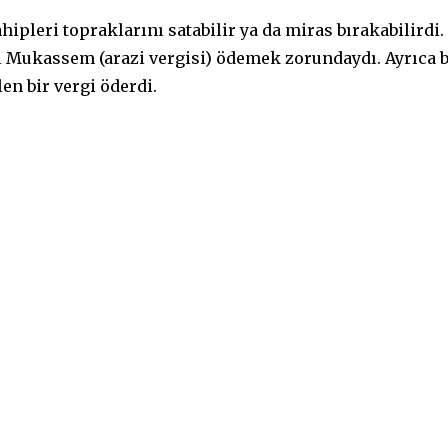
ipleri topraklarını satabilir ya da miras bırakabilirdi.
-ı Mukassem (arazi vergisi) ödemek zorundaydı. Ayrıca 
en bir vergi öderdi.