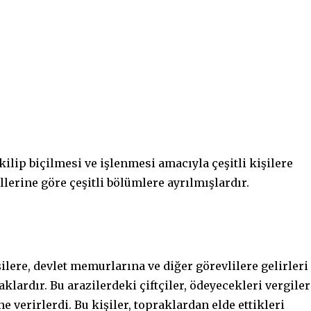
kilip biçilmesi ve işlenmesi amacıyla çeşitli kişilere
llerine göre çeşitli bölümlere ayrılmışlardır.
işilere, devlet memurlarına ve diğer görevlilere gelirleri
klardır. Bu arazilerdeki çiftçiler, ödeyecekleri vergiler
 verirlerdi. Bu kişiler, topraklardan elde ettikleri