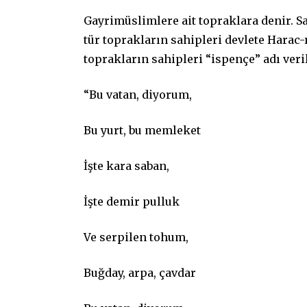
Gayrimüslimlere ait topraklara denir. Sah
tür toprakların sahipleri devlete Harac
toprakların sahipleri “ispençe” adı veril
“Bu vatan, diyorum,
Bu yurt, bu memleket
İşte kara saban,
İşte demir pulluk
Ve serpilen tohum,
Buğday, arpa, çavdar