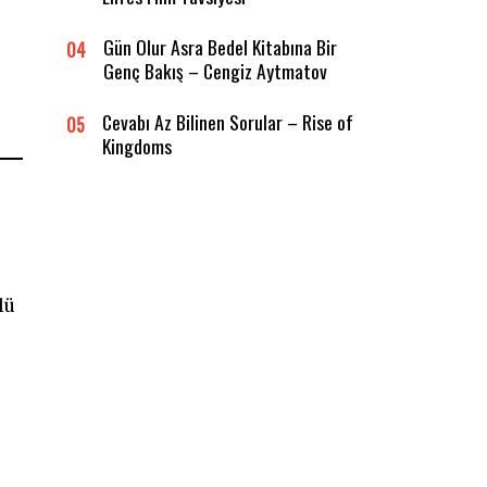
Gün Olur Asra Bedel Kitabına Bir
04
Genç Bakış – Cengiz Aytmatov
Cevabı Az Bilinen Sorular – Rise of
05
Kingdoms
lü