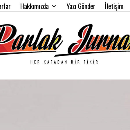
arlar
Hakkımızda
Yazı Gönder
İletişim
HER KAFADAN BIR FIKIR