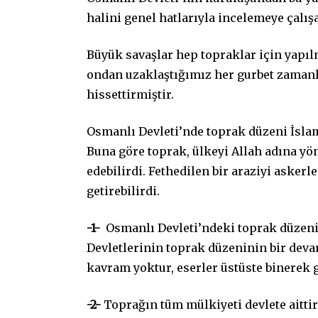
halini genel hatlarıyla incelemeye çalış
Büyük savaşlar hep topraklar için yapıl
ondan uzaklaştığımız her gurbet zaman
hissettirmiştir.
Osmanlı Devleti’nde toprak düzeni İslam 
Buna göre toprak, ülkeyi Allah adına yöne
edebilirdi. Fethedilen bir araziyi askerl
getirebilirdi.
-1-
Osmanlı Devleti’ndeki toprak düzeni
Devletlerinin toprak düzeninin bir devam
kavram yoktur, eserler üstüste binerek g
-2-
Toprağın tüm mülkiyeti devlete aittir