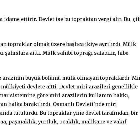
idame ettirir. Devlet ise bu topraktan vergi alır. Bu, çif
n topraklar olmak üzere başlıca ikiye ayrılırdı. Mülk
 şahıslara aitti. Mülk sahibi toprağı satabilir, hibe
e arazinin büyük bölümü mülk olmayan topraklardı. Mi
mülkiyeti devlete aitti. Devlet miri arazileri genellikle
ımar sistemine göre miri arazilerin kullanım hakkı,
yan halka bırakılırdı. Osmanlı Devleti’nde miri
ında tutulurdu. Bu topraklar yine devlet tarafından, bir
a, paşmaklık, yurtluk, ocaklık, malikane ve vakıf