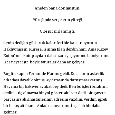
Aniden bana dönmüştün,
Yüreğimiz serçelerin yüreği
Gibi pır pırlanmıştı.
Senin dediğin gibi artık kaloriferi hiç kapatmıyorum.
Haklıymışsın. Küresel ısınma filan derdin hani. Ama Kuzey
Kutbu’ nda kutup ayıları daha uzun yaşıyor mu bilmiyorum.
Her neyse işte, böyle faturalar daha az geliyor.
Bugün kapıcı Ferhunde Hanım geldi. Kocasının askerlik
arkadaşı davalık olmuş. Ay ortasında duruşması varmış.
Hayrına bir bakıver avukat bey dedi. Ben bu işleri bıraktım,
dedim. Hiç olmazsa bir yol göster, akıl ver dedi. Bir gazete
parçasına akıl hastanesinin adresini yazdım. Verdim, iğreti
bir bakış attı bana. Anladı sanıyorum. İnşallah bir daha
gelmez.