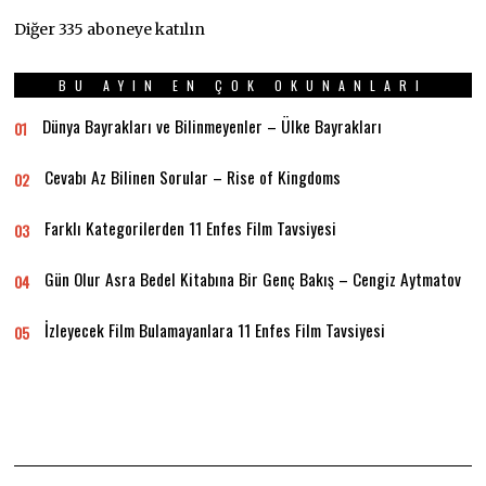
Diğer 335 aboneye katılın
BU AYIN EN ÇOK OKUNANLARI
Dünya Bayrakları ve Bilinmeyenler – Ülke Bayrakları
01
Cevabı Az Bilinen Sorular – Rise of Kingdoms
02
Farklı Kategorilerden 11 Enfes Film Tavsiyesi
03
Gün Olur Asra Bedel Kitabına Bir Genç Bakış – Cengiz Aytmatov
04
İzleyecek Film Bulamayanlara 11 Enfes Film Tavsiyesi
05