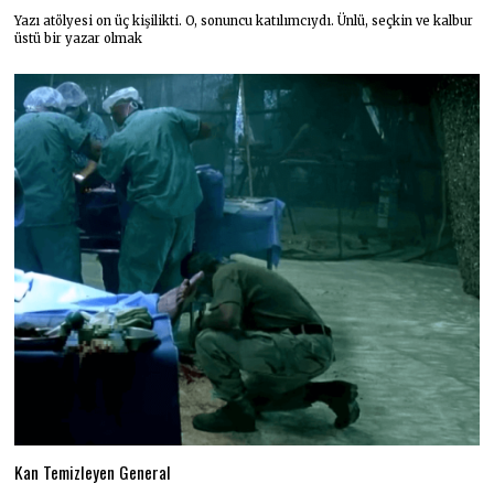
Yazı atölyesi on üç kişilikti. O, sonuncu katılımcıydı. Ünlü, seçkin ve kalbur
üstü bir yazar olmak
Kan Temizleyen General