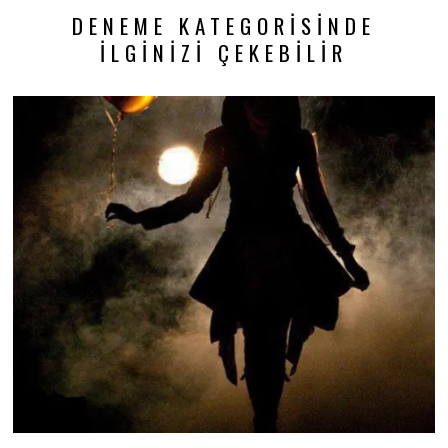
DENEME KATEGORISINDE
İLGINIZI ÇEKEBILIR