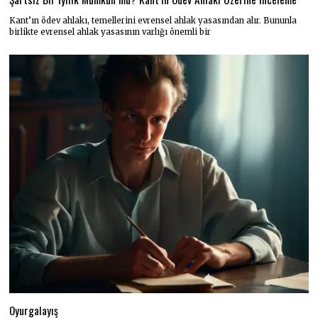
Kant’ın ödev ahlakı, temellerini evrensel ahlak yasasından alır. Bununla
birlikte evrensel ahlak yasasının varlığı önemli bir
Oyurgalayış