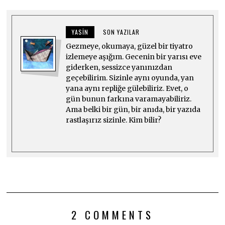
YASIN
SON YAZILAR
Gezmeye, okumaya, güzel bir tiyatro
izlemeye aşığım. Gecenin bir yarısı eve
giderken, sessizce yanınızdan
geçebilirim. Sizinle aynı oyunda, yan
yana aynı repliğe gülebiliriz. Evet, o
gün bunun farkına varamayabiliriz.
Ama belki bir gün, bir anıda, bir yazıda
rastlaşırız sizinle. Kim bilir?
2 COMMENTS