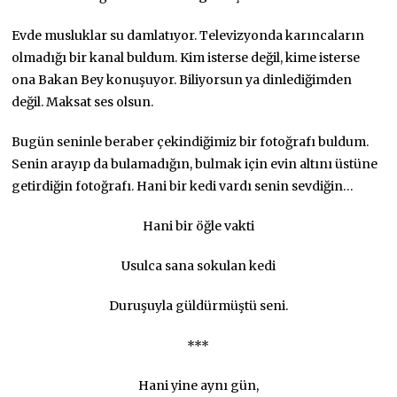
Evde musluklar su damlatıyor. Televizyonda karıncaların
olmadığı bir kanal buldum. Kim isterse değil, kime isterse
ona Bakan Bey konuşuyor. Biliyorsun ya dinlediğimden
değil. Maksat ses olsun.
Bugün seninle beraber çekindiğimiz bir fotoğrafı buldum.
Senin arayıp da bulamadığın, bulmak için evin altını üstüne
getirdiğin fotoğrafı. Hani bir kedi vardı senin sevdiğin…
Hani bir öğle vakti
Usulca sana sokulan kedi
Duruşuyla güldürmüştü seni.
***
Hani yine aynı gün,