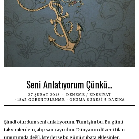
Seni Anlatıyorum Çünkü…
27 ŞUBAT 2018
DENEME
/
EDEBIYAT
1842 GÖRÜNTÜLENME
OKUMA SÜRESI 5 DAKIKA
Şimdi oturdum seni anlatıyorum. Tüm işim bu. Bu günü
takvimlerden çalıp sana ayırdım. Dünyanın düzeni filan
umurumda değil. İsterlerse bu günü şubata eklesinler.