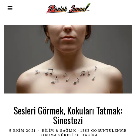
Sesleri Görmek, Kokuları Tatmak:
Sinestezi
5 EKIM 2021
BILIM & SAĞLIK
1383 GÖRÜNTÜLENME
OKUMA SÜRESI 10 DAKIKA