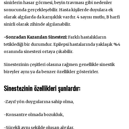
sinirlerin hasar görmesi, beyin travması gibi nedenler
sonucunda gerçekleşebilir. Hasta kişilerde duyulara ek
olarak algılarda da karışıklık vardır. 4 sayısı mutlu, B harfi
sinirli olarak zihinde algılanabilir.
-Sonradan Kazanılan Sinestezi:
Farklı hastalıkların
tetiklediği bir durumdur. Epilepsi hastalarında yaklaşık %4
oranında sinestezi ortaya çıkabilir.
Sinestezinin çeşitleri olasına rağmen genellikle sinestik
bireyler aynı ya da benzer özellikler gösterirler.
Sinestezinin özellikleri şunlardır:
-Zayıf yön duygularına sahip olma,
-Konsantre olmada bozukluk,
-Sürekli aynı şekilde oluşan algılar,