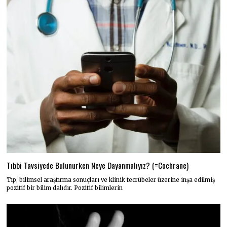
Tıbbi Tavsiyede Bulunurken Neye Dayanmalıyız? (=Cochrane)
Tıp, bilimsel araştırma sonuçları ve klinik tecrübeler üzerine inşa edilmiş
pozitif bir bilim dalıdır. Pozitif bilimlerin