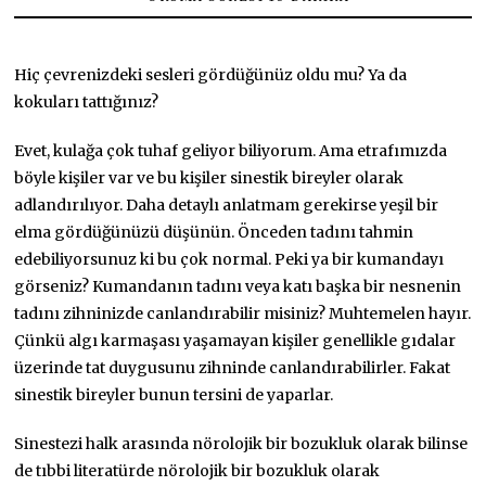
Hiç çevrenizdeki sesleri gördüğünüz oldu mu? Ya da
kokuları tattığınız?
Evet, kulağa çok tuhaf geliyor biliyorum. Ama etrafımızda
böyle kişiler var ve bu kişiler sinestik bireyler olarak
adlandırılıyor. Daha detaylı anlatmam gerekirse yeşil bir
elma gördüğünüzü düşünün. Önceden tadını tahmin
edebiliyorsunuz ki bu çok normal. Peki ya bir kumandayı
görseniz? Kumandanın tadını veya katı başka bir nesnenin
tadını zihninizde canlandırabilir misiniz? Muhtemelen hayır.
Çünkü algı karmaşası yaşamayan kişiler genellikle gıdalar
üzerinde tat duygusunu zihninde canlandırabilirler. Fakat
sinestik bireyler bunun tersini de yaparlar.
Sinestezi halk arasında nörolojik bir bozukluk olarak bilinse
de tıbbi literatürde nörolojik bir bozukluk olarak