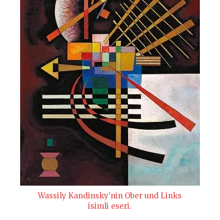
Wassily Kandinsky’nin Ober und Links
isimli eseri.