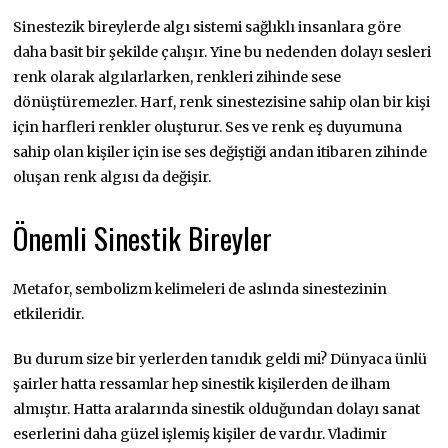
Sinestezik bireylerde algı sistemi sağlıklı insanlara göre
daha basit bir şekilde çalışır. Yine bu nedenden dolayı sesleri
renk olarak algılarlarken, renkleri zihinde sese
dönüştüremezler. Harf, renk sinestezisine sahip olan bir kişi
için harfleri renkler oluşturur. Ses ve renk eş duyumuna
sahip olan kişiler için ise ses değiştiği andan itibaren zihinde
oluşan renk algısı da değişir.
Önemli Sinestik Bireyler
Metafor, sembolizm kelimeleri de aslında sinestezinin
etkileridir.
Bu durum size bir yerlerden tanıdık geldi mi? Dünyaca ünlü
şairler hatta ressamlar hep sinestik kişilerden de ilham
almıştır. Hatta aralarında sinestik olduğundan dolayı sanat
eserlerini daha güzel işlemiş kişiler de vardır. Vladimir