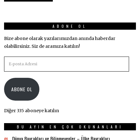
ABONE OL
Bize abone olarak yazılarımızdan anında haberdar
olabilirsiniz. Siz de aramıza katılın!
E-
posta
Adresi
ABONE OL
Diğer 335 aboneye katılın
BU AYIN EN ÇOK OKUNANLARI
Dünya Bayrakları ve Bilinmeyenler – Ülke Bayrakları
01