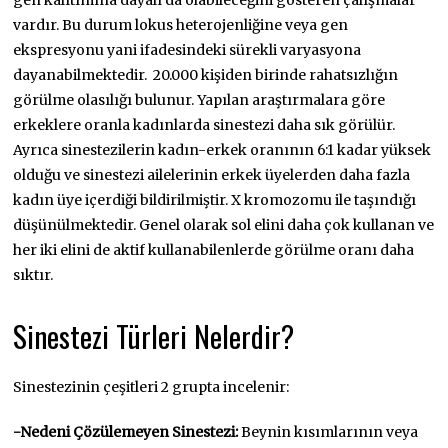
gen kalıtımına dayalı da olabileceğini gösteren çalışmalar
vardır. Bu durum lokus heterojenliğine veya gen
ekspresyonu yani ifadesindeki sürekli varyasyona
dayanabilmektedir. 20.000 kişiden birinde rahatsızlığın
görülme olasılığı bulunur. Yapılan araştırmalara göre
erkeklere oranla kadınlarda sinestezi daha sık görülür.
Ayrıca sinestezilerin kadın-erkek oranının 6:1 kadar yüksek
olduğu ve sinestezi ailelerinin erkek üyelerden daha fazla
kadın üye içerdiği bildirilmiştir. X kromozomu ile taşındığı
düşünülmektedir. Genel olarak sol elini daha çok kullanan ve
her iki elini de aktif kullanabilenlerde görülme oranı daha
sıktır.
Sinestezi Türleri Nelerdir?
Sinestezinin çeşitleri 2 grupta incelenir:
-Nedeni Çözülemeyen Sinestezi:
Beynin kısımlarının veya