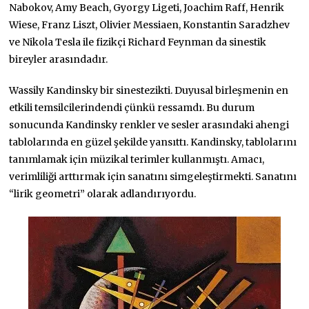
Nabokov, Amy Beach, Gyorgy Ligeti, Joachim Raff, Henrik
Wiese, Franz Liszt, Olivier Messiaen, Konstantin Saradzhev
ve Nikola Tesla ile fizikçi Richard Feynman da sinestik
bireyler arasındadır.
Wassily Kandinsky bir sinestezikti. Duyusal birleşmenin en
etkili temsilcilerindendi çünkü ressamdı. Bu durum
sonucunda Kandinsky renkler ve sesler arasındaki ahengi
tablolarında en güzel şekilde yansıttı. Kandinsky, tablolarını
tanımlamak için müzikal terimler kullanmıştı. Amacı,
verimliliği arttırmak için sanatını simgeleştirmekti. Sanatını
“lirik geometri” olarak adlandırıyordu.