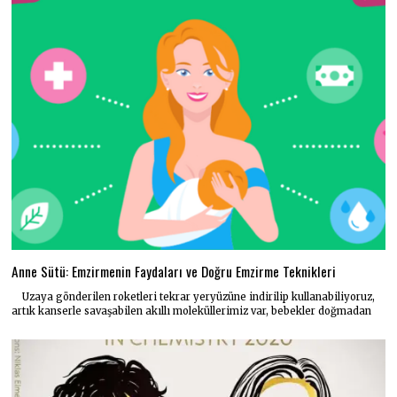
Anne Sütü: Emzirmenin Faydaları ve Doğru Emzirme Teknikleri
Uzaya gönderilen roketleri tekrar yeryüzüne indirilip kullanabiliyoruz,
artık kanserle savaşabilen akıllı moleküllerimiz var, bebekler doğmadan