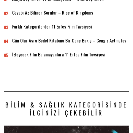
Cevabı Az Bilinen Sorular – Rise of Kingdoms
02
Farklı Kategorilerden 11 Enfes Film Tavsiyesi
03
Gün Olur Asra Bedel Kitabına Bir Genç Bakış – Cengiz Aytmatov
04
İzleyecek Film Bulamayanlara 11 Enfes Film Tavsiyesi
05
BILIM & SAĞLIK KATEGORISINDE
İLGINIZI ÇEKEBILIR