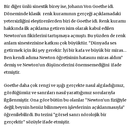
Bir diğer ünlü sinestik birey ise, Johann Von Goethe idi.
Döneminde klasik renk kuramının gerçeği açıklamadaki
yetersizliğini eleştirenlerden biri de Goethe idi. Renk kuramı
hakkında ilk açıklama getiren isim olarak kabul edilen
Newton’un fikirlerini tartışmaya açmıştı. Bu yüzden de renk
anlam sinestezisine katkısı çok büyüktür. “Dünyada ses
getirmek için iki şey gerekir: İyi bir kafa ve büyük bir miras…
Ben kendi adıma Newton öğretisinin hatasını miras aldım”
demiş ve Newton’un düşüncelerini önemsemediğini ifade
etmiştir.
Goethe daha çok rengi ve ışığı gerçekte nasıl algıladığımız,
gördüğümüz ve sanrıları nasıl yarattığımız sorularıyla
ilgilenmiştir. Ona göre bütün bu olanlar “Newton’un fiziğiyle
değil; beynin henüz bilinmeyen işlevlerinin açıklanmasıyla”
öğrenilebilirdi. Bu tezini “görsel sanrı nörolojik bir
gerçektir” sözüyle ifade etmiştir.