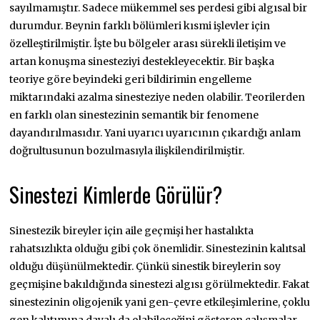
sayılmamıştır. Sadece mükemmel ses perdesi gibi algısal bir
durumdur. Beynin farklı bölümleri kısmi işlevler için
özelleştirilmiştir. İşte bu bölgeler arası sürekli iletişim ve
artan konuşma sinesteziyi destekleyecektir. Bir başka
teoriye göre beyindeki geri bildirimin engelleme
miktarındaki azalma sinesteziye neden olabilir. Teorilerden
en farklı olan sinestezinin semantik bir fenomene
dayandırılmasıdır. Yani uyarıcı uyarıcının çıkardığı anlam
doğrultusunun bozulmasıyla ilişkilendirilmiştir.
Sinestezi Kimlerde Görülür?
Sinestezik bireyler için aile geçmişi her hastalıkta
rahatsızlıkta olduğu gibi çok önemlidir. Sinestezinin kalıtsal
olduğu düşünülmektedir. Çünkü sinestik bireylerin soy
geçmişine bakıldığında sinestezi algısı görülmektedir. Fakat
sinestezinin oligojenik yani gen-çevre etkileşimlerine, çoklu