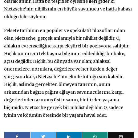
olarak anılır. Hatta bu tespitler öylesine ileri gider ki
Nietzsche’nin nihilizmin en büyük savunucu ve hatta babası
olduğu bile söylenir.
Felsefe tarihinin en popüler ve spekülatif filozoflarından
olan Nietzsche, gerçek anlamıyla bir nihilist değildir. O,
ahlakın evrenselliğine karşı eleştirel bir pozisyona sahiptir.
Hiçlik onun için tek başına bilginin reddedildiği bir bakış
açısı değildir. Hiçlik, bu dünyada var olan; ahlaksal
önermelere, normlara, değerlere ve her türden değer
yargısına karşı Nietzsche’nin elinde tuttuğu son kaledir.
Hiçlik, aslında gerçekten ölmeyen tanrının, onun
arkasından bağıra çağıra ağlayan savunucularına karşı,
değerlerinden arınmış üst insanın, bir türden yaşama
biçimidir. Nietzsche gerçek bir nihilist değildir. O, sadece
iyinin ve kötünün ötesinde bir yaşam hayal eder.