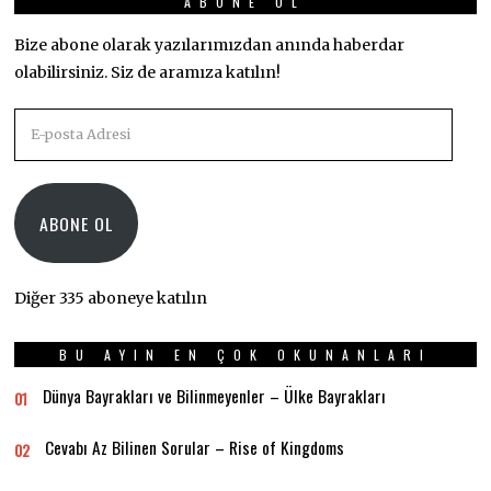
ABONE OL
Bize abone olarak yazılarımızdan anında haberdar
olabilirsiniz. Siz de aramıza katılın!
E-
posta
Adresi
ABONE OL
Diğer 335 aboneye katılın
BU AYIN EN ÇOK OKUNANLARI
Dünya Bayrakları ve Bilinmeyenler – Ülke Bayrakları
01
Cevabı Az Bilinen Sorular – Rise of Kingdoms
02