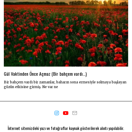
Gül Vaktinden Önce Açmaz (Bir bahçem vardı…)
Bir bahçem vardı bir zamanlar, baharın sona ermesiyle solmaya başlayan
güzün etkisine girmiş. Ne var ne
İnternet sitemizdeki yazı ve fotoğraflar kaynak gösterilerek alıntı yapılabilir.