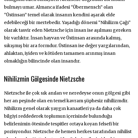
bulmayı umar. Almanca ifadesi “Übermensch” olan
“Üstinsan” temel olarak insanın kendini aşarak elde
edebileceği bir mertebedir. Yaşadığı dönemi “Nihilizm Çağı”
olarak tasvir eden Nietzsche için insan ise aşılması gereken
bir varlıktır. İnsan hayvan ve Üstinsan arasında kalmış,
sıkışmış bir ara formdur. Üstinsan ise değer yargılarından,
ahlaktan, iyiden ve kötüden tamamen arınmış insan
olmaklığın bilincinde olan insandır.
Nihilizmin Gölgesinde Nietzsche
Nietzsche ile çok sık anılan ve neredeyse onun gölgesi gibi
her an peşinde olan en temel kavram şüphesiz nihilizmdir.
Nihilizm genel olarak yaygın kanaatleri ya da daha çok
bilgiyi reddederek toplumun içerisinde bulunduğu
belirlenimin ötesinde tespitler ortaya koyan felsefi bir
pozisyondur. Nietzsche de hemen herkes tarafından nihilist