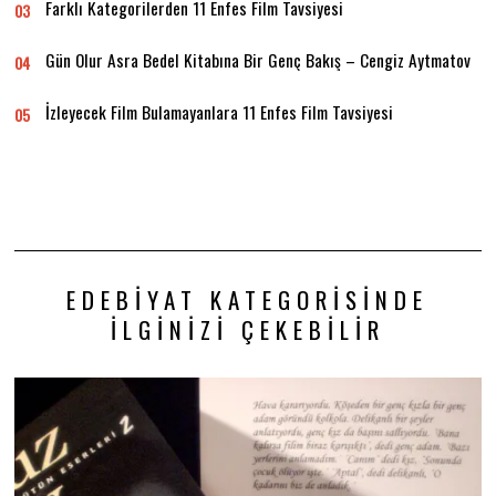
Farklı Kategorilerden 11 Enfes Film Tavsiyesi
03
Gün Olur Asra Bedel Kitabına Bir Genç Bakış – Cengiz Aytmatov
04
İzleyecek Film Bulamayanlara 11 Enfes Film Tavsiyesi
05
EDEBIYAT KATEGORISINDE
İLGINIZI ÇEKEBILIR