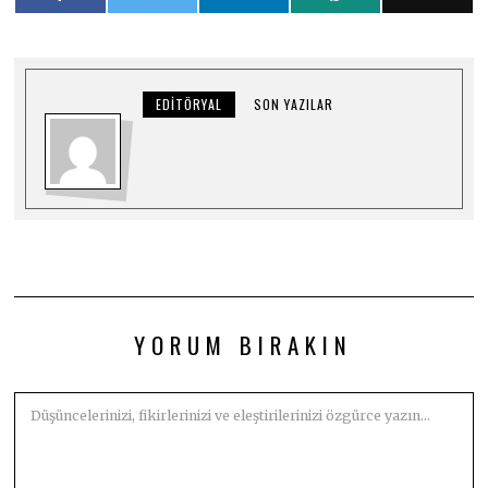
EDITÖRYAL
SON YAZILAR
YORUM BIRAKIN