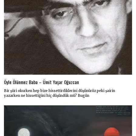
Öyle Ölünmez Baba – Ümit Yaşar Oğuzcan
Bir şiiri okurken hep bize hissettirdiklerini düşünürüz peki şairin
yazarken ne hissettiğini hiç düşündük mü? Bugün