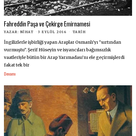
Fahreddin Paşa ve Çekirge Emirnamesi
YAZAR:
NIHAT
3 EYLÜL 2016
TARIH
İngilizlerle işbirliği yapan Araplar Osmanlı’yı “sırtından
vurmuştu”. Şerif Hüseyin ve isyancıları bağımsızlık
vaatleriyle bütün bir Arap Yarımadası’nı ele geçirmişlerdi
fakat tek bir
Devamı