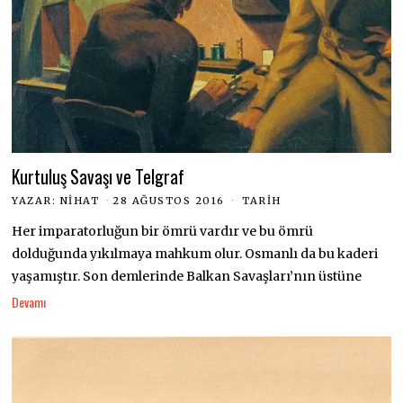
Kurtuluş Savaşı ve Telgraf
YAZAR:
NIHAT
28 AĞUSTOS 2016
TARIH
Her imparatorluğun bir ömrü vardır ve bu ömrü
dolduğunda yıkılmaya mahkum olur. Osmanlı da bu kaderi
yaşamıştır. Son demlerinde Balkan Savaşları’nın üstüne
Devamı