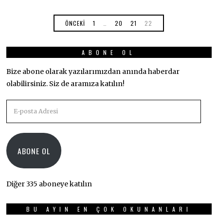
ÖNCEKI
1
…
20
21
22
ABONE OL
Bize abone olarak yazılarımızdan anında haberdar
olabilirsiniz. Siz de aramıza katılın!
E-
posta
Adresi
ABONE OL
Diğer 335 aboneye katılın
BU AYIN EN ÇOK OKUNANLARI