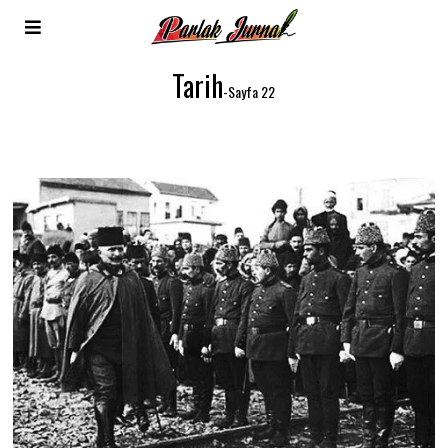
Tarih
-Sayfa 22