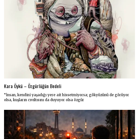
Kara Öykü – Özgürlüğün Bedeli
“İnsan, kendini yaşadığı yere ait hissetmiyorsa; gökyüzünü de görüyor
olsa, kuşların cıvıltısını da duyuyor olsa özgür