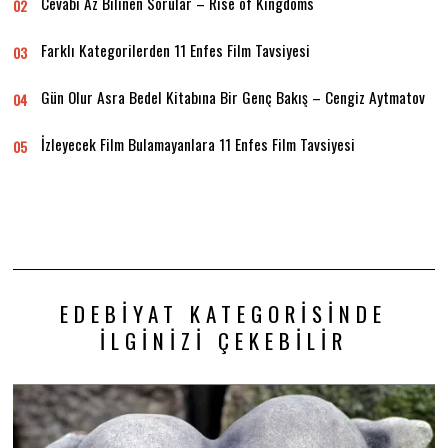
Cevabı Az Bilinen Sorular – Rise of Kingdoms
02
Farklı Kategorilerden 11 Enfes Film Tavsiyesi
03
Gün Olur Asra Bedel Kitabına Bir Genç Bakış – Cengiz Aytmatov
04
İzleyecek Film Bulamayanlara 11 Enfes Film Tavsiyesi
05
EDEBIYAT KATEGORISINDE
İLGINIZI ÇEKEBILIR