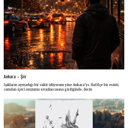
Ankara – Şiir
Işıkların aymadığı bir vakit izliyorum yine Ankara’yı. Hafifçe bir esinti,
camdan içeri omzumu sıvazlarcasına girdiğinde, derin