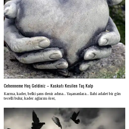
Cehenneme Hoş Geldiniz – Kaskatı Kesilen Taş Kalp
Karma, kader, belki şans denir adına… Yaşananlara… İlahi adalet bir gün
tecelli bulur, kader ağlarını örer,