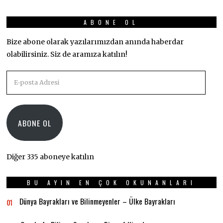
ABONE OL
Bize abone olarak yazılarımızdan anında haberdar
olabilirsiniz. Siz de aramıza katılın!
E-
posta
Adresi
ABONE OL
Diğer 335 aboneye katılın
BU AYIN EN ÇOK OKUNANLARI
Dünya Bayrakları ve Bilinmeyenler – Ülke Bayrakları
01