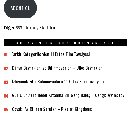
ABONE OL
Diğer 335 aboneye katılın
BU AYIN EN ÇOK OKUNANLARI
Farklı Kategorilerden 11 Enfes Film Tavsiyesi
01
Dünya Bayrakları ve Bilinmeyenler – Ülke Bayrakları
02
İzleyecek Film Bulamayanlara 11 Enfes Film Tavsiyesi
03
Gün Olur Asra Bedel Kitabına Bir Genç Bakış – Cengiz Aytmatov
04
Cevabı Az Bilinen Sorular – Rise of Kingdoms
05