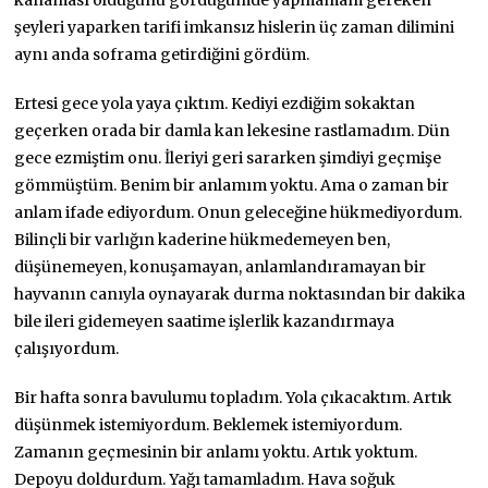
şeyleri yaparken tarifi imkansız hislerin üç zaman dilimini
aynı anda soframa getirdiğini gördüm.
Ertesi gece yola yaya çıktım. Kediyi ezdiğim sokaktan
geçerken orada bir damla kan lekesine rastlamadım. Dün
gece ezmiştim onu. İleriyi geri sararken şimdiyi geçmişe
gömmüştüm. Benim bir anlamım yoktu. Ama o zaman bir
anlam ifade ediyordum. Onun geleceğine hükmediyordum.
Bilinçli bir varlığın kaderine hükmedemeyen ben,
düşünemeyen, konuşamayan, anlamlandıramayan bir
hayvanın canıyla oynayarak durma noktasından bir dakika
bile ileri gidemeyen saatime işlerlik kazandırmaya
çalışıyordum.
Bir hafta sonra bavulumu topladım. Yola çıkacaktım. Artık
düşünmek istemiyordum. Beklemek istemiyordum.
Zamanın geçmesinin bir anlamı yoktu. Artık yoktum.
Depoyu doldurdum. Yağı tamamladım. Hava soğuk