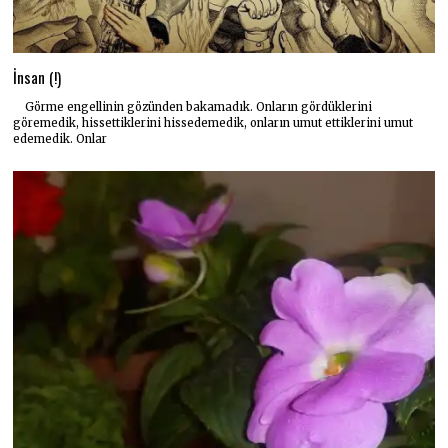
İnsan (!)
Görme engellinin gözünden bakamadık. Onların gördüklerini
göremedik, hissettiklerini hissedemedik, onların umut ettiklerini umut
edemedik. Onlar