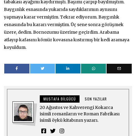
tabakası ayağımı kaydırmıştı. Başımı çarpıp bayılmıştım.
Baygınlık esnasında yukarıda saydıklarımın aynısını
yapmaya karar vermiştim. Tekrar ediyorum. Baygınlık
esnasında bu kararı vermiştim. Üç sene sonra görüşmek
üzere, dedim. Bornozumu üzerime geçirdim. Arabama
atlayıp kafasını kömür kovasına kıstırmış bir kedi aramaya
koyuldum.
MUSTAFA BILGÜCÜ
SON YAZILAR
20 Ağustos ve Kahverengi Kokarca
isimli romanların ve Roman Fabrikası
isimli öykü kitabının yazarı.