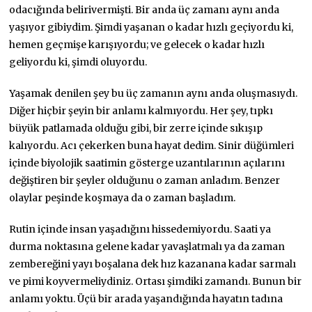
odacığında belirivermişti. Bir anda üç zamanı aynı anda
yaşıyor gibiydim. Şimdi yaşanan o kadar hızlı geçiyordu ki,
hemen geçmişe karışıyordu; ve gelecek o kadar hızlı
geliyordu ki, şimdi oluyordu.
Yaşamak denilen şey bu üç zamanın aynı anda oluşmasıydı.
Diğer hiçbir şeyin bir anlamı kalmıyordu. Her şey, tıpkı
büyük patlamada olduğu gibi, bir zerre içinde sıkışıp
kalıyordu. Acı çekerken buna hayat dedim. Sinir düğümleri
içinde biyolojik saatimin gösterge uzantılarının açılarını
değiştiren bir şeyler olduğunu o zaman anladım. Benzer
olaylar peşinde koşmaya da o zaman başladım.
Rutin içinde insan yaşadığını hissedemiyordu. Saati ya
durma noktasına gelene kadar yavaşlatmalı ya da zaman
zembereğini yayı boşalana dek hız kazanana kadar sarmalı
ve pimi koyvermeliydiniz. Ortası şimdiki zamandı. Bunun bir
anlamı yoktu. Üçü bir arada yaşandığında hayatın tadına