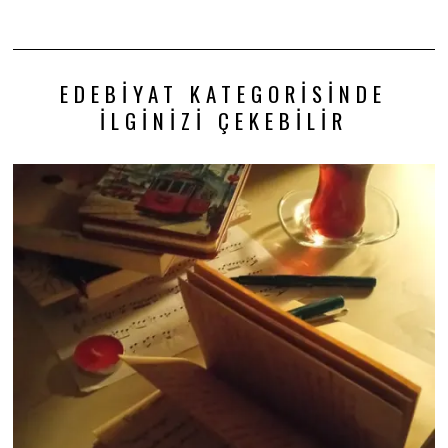
EDEBIYAT KATEGORISINDE
İLGINIZI ÇEKEBILIR