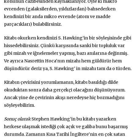
konunun cazibesinden kaynaklanıyor. Öyle ki makro
evrenden (galaksilerden, yıldızlardan) bahsederken
kendinizi bir anda mikro evrende (atom ve madde
parçacıkları) bulabilirsiniz.
Kitabı okurken kendinizi S. Hawking’in bir söyleşisinde gibi
hissedebilirsiniz. Çünkü karşısında sanki bir topluluk var
gibi mizah ve iğnelemeler yapmış, bazı anılarına değinmiş.
Ve ayrıca Nasrettin Hoca’nın mizahı hem güldürür hem
düşündürür deriz ya, S. Hawking’ in mizahı tam da o türden.
Kitabın çevirisini yorumlamanın, kitabı basıldığı dilde
okuduktan sonra daha gerçekçi olacağını düşünüyorum.
Ancak yine de çevirinin akışı neredeyse hiç bozmadığını
söyleyebilirim.
Sonuç olarak
Stephen Hawking’in bu kitabı yazarken
herkese ulaşmak istediği çok açık ve galiba bunu başarmış
durumda. Zamanın Kısa Tarihi İngiltere’nin en çok satan