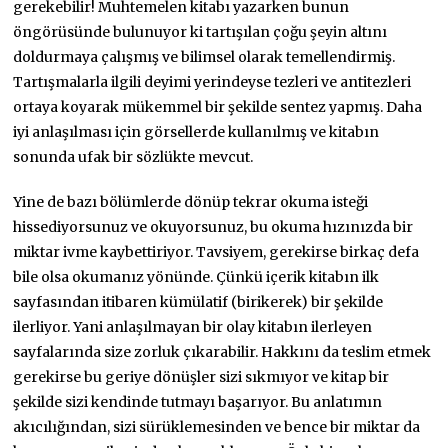
gerekebilir! Muhtemelen kitabı yazarken bunun
öngörüsünde bulunuyor ki tartışılan çoğu şeyin altını
doldurmaya çalışmış ve bilimsel olarak temellendirmiş.
Tartışmalarla ilgili deyimi yerindeyse tezleri ve antitezleri
ortaya koyarak mükemmel bir şekilde sentez yapmış. Daha
iyi anlaşılması için görsellerde kullanılmış ve kitabın
sonunda ufak bir sözlükte mevcut.
Yine de bazı bölümlerde dönüp tekrar okuma isteği
hissediyorsunuz ve okuyorsunuz, bu okuma hızınızda bir
miktar ivme kaybettiriyor. Tavsiyem, gerekirse birkaç defa
bile olsa okumanız yönünde. Çünkü içerik kitabın ilk
sayfasından itibaren kümülatif (birikerek) bir şekilde
ilerliyor. Yani anlaşılmayan bir olay kitabın ilerleyen
sayfalarında size zorluk çıkarabilir. Hakkını da teslim etmek
gerekirse bu geriye dönüşler sizi sıkmıyor ve kitap bir
şekilde sizi kendinde tutmayı başarıyor. Bu anlatımın
akıcılığından, sizi sürüklemesinden ve bence bir miktar da