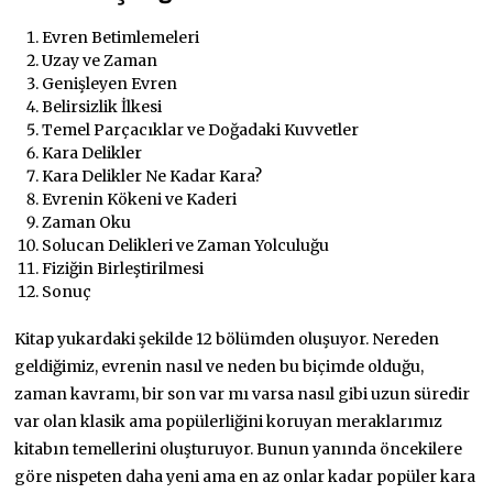
Evren Betimlemeleri
Uzay ve Zaman
Genişleyen Evren
Belirsizlik İlkesi
Temel Parçacıklar ve Doğadaki Kuvvetler
Kara Delikler
Kara Delikler Ne Kadar Kara?
Evrenin Kökeni ve Kaderi
Zaman Oku
Solucan Delikleri ve Zaman Yolculuğu
Fiziğin Birleştirilmesi
Sonuç
Kitap yukardaki şekilde 12 bölümden oluşuyor. Nereden
geldiğimiz, evrenin nasıl ve neden bu biçimde olduğu,
zaman kavramı, bir son var mı varsa nasıl gibi uzun süredir
var olan klasik ama popülerliğini koruyan meraklarımız
kitabın temellerini oluşturuyor. Bunun yanında öncekilere
göre nispeten daha yeni ama en az onlar kadar popüler kara