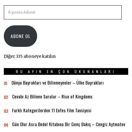
E-
posta
Adresi
ABONE OL
Diğer 335 aboneye katılın
BU AYIN EN ÇOK OKUNANLARI
Dünya Bayrakları ve Bilinmeyenler – Ülke Bayrakları
01
Cevabı Az Bilinen Sorular – Rise of Kingdoms
02
Farklı Kategorilerden 11 Enfes Film Tavsiyesi
03
Gün Olur Asra Bedel Kitabına Bir Genç Bakış – Cengiz Aytmatov
04