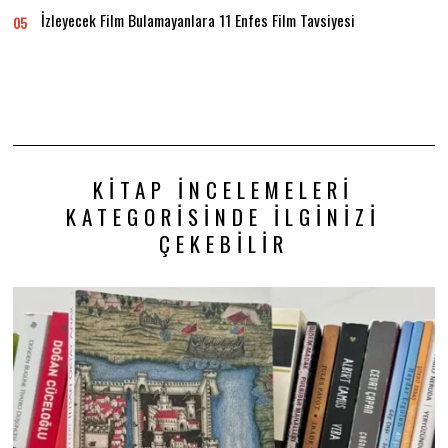
İzleyecek Film Bulamayanlara 11 Enfes Film Tavsiyesi
05
KITAP İNCELEMELERI
KATEGORISINDE İLGINIZI
ÇEKEBILIR