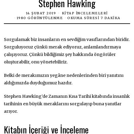
Stephen Hawking
14 ŞUBAT 2019
KITAP İNCELEMELERI
1980 GÖRÜNTÜLENME
OKUMA SÜRESI 7 DAKIKA
Sorgulamak biz insanların en sevdiğim vasıflarından biridir.
Sorguluyoruz çünkü merak ediyoruz, anlamlandırmaya
çalışıyoruz. Çünkü bildiğimiz şey hakkında öngörüler
oluşturabilir, onu yönetebiliriz.
Belki de merakımızın yegâne nedenlerinden biri yanıtını
aldığımızda duyduğumuz hazdır.
Stephen Hawking’de Zamanın Kısa Tarihi kitabında insanlık
tarihinin en büyük meraklarını sorgulayıp buna yanıtlar
arıyor.
Kitabın İçeriği ve İnceleme