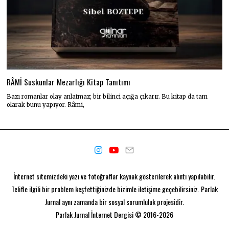
RÂMİ Suskunlar Mezarlığı Kitap Tanıtımı
Bazı romanlar olay anlatmaz; bir bilinci açığa çıkarır. Bu kitap da tam
olarak bunu yapıyor. Râmi,
İnternet sitemizdeki yazı ve fotoğraflar kaynak gösterilerek alıntı yapılabilir.
Telifle ilgili bir problem keşfettiğinizde bizimle iletişime geçebilirsiniz. Parlak
Jurnal aynı zamanda bir
sosyal sorumluluk projesidir.
Parlak Jurnal
İnternet Dergisi © 2016-2026