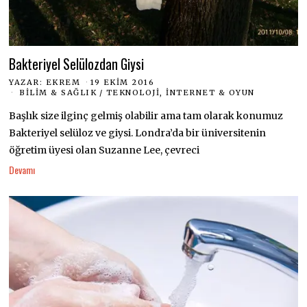
Bakteriyel Selülozdan Giysi
YAZAR:
EKREM
19 EKIM 2016
BILIM & SAĞLIK
/
TEKNOLOJI, İNTERNET & OYUN
Başlık size ilginç gelmiş olabilir ama tam olarak konumuz
Bakteriyel selüloz ve giysi. Londra’da bir üniversitenin
öğretim üyesi olan Suzanne Lee, çevreci
Devamı