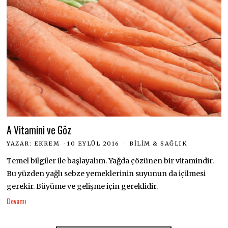
A Vitamini ve Göz
YAZAR:
EKREM
10 EYLÜL 2016
BILIM & SAĞLIK
Temel bilgiler ile başlayalım. Yağda çözünen bir vitamindir.
Bu yüzden yağlı sebze yemeklerinin suyunun da içilmesi
gerekir. Büyüme ve gelişme için gereklidir.
Devamı