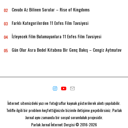
Cevabı Az Bilinen Sorular – Rise of Kingdoms
02
Farklı Kategorilerden 11 Enfes Film Tavsiyesi
03
İzleyecek Film Bulamayanlara 11 Enfes Film Tavsiyesi
04
Gün Olur Asra Bedel Kitabına Bir Genç Bakış – Cengiz Aytmatov
05
İnternet sitemizdeki yazı ve fotoğraflar kaynak gösterilerek alıntı yapılabilir.
Telifle ilgili bir problem keşfettiğinizde bizimle iletişime geçebilirsiniz. Parlak
Jurnal aynı zamanda bir
sosyal sorumluluk projesidir.
Parlak Jurnal
İnternet Dergisi © 2016-2026