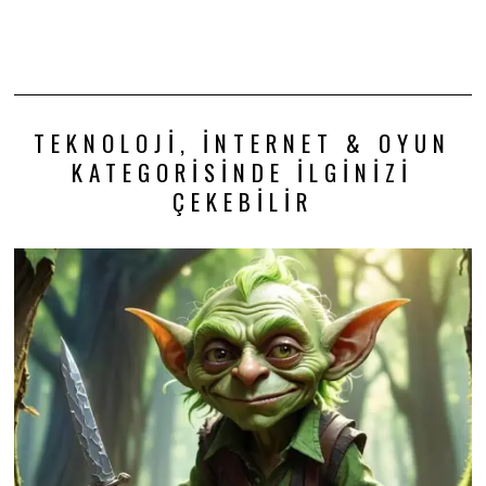
TEKNOLOJI, İNTERNET & OYUN
KATEGORISINDE İLGINIZI
ÇEKEBILIR