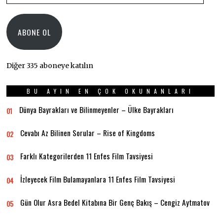
Adresi
ABONE OL
Diğer 335 aboneye katılın
BU AYIN EN ÇOK OKUNANLARI
Dünya Bayrakları ve Bilinmeyenler – Ülke Bayrakları
01
Cevabı Az Bilinen Sorular – Rise of Kingdoms
02
Farklı Kategorilerden 11 Enfes Film Tavsiyesi
03
İzleyecek Film Bulamayanlara 11 Enfes Film Tavsiyesi
04
Gün Olur Asra Bedel Kitabına Bir Genç Bakış – Cengiz Aytmatov
05