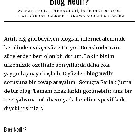
Blog Nedir?
27 MART 2017
TEKNOLOJI, İNTERNET & OYUN
1843 GÖRÜNTÜLENME
OKUMA SÜRESI 6 DAKIKA
Artık çığ gibi büyüyen bloglar, internet aleminde
kendinden sıkça söz ettiriyor. Bu aslında uzun
sürelerden beri olan bir durum. Lakin bizim
ülkemizde özellikle son yıllarda daha çok
yaygınlaşmaya başladı. O yüzden
blog nedir
sorusuna bir cevap arayalım. Sonuçta Parlak Jurnal
de bir blog. Tamam biraz farklı görünebilir ama bir
nevi şahsına münhasır yada kendine spesifik de
diyebilirsiniz 🙂
Blog Nedir?