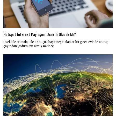
Hotspot İnternet Paylaşımı Ücretli Olacak Mı?
Özellikle teknoloji ile az buçuk haşır neşir olanlar bir gece evinde oturup
çayından yudumunu almış sakince