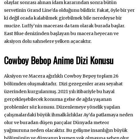
olaylar sonrası alınan idam kararından sonra bütün
servetinin Grand Line’da olduğunu bildirir. Fakat, öyle bir yer
ki değil orada kalabilmek girebilmek bile neredeyse bir
mucize. Luffy’nin macerası da tam olarak burada başlar.
East Blue denizinden başlayan bu macera heyecan ve
aksiyon dolu sahnelere yelken açacaktır.
Cowboy Bebop Anime Dizi Konusu
Aksiyon ve Macera ağırlıklı Cowboy Bepoy toplam 26
bölümden oluşmaktadır. Dizi gezegenler arası seyahat
üzerinden kurgulanmış. 2021 yılı itibariyle bu hayal
gerçekleşebilecek konuma gelse de ağda yaşanan
problemler söz konusu. Düzenlemeye yönelik yapılan
çalışmalardaki büyük ihmalkârlıklar Ay’da patlamaya neden
olur ve buradan düşen parçalar Dünyada meteor
yağmuruna neden olacaktır. Bu gelişme insanlığın büyük
bölümünün ve dünyanın kısmen yok olmasına sebep olur.