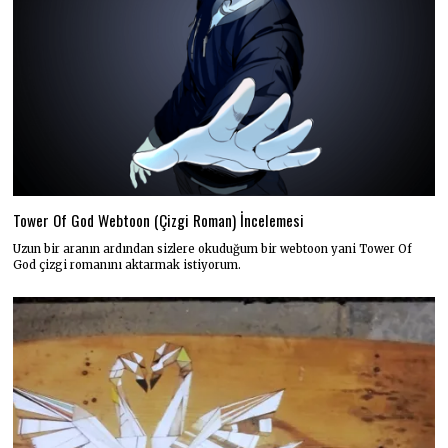
Tower Of God Webtoon (Çizgi Roman) İncelemesi
Uzun bir aranın ardından sizlere okuduğum bir webtoon yani Tower Of
God çizgi romanını aktarmak istiyorum.