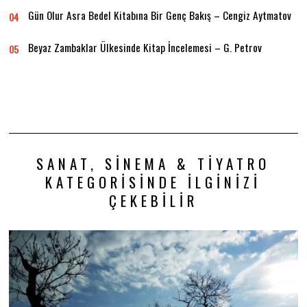
Gün Olur Asra Bedel Kitabına Bir Genç Bakış – Cengiz Aytmatov
04
Beyaz Zambaklar Ülkesinde Kitap İncelemesi – G. Petrov
05
SANAT, SINEMA & TIYATRO
KATEGORISINDE İLGINIZI
ÇEKEBILIR