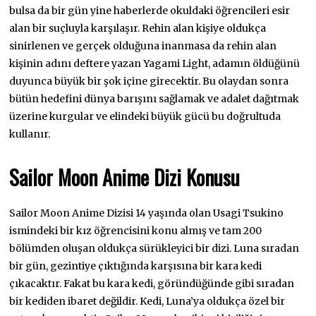
bulsa da bir gün yine haberlerde okuldaki öğrencileri esir
alan bir suçluyla karşılaşır. Rehin alan kişiye oldukça
sinirlenen ve gerçek olduğuna inanmasa da rehin alan
kişinin adını deftere yazan Yagami Light, adamın öldüğünü
duyunca büyük bir şok içine girecektir. Bu olaydan sonra
bütün hedefini dünya barışını sağlamak ve adalet dağıtmak
üzerine kurgular ve elindeki büyük gücü bu doğrultuda
kullanır.
Sailor Moon Anime Dizi Konusu
Sailor Moon Anime Dizisi 14 yaşında olan Usagi Tsukino
ismindeki bir kız öğrencisini konu almış ve tam 200
bölümden oluşan oldukça sürükleyici bir dizi. Luna sıradan
bir gün, gezintiye çıktığında karşısına bir kara kedi
çıkacaktır. Fakat bu kara kedi, göründüğünde gibi sıradan
bir kediden ibaret değildir. Kedi, Luna’ya oldukça özel bir