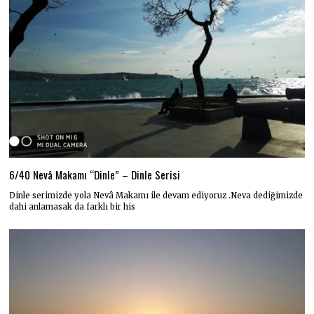
6/40 Nevâ Makamı “Dinle” – Dinle Serisi
Dinle serimizde yola Nevâ Makamı ile devam ediyoruz .Neva dediğimizde
dahi anlamasak da farklı bir his