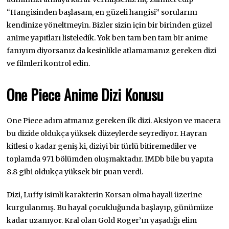
“Hangisinden başlasam, en güzeli hangisi” sorularını
kendinize yöneltmeyin. Bizler sizin için bir birinden güzel
anime yapıtları listeledik. Yok ben tam ben tam bir anime
fanıyım diyorsanız da kesinlikle atlamamanız gereken dizi
ve filmleri kontrol edin.
One Piece Anime Dizi Konusu
One Piece adım atmanız gereken ilk dizi. Aksiyon ve macera
bu dizide oldukça yüksek düzeylerde seyrediyor. Hayran
kitlesi o kadar geniş ki, diziyi bir türlü bitiremediler ve
toplamda 971 bölümden oluşmaktadır. IMDb bile bu yapıta
8.8 gibi oldukça yüksek bir puan verdi.
Dizi, Luffy isimli karakterin Korsan olma hayali üzerine
kurgulanmış. Bu hayal çocukluğunda başlayıp, günümüze
kadar uzanıyor. Kral olan Gold Roger’ın yaşadığı elim