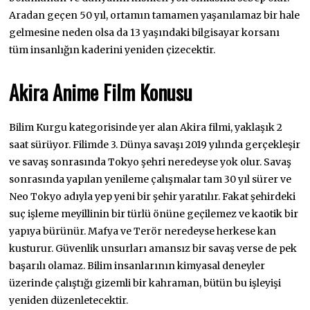
Aradan geçen 50 yıl, ortamın tamamen yaşanılamaz bir hale
gelmesine neden olsa da 13 yaşındaki bilgisayar korsanı
tüm insanlığın kaderini yeniden çizecektir.
Akira Anime Film Konusu
Bilim Kurgu kategorisinde yer alan Akira filmi, yaklaşık 2
saat sürüyor. Filimde 3. Dünya savaşı 2019 yılında gerçekleşir
ve savaş sonrasında Tokyo şehri neredeyse yok olur. Savaş
sonrasında yapılan yenileme çalışmalar tam 30 yıl sürer ve
Neo Tokyo adıyla yep yeni bir şehir yaratılır. Fakat şehirdeki
suç işleme meyillinin bir türlü önüne geçilemez ve kaotik bir
yapıya bürünür. Mafya ve Terör neredeyse herkese kan
kusturur. Güvenlik unsurları amansız bir savaş verse de pek
başarılı olamaz. Bilim insanlarının kimyasal deneyler
üzerinde çalıştığı gizemli bir kahraman, bütün bu işleyişi
yeniden düzenletecektir.