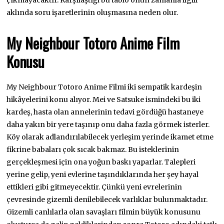
aklında soru işaretlerinin oluşmasına neden olur.
My Neighbour Totoro Anime Film
Konusu
My Neighbour Totoro Anime Filmi iki sempatik kardeşin
hikâyelerini konu alıyor. Mei ve Satsuke ismindeki bu iki
kardeş, hasta olan annelerinin tedavi gördüğü hastaneye
daha yakın bir yere taşınıp onu daha fazla görmek isterler.
Köy olarak adlandırılabilecek yerleşim yerinde ikamet etme
fikrine babaları çok sıcak bakmaz. Bu isteklerinin
gerçekleşmesi için ona yoğun baskı yaparlar. Talepleri
yerine gelip, yeni evlerine taşındıklarında her şey hayal
ettikleri gibi gitmeyecektir. Çünkü yeni evrelerinin
çevresinde gizemli denilebilecek varlıklar bulunmaktadır.
Gizemli canlılarla olan savaşları filmin büyük konusunu