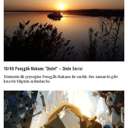
10/40 Pençgâh Makamı “Dinle!” – Dinle Serisi
Dizimizin ilk çeyreğine Pençgâh Makamı ile vardık. Her zaman ki gibi
kısa bir bilginin ardından bu