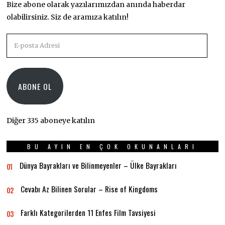
Bize abone olarak yazılarımızdan anında haberdar
olabilirsiniz. Siz de aramıza katılın!
E-
posta
Adresi
ABONE OL
Diğer 335 aboneye katılın
BU AYIN EN ÇOK OKUNANLARI
Dünya Bayrakları ve Bilinmeyenler – Ülke Bayrakları
01
Cevabı Az Bilinen Sorular – Rise of Kingdoms
02
Farklı Kategorilerden 11 Enfes Film Tavsiyesi
03