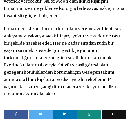
yetenek verecektir. Sailor Moon olan ikinci kişiliğini
Luna’nın üzerine yükler ve kötü güçlerle savaşmak için ona
insanüstü güçler bahşeder.
Luna öncelikle bu duruma bir anlam veremez ve hiçbir şey
anlayamaz. Fakat yapacak bir şeyi yoktur ve kaderine razı
bir şekilde hareket eder. Her ne kadar sıradan rutin bir
yaşam sürmek istese de gün geçtikçe gücünün
farkındalığını anlar ve bu gücü sevdiklerini korumak
üzerine kullanır. Olayı iyice büyüt ve asli görevi olan
gezegeni kötülüklerden korumak için Gezegen takımı
adında özel bir ekip kurar ve dizi iyice hareketlenir. 14
yaşındaki kızın yaşadığı tüm macera ve aksiyonlar, dizin
tamamına konu olacaktır.