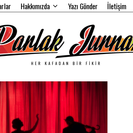
arlar
Hakkımızda
Yazı Gönder
İletişim
HER KAFADAN BIR FIKIR