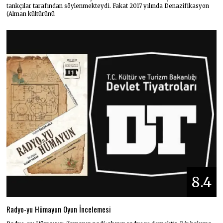
tankçılar tarafından söylenmekteydi. Fakat 2017 yılında Denazifikasyon
(Alman kültürünü
8.4
Radyo-yu Hümayun Oyun İncelemesi