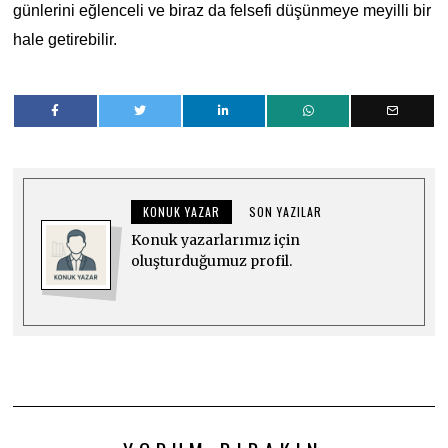
günlerini eğlenceli ve biraz da felsefi düşünmeye meyilli bir
hale getirebilir.
KONUK YAZAR
SON YAZILAR
Konuk yazarlarımız için
oluşturduğumuz profil.