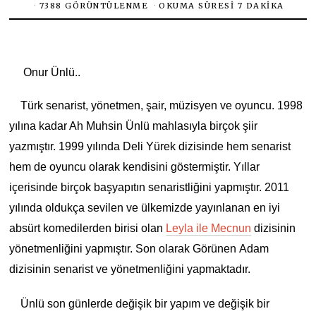
7388 GÖRÜNTÜLENME
OKUMA SÜRESI 7 DAKIKA
Onur Ünlü..
Türk senarist, yönetmen, şair, müzisyen ve oyuncu. 1998
yılına kadar Ah Muhsin Ünlü mahlasıyla birçok şiir
yazmıştır. 1999 yılında Deli Yürek dizisinde hem senarist
hem de oyuncu olarak kendisini göstermiştir. Yıllar
içerisinde birçok başyapıtın senaristliğini yapmıştır. 2011
yılında oldukça sevilen ve ülkemizde yayınlanan en iyi
absürt komedilerden birisi olan
Leyla ile Mecnun
dizisinin
yönetmenliğini yapmıştır. Son olarak Görünen Adam
dizisinin senarist ve yönetmenliğini yapmaktadır.
Ünlü son günlerde değişik bir yapım ve değişik bir