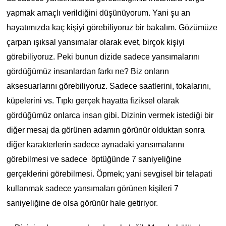
yapmak amaçlı verildiğini düşünüyorum. Yani şu an
hayatımızda kaç kişiyi görebiliyoruz bir bakalım. G
özümüze
çarpan ışıksal yansımalar olarak evet, birçok kişiyi
görebiliyoruz. Peki bunun dizide sadece yansımalarını
gördüğümüz insanlardan farkı ne? Biz onların
aksesuarlarını görebiliyoruz. Sadece saatlerini, tokalarını,
küpelerini vs. Tıpkı gerçek hayatta fiziksel olarak
gördüğümüz onlarca insan gibi. Dizinin vermek istediği bir
diğer mesaj da görünen adamın görünür olduktan sonra
diğer karakterlerin sadece aynadaki yansımalarını
görebilmesi ve sadece öptüğünde 7 saniyeliğine
gerçeklerini görebilmesi. Öpmek; yani sevgisel bir telapati
kullanmak sadece yansımaları görünen kişileri 7
saniyeliğine de olsa görünür hale getiriyor.