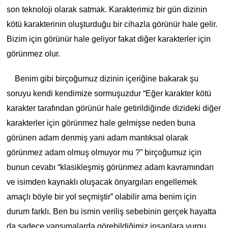
son teknoloji olarak satmak. Karakterimiz bir gün dizinin
kötü karakterinin oluşturduğu bir cihazla görünür hale gelir.
Bizim için görünür hale geliyor fakat diğer karakterler için
görünmez olur.
Benim gibi birçoğumuz dizinin içeriğine bakarak şu
soruyu kendi kendimize sormuşuzdur “Eğer karakter kötü
karakter tarafından görünür hale getirildiğinde dizideki diğer
karakterler için görünmez hale gelmişse neden buna
görünen adam denmiş yani adam mantıksal olarak
görünmez adam olmuş olmuyor mu ?” birçoğumuz için
bunun cevabı “klasikleşmiş görünmez adam kavramından
ve isimden kaynaklı oluşacak önyargıları engellemek
amaçlı böyle bir yol seçmiştir” olabilir ama benim için
durum farklı. Ben bu ismin veriliş sebebinin gerçek hayatta
da sadece yansımalarda görebildiğimiz insanlara vurgu