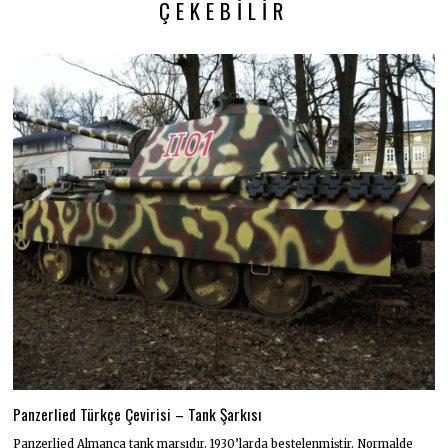
ÇEKEBILIR
Panzerlied Türkçe Çevirisi – Tank Şarkısı
Panzerlied Almanca tank marşıdır. 1930’larda bestelenmiştir. Normalde