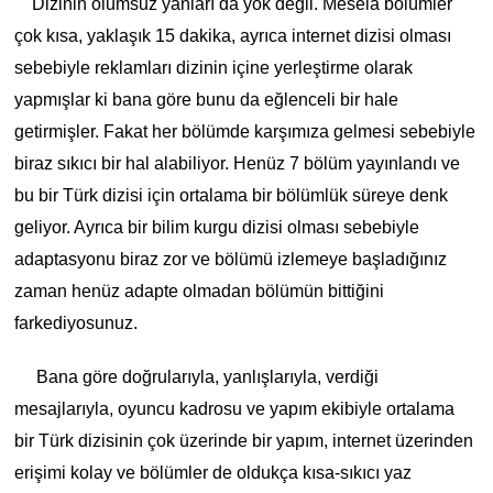
Dizinin olumsuz yanları da yok değil. Mesela bölümler
çok kısa, yaklaşık 15 dakika, ayrıca internet dizisi olması
sebebiyle reklamları dizinin içine yerleştirme olarak
yapmışlar ki bana göre bunu da eğlenceli bir hale
getirmişler. Fakat her bölümde karşımıza gelmesi sebebiyle
biraz sıkıcı bir hal alabiliyor. Henüz 7 bölüm yayınlandı ve
bu bir Türk dizisi için ortalama bir bölümlük süreye denk
geliyor. Ayrıca bir bilim kurgu dizisi olması sebebiyle
adaptasyonu biraz zor ve bölümü izlemeye başladığınız
zaman henüz adapte olmadan bölümün bittiğini
farkediyosunuz.
Bana göre doğrularıyla, yanlışlarıyla, verdiği
mesajlarıyla, oyuncu kadrosu ve yapım ekibiyle ortalama
bir Türk dizisinin çok üzerinde bir yapım, internet üzerinden
erişimi kolay ve bölümler de oldukça kısa-sıkıcı yaz