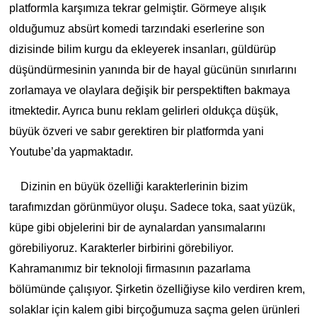
platformla karşımıza tekrar gelmiştir. Görmeye alışık
olduğumuz absürt komedi tarzındaki eserlerine son
dizisinde bilim kurgu da ekleyerek insanları, güldürüp
düşündürmesinin yanında bir de hayal gücünün sınırlarını
zorlamaya ve olaylara değişik bir perspektiften bakmaya
itmektedir. Ayrıca bunu reklam gelirleri oldukça düşük,
büyük özveri ve sabır gerektiren bir platformda yani
Youtube’da yapmaktadır.
Dizinin en büyük özelliği karakterlerinin bizim
tarafımızdan görünmüyor oluşu. Sadece toka, saat yüzük,
küpe gibi objelerini bir de aynalardan yansımalarını
görebiliyoruz. Karakterler birbirini görebiliyor.
Kahramanımız bir teknoloji firmasının pazarlama
bölümünde çalışıyor. Şirketin özelliğiyse kilo verdiren krem,
solaklar için kalem gibi birçoğumuza saçma gelen ürünleri