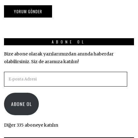
ABONE OL
Bize abone olarak yazılarımızdan anında haberdar
olabilirsiniz. Siz de aramıza katılın!
E-
posta
Adresi
ABONE OL
Diğer 335 aboneye katılın