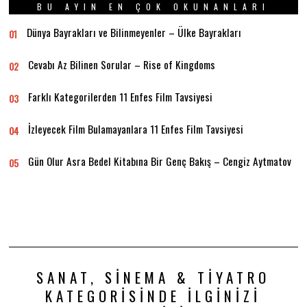
BU AYIN EN ÇOK OKUNANLARI
Dünya Bayrakları ve Bilinmeyenler – Ülke Bayrakları
01
Cevabı Az Bilinen Sorular – Rise of Kingdoms
02
Farklı Kategorilerden 11 Enfes Film Tavsiyesi
03
İzleyecek Film Bulamayanlara 11 Enfes Film Tavsiyesi
04
Gün Olur Asra Bedel Kitabına Bir Genç Bakış – Cengiz Aytmatov
05
SANAT, SINEMA & TIYATRO
KATEGORISINDE İLGINIZI