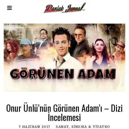
Onur Ünlü’nün Görünen Adam’ı – Dizi
İncelemesi
7 HAZIRAN 2017
SANAT, SINEMA & TIYATRO