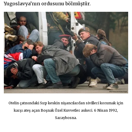
Yugoslavya’nın ordusunu bölmüştür.
Otelin çatısındaki Sırp keskin nişancılardan sivilleri korumak için
karşı ateş açan Boşnak Özel Kuvvetler askeri. 6 Nisan 1992,
Saraybosna.