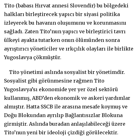
Tito (babası Hırvat annesi Slovendir) bu bölgedeki
halkları birleştirecek yapıcı bir siyasi politika
izleyerek bu havanın oluşumunu ve korunmasını
sağladı. Zaten Tito’nun yapıcı ve birleştirici tavrı
ülkeyi ayakta tutarken onun ölümünden sonra
ayrıştırıcı yöneticiler ve ırkçılık olayları ile birlikte
Yugoslavya çökmüştür.
Tito yönetimi aslında sosyalist bir yönetimdir.
Sosyalist gibi görünmesine rağmen Tito
Yugoslavya’sı ekonomide yer yer özel sektörü
kullanmış, ABD’den ekonomik ve askeri yardımlar
almıştır. Hatta SSCB ile arasına mesafe koymuş ve
Doğu Blokundan ayrılıp Bağlantısızlar Blokuna
girmiştir. Aslında buradan anlaşılabileceği üzere
Tito’nun yeni bir ideoloji çizdiği görülecektir.