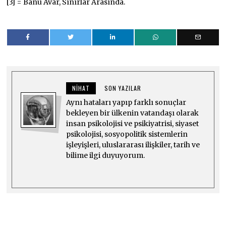
[3] = Banu Avar, Sınırlar Arasında.
NIHAT
SON YAZILAR
Aynı hataları yapıp farklı sonuçlar
bekleyen bir ülkenin vatandaşı olarak
insan psikolojisi ve psikiyatrisi, siyaset
psikolojisi, sosyopolitik sistemlerin
işleyişleri, uluslararası ilişkiler, tarih ve
bilime ilgi duyuyorum.