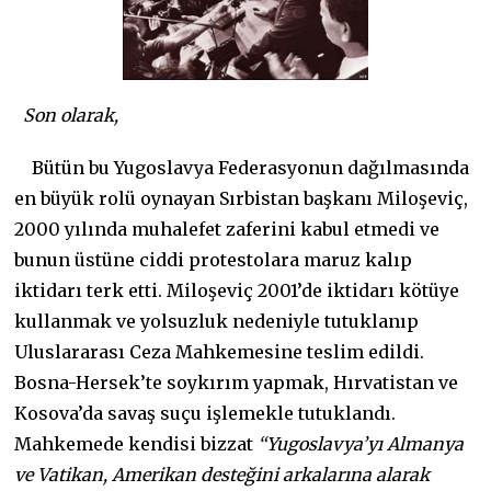
Son olarak,
Bütün bu Yugoslavya Federasyonun dağılmasında
en büyük rolü oynayan Sırbistan başkanı Miloşeviç,
2000 yılında muhalefet zaferini kabul etmedi ve
bunun üstüne ciddi protestolara maruz kalıp
iktidarı terk etti. Miloşeviç 2001’de iktidarı kötüye
kullanmak ve yolsuzluk nedeniyle tutuklanıp
Uluslararası Ceza Mahkemesine teslim edildi.
Bosna-Hersek’te soykırım yapmak, Hırvatistan ve
Kosova’da savaş suçu işlemekle tutuklandı.
Mahkemede kendisi bizzat
“Yugoslavya’yı Almanya
ve Vati­kan, Amerikan desteğini arkalarına alarak