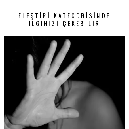
ELEŞTIRI KATEGORISINDE
İLGINIZI ÇEKEBILIR