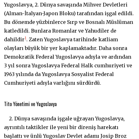
Yugoslavya, 2. Dünya savaşında Mihver Devletleri
(Alman-İtalyan-Japon Bloku) tarafından işgal edildi.
Bu dönemde yüzbinlerce Sırp ve Bosnalı Müslüman
katledildi. Bunlara Romanlar ve Yahudiler de
1
dahildir
. Zaten Yugoslavya tarihinde katliam
olayları büyük bir yer kaplamaktadır. Daha sonra
Demokratik Federal Yugoslavya adıyla ve ardından
3 yıl sonra Yugoslavya Federal Halk cumhuriyeti ve
1963 yılında da Yugoslavya Sosyalist Federal
Cumhuriyeti adıyla varlığını sürdürdü.
Tito Yönetimi ve Yugoslavya
2. Dünya savaşında işgale uğrayan Yugoslavya,
ayrıntılı taktikler ile yeni bir direniş harekatı
başlattı ve ünlü Yugoslav Devlet adamı Josip Broz