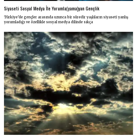
Siyaseti Sosyal Medya İle Yorumla(yama)yan Gençlik
Türkiye’de gençler arasında uzunca bir süredir yaşlıların siyaseti yanlış
yorumladığı ve özellikle sosyal medya dilinde sıkça