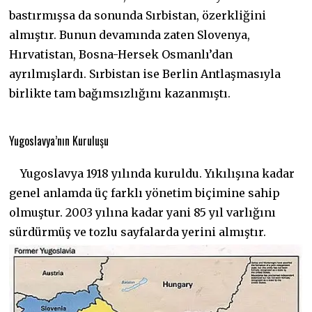
bastırmışsa da sonunda Sırbistan, özerkliğini
almıştır. Bunun devamında zaten Slovenya,
Hırvatistan, Bosna-Hersek Osmanlı’dan
ayrılmışlardı. Sırbistan ise Berlin Antlaşmasıyla
birlikte tam bağımsızlığını kazanmıştı.
Yugoslavya’nın Kuruluşu
Yugoslavya 1918 yılında kuruldu. Yıkılışına kadar
genel anlamda üç farklı yönetim biçimine sahip
olmuştur. 2003 yılına kadar yani 85 yıl varlığını
sürdürmüş ve tozlu sayfalarda yerini
almıştır.