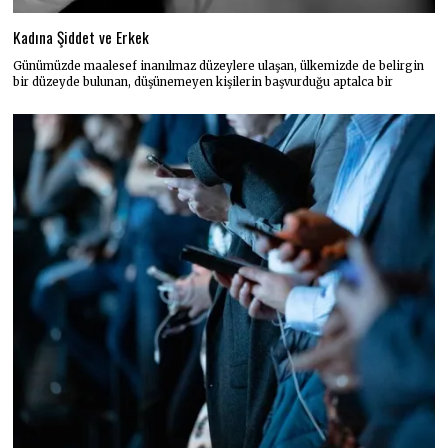
Kadına Şiddet ve Erkek
Günümüzde maalesef inanılmaz düzeylere ulaşan, ülkemizde de belirgin
bir düzeyde bulunan, düşünemeyen kişilerin başvurduğu aptalca bir