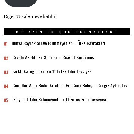
Diğer 335 aboneye katılın
BU AYIN EN ÇOK OKUNANLARI
Dünya Bayrakları ve Bilinmeyenler – Ülke Bayrakları
01
Cevabı Az Bilinen Sorular – Rise of Kingdoms
02
Farklı Kategorilerden 11 Enfes Film Tavsiyesi
03
Gün Olur Asra Bedel Kitabına Bir Genç Bakış – Cengiz Aytmatov
04
İzleyecek Film Bulamayanlara 11 Enfes Film Tavsiyesi
05