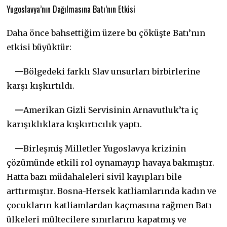
Yugoslavya’nın Dağılmasına Batı’nın Etkisi
Daha önce bahsettiğim üzere bu çöküşte Batı’nın
etkisi büyüktür:
—
Bölgedeki farklı Slav unsurları birbirlerine
karşı kışkırtıldı.
—
Amerikan Gizli Servisinin Arnavutluk’ta iç
karışıklıklara kışkırtıcılık yaptı.
—
Birleşmiş Milletler Yugoslavya krizinin
çözümünde etkili rol oynamayıp havaya bakmıştır.
Hatta bazı müdahaleleri sivil kayıpları bile
arttırmıştır. Bosna-Hersek katliamlarında kadın ve
çocukların katliamlardan kaçmasına rağmen Batı
ülkeleri mültecilere sınırlarını kapatmış ve