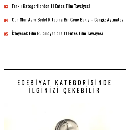
Farklı Kategorilerden 11 Enfes Film Tavsiyesi
03
Gün Olur Asra Bedel Kitabına Bir Genç Bakış – Cengiz Aytmatov
04
İzleyecek Film Bulamayanlara 11 Enfes Film Tavsiyesi
05
EDEBIYAT KATEGORISINDE
İLGINIZI ÇEKEBILIR