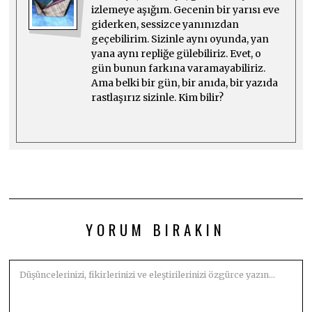
izlemeye aşığım. Gecenin bir yarısı eve
giderken, sessizce yanınızdan
geçebilirim. Sizinle aynı oyunda, yan
yana aynı repliğe gülebiliriz. Evet, o
gün bunun farkına varamayabiliriz.
Ama belki bir gün, bir anıda, bir yazıda
rastlaşırız sizinle. Kim bilir?
YORUM BIRAKIN