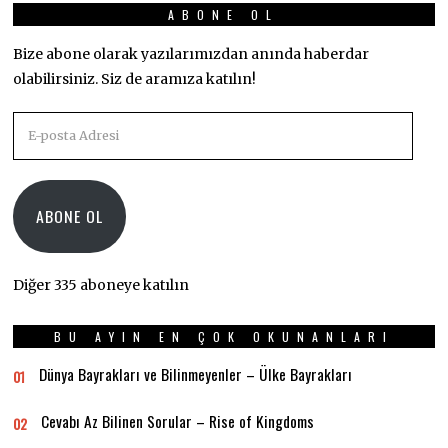
ABONE OL
Bize abone olarak yazılarımızdan anında haberdar
olabilirsiniz. Siz de aramıza katılın!
E-
posta
Adresi
ABONE OL
Diğer 335 aboneye katılın
BU AYIN EN ÇOK OKUNANLARI
Dünya Bayrakları ve Bilinmeyenler – Ülke Bayrakları
01
Cevabı Az Bilinen Sorular – Rise of Kingdoms
02