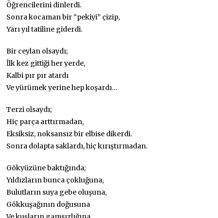
Öğrencilerini dinlerdi.
Sonra kocaman bir “pekiyi” çizip,
Yarı yıl tatiline giderdi.
Bir ceylan olsaydı;
İlk kez gittiği her yerde,
Kalbi pır pır atardı
Ve yürümek yerine hep koşardı…
Terzi olsaydı;
Hiç parça arttırmadan,
Eksiksiz, noksansız bir elbise dikerdi.
Sonra dolapta saklardı, hiç kırıştırmadan.
Gökyüzüne baktığında;
Yıldızların bunca çokluğuna,
Bulutların suya gebe oluşuna,
Gökkuşağının doğusuna
Ve kuşların gamsızlığına,