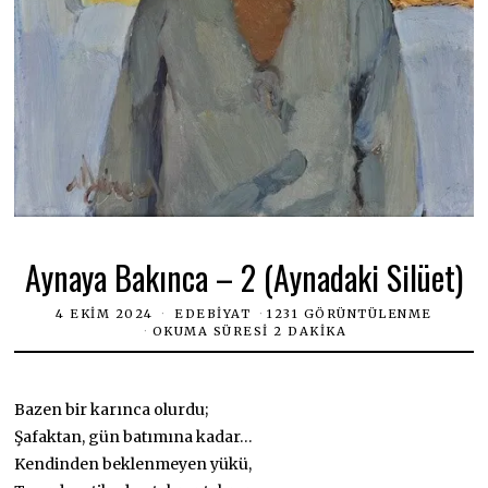
Aynaya Bakınca – 2 (Aynadaki Silüet)
4 EKIM 2024
EDEBIYAT
1231 GÖRÜNTÜLENME
OKUMA SÜRESI 2 DAKIKA
Bazen bir karınca olurdu;
Şafaktan, gün batımına kadar…
Kendinden beklenmeyen yükü,