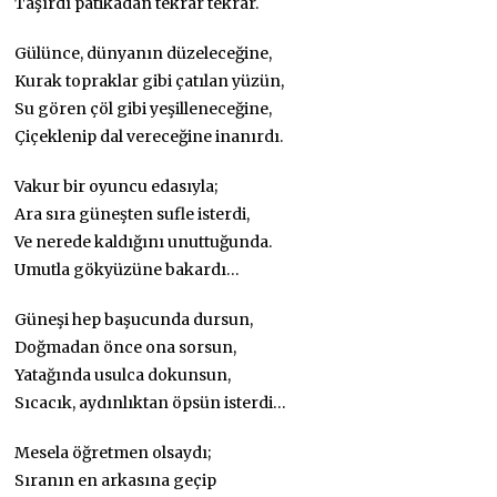
Taşırdı patikadan tekrar tekrar.
Gülünce, dünyanın düzeleceğine,
Kurak topraklar gibi çatılan yüzün,
Su gören çöl gibi yeşilleneceğine,
Çiçeklenip dal vereceğine inanırdı.
Vakur bir oyuncu edasıyla;
Ara sıra güneşten sufle isterdi,
Ve nerede kaldığını unuttuğunda.
Umutla gökyüzüne bakardı…
Güneşi hep başucunda dursun,
Doğmadan önce ona sorsun,
Yatağında usulca dokunsun,
Sıcacık, aydınlıktan öpsün isterdi…
Mesela öğretmen olsaydı;
Sıranın en arkasına geçip