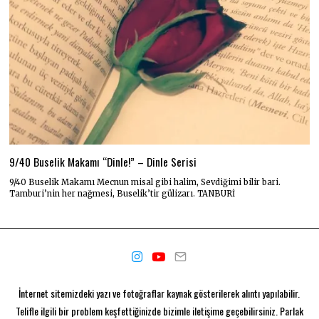
9/40 Buselik Makamı “Dinle!” – Dinle Serisi
9/40 Buselik Makamı Mecnun misal gibi halim, Sevdiğimi bilir bari.
Tamburi’nin her nağmesi, Buselik’tir gülizarı. TANBURİ
İnternet sitemizdeki yazı ve fotoğraflar kaynak gösterilerek alıntı yapılabilir.
Telifle ilgili bir problem keşfettiğinizde bizimle iletişime geçebilirsiniz. Parlak