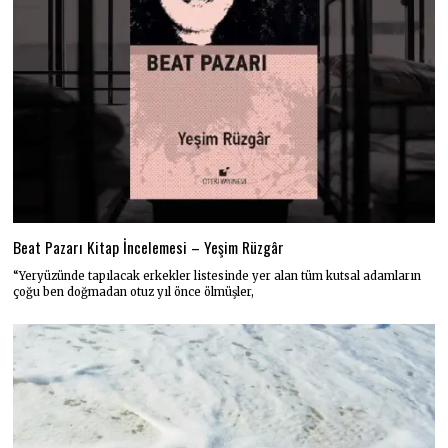
Beat Pazarı Kitap İncelemesi – Yeşim Rüzgâr
“Yeryüzünde tapılacak erkekler listesinde yer alan tüm kutsal adamların
çoğu ben doğmadan otuz yıl önce ölmüşler,