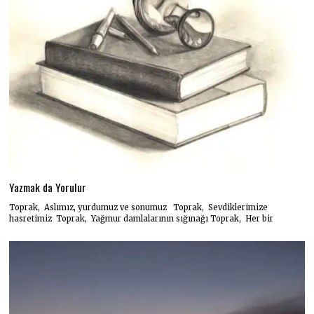
Yazmak da Yorulur
Toprak, Aslımız, yurdumuz ve sonumuz Toprak, Sevdiklerimize
hasretimiz Toprak, Yağmur damlalarının sığınağı Toprak, Her bir