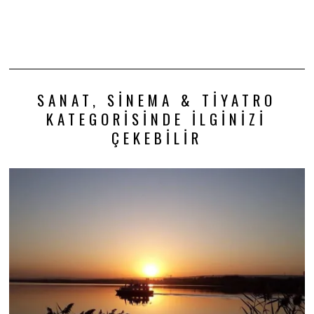
SANAT, SINEMA & TIYATRO
KATEGORISINDE İLGINIZI
ÇEKEBILIR