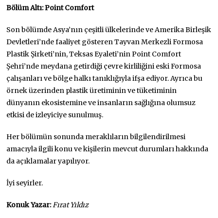
Bölüm Altı: Point Comfort
Son bölümde Asya’nın çeşitli ülkelerinde ve Amerika Birleşik
Devletleri’nde faaliyet gösteren Tayvan Merkezli Formosa
Plastik Şirketi’nin, Teksas Eyaleti’nin Point Comfort
Şehri’nde meydana getirdiği çevre kirliliğini eski Formosa
çalışanları ve bölge halkı tanıklığıyla ifşa ediyor. Ayrıca bu
örnek üzerinden plastik üretiminin ve tüketiminin
dünyanın ekosistemine ve insanların sağlığına olumsuz
etkisi de izleyiciye sunulmuş.
Her bölümün sonunda meraklıların bilgilendirilmesi
amacıyla ilgili konu ve kişilerin mevcut durumları hakkında
da açıklamalar yapılıyor.
İyi seyirler.
Konuk Yazar:
Fırat Yıldız