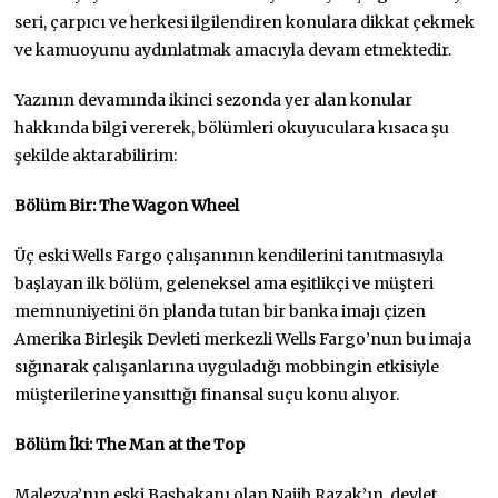
seri, çarpıcı ve herkesi ilgilendiren konulara dikkat çekmek
ve kamuoyunu aydınlatmak amacıyla devam etmektedir.
Yazının devamında ikinci sezonda yer alan konular
hakkında bilgi vererek, bölümleri okuyuculara kısaca şu
şekilde aktarabilirim:
Bölüm Bir: The Wagon Wheel
Üç eski Wells Fargo çalışanının kendilerini tanıtmasıyla
başlayan ilk bölüm, geleneksel ama eşitlikçi ve müşteri
memnuniyetini ön planda tutan bir banka imajı çizen
Amerika Birleşik Devleti merkezli Wells Fargo’nun bu imaja
sığınarak çalışanlarına uyguladığı mobbingin etkisiyle
müşterilerine yansıttığı finansal suçu konu alıyor.
Bölüm İki: The Man at the Top
Malezya’nın eski Başbakanı olan Najib Razak’ın, devlet