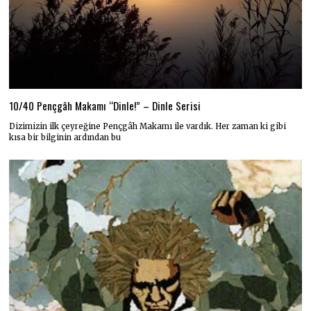
10/40 Pençgâh Makamı “Dinle!” – Dinle Serisi
Dizimizin ilk çeyreğine Pençgâh Makamı ile vardık. Her zaman ki gibi
kısa bir bilginin ardından bu