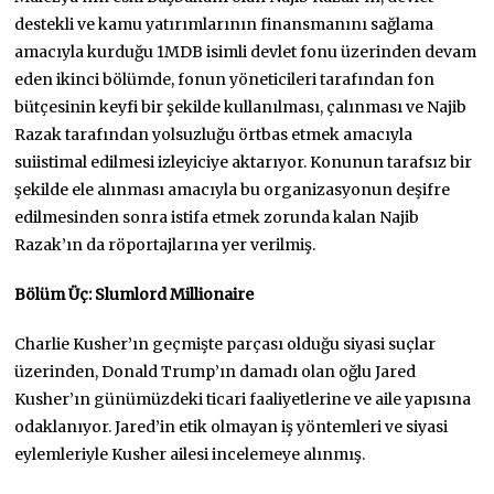
destekli ve kamu yatırımlarının finansmanını sağlama
amacıyla kurduğu 1MDB isimli devlet fonu üzerinden devam
eden ikinci bölümde, fonun yöneticileri tarafından fon
bütçesinin keyfi bir şekilde kullanılması, çalınması ve Najib
Razak tarafından yolsuzluğu örtbas etmek amacıyla
suiistimal edilmesi izleyiciye aktarıyor. Konunun tarafsız bir
şekilde ele alınması amacıyla bu organizasyonun deşifre
edilmesinden sonra istifa etmek zorunda kalan Najib
Razak’ın da röportajlarına yer verilmiş.
Bölüm Üç: Slumlord Millionaire
Charlie Kusher’ın geçmişte parçası olduğu siyasi suçlar
üzerinden, Donald Trump’ın damadı olan oğlu Jared
Kusher’ın günümüzdeki ticari faaliyetlerine ve aile yapısına
odaklanıyor. Jared’in etik olmayan iş yöntemleri ve siyasi
eylemleriyle Kusher ailesi incelemeye alınmış.