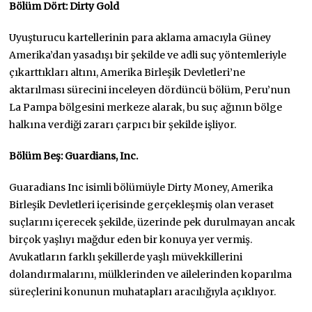
Bölüm Dört: Dirty Gold
Uyuşturucu kartellerinin para aklama amacıyla Güney
Amerika’dan yasadışı bir şekilde ve adli suç yöntemleriyle
çıkarttıkları altını, Amerika Birleşik Devletleri’ne
aktarılması sürecini inceleyen dördüncü bölüm, Peru’nun
La Pampa bölgesini merkeze alarak, bu suç ağının bölge
halkına verdiği zararı çarpıcı bir şekilde işliyor.
Bölüm Beş: Guardians, Inc.
Guaradians Inc isimli bölümüyle Dirty Money, Amerika
Birleşik Devletleri içerisinde gerçekleşmiş olan veraset
suçlarını içerecek şekilde, üzerinde pek durulmayan ancak
birçok yaşlıyı mağdur eden bir konuya yer vermiş.
Avukatların farklı şekillerde yaşlı müvekkillerini
dolandırmalarını, mülklerinden ve ailelerinden koparılma
süreçlerini konunun muhatapları aracılığıyla açıklıyor.