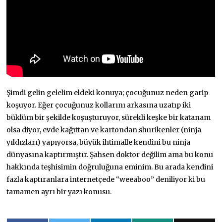
Şimdi gelin gelelim eldeki konuya; çocuğunuz neden garip
koşuyor. Eğer çocuğunuz kollarını arkasına uzatıp iki
büklüm bir şekilde koşuşturuyor, sürekli keşke bir katanam
olsa diyor, evde kağıttan ve kartondan shurikenler (ninja
yıldızları) yapıyorsa, büyük ihtimalle kendini bu ninja
dünyasına kaptırmıştır. Şahsen doktor değilim ama bu konu
hakkında teşhisimin doğruluğuna eminim. Bu arada kendini
fazla kaptıranlara internetçede “weeaboo” deniliyor ki bu
tamamen ayrı bir yazı konusu.