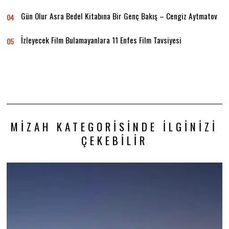
Gün Olur Asra Bedel Kitabına Bir Genç Bakış – Cengiz Aytmatov
04
İzleyecek Film Bulamayanlara 11 Enfes Film Tavsiyesi
05
MIZAH KATEGORISINDE İLGINIZI
ÇEKEBILIR