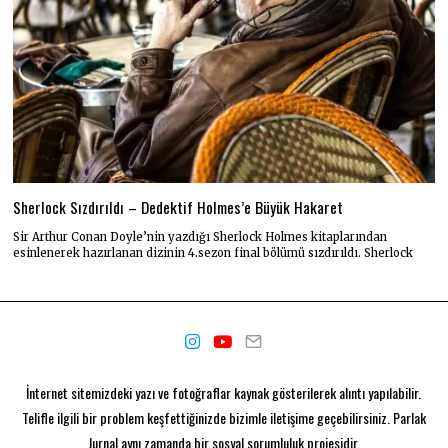
Sherlock Sızdırıldı – Dedektif Holmes’e Büyük Hakaret
Sir Arthur Conan Doyle’nin yazdığı Sherlock Holmes kitaplarından
esinlenerek hazırlanan dizinin 4.sezon final bölümü sızdırıldı. Sherlock
İnternet sitemizdeki yazı ve fotoğraflar kaynak gösterilerek alıntı yapılabilir.
Telifle ilgili bir problem keşfettiğinizde bizimle iletişime geçebilirsiniz. Parlak
Jurnal aynı zamanda bir
sosyal sorumluluk projesidir.