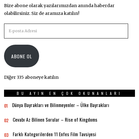
Bize abone olarak yazılarımızdan anında haberdar
olabilirsiniz. Siz de aramıza katılın!
E-
posta
Adresi
ABONE OL
Diğer 335 aboneye katılın
BU AYIN EN ÇOK OKUNANLARI
Dünya Bayrakları ve Bilinmeyenler – Ülke Bayrakları
01
Cevabı Az Bilinen Sorular – Rise of Kingdoms
02
Farklı Kategorilerden 11 Enfes Film Tavsiyesi
03