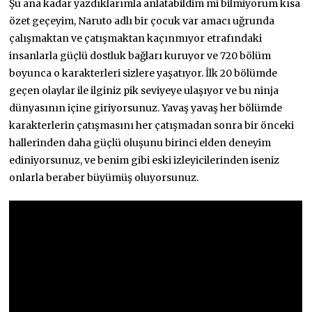
Şu ana kadar yazdıklarımla anlatabildim mi bilmiyorum kısa
özet geçeyim, Naruto adlı bir çocuk var amacı uğrunda
çalışmaktan ve çatışmaktan kaçınmıyor etrafındaki
insanlarla güçlü dostluk bağları kuruyor ve 720 bölüm
boyunca o karakterleri sizlere yaşatıyor. İlk 20 bölümde
geçen olaylar ile ilginiz pik seviyeye ulaşıyor ve bu ninja
dünyasının içine giriyorsunuz. Yavaş yavaş her bölümde
karakterlerin çatışmasını her çatışmadan sonra bir önceki
hallerinden daha güçlü oluşunu birinci elden deneyim
ediniyorsunuz, ve benim gibi eski izleyicilerinden iseniz
onlarla beraber büyümüş oluyorsunuz.