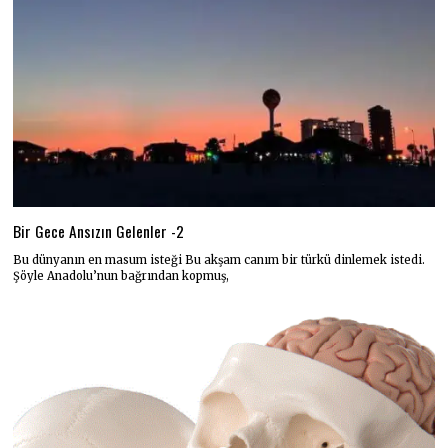
Bir Gece Ansızın Gelenler -2
Bu dünyanın en masum isteği Bu akşam canım bir türkü dinlemek istedi.
Şöyle Anadolu’nun bağrından kopmuş,