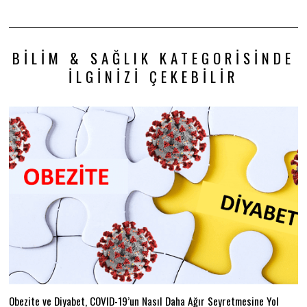
BILIM & SAĞLIK KATEGORISINDE
İLGINIZI ÇEKEBILIR
Obezite ve Diyabet, COVID-19’un Nasıl Daha Ağır Seyretmesine Yol