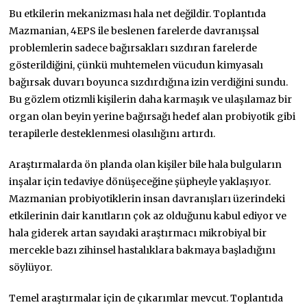
Bu etkilerin mekanizması hala net değildir. Toplantıda
Mazmanian, 4EPS ile beslenen farelerde davranışsal
problemlerin sadece bağırsakları sızdıran farelerde
gösterildiğini, çünkü muhtemelen vücudun kimyasalı
bağırsak duvarı boyunca sızdırdığına izin verdiğini sundu.
Bu gözlem otizmli kişilerin daha karmaşık ve ulaşılamaz bir
organ olan beyin yerine bağırsağı hedef alan probiyotik gibi
terapilerle desteklenmesi olasılığını artırdı.
Araştırmalarda ön planda olan kişiler bile hala bulguların
inşalar için tedaviye dönüşeceğine şüpheyle yaklaşıyor.
Mazmanian probiyotiklerin insan davranışları üzerindeki
etkilerinin dair kanıtların çok az olduğunu kabul ediyor ve
hala giderek artan sayıdaki araştırmacı mikrobiyal bir
mercekle bazı zihinsel hastalıklara bakmaya başladığını
söylüyor.
Temel araştırmalar için de çıkarımlar mevcut. Toplantıda