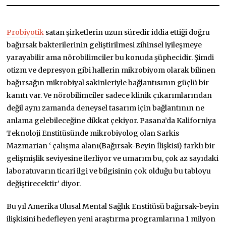
Probiyotik
satan şirketlerin uzun süredir iddia ettiği doğru
bağırsak bakterilerinin geliştirilmesi zihinsel iyileşmeye
yarayabilir ama nörobilimciler bu konuda şüphecidir. Şimdi
otizm ve depresyon gibi hallerin mikrobiyom olarak bilinen
bağırsağın mikrobiyal sakinleriyle bağlantısının güçlü bir
kanıtı var. Ve nörobilimciler sadece klinik çıkarımlarından
değil aynı zamanda deneysel tasarım için bağlantının ne
anlama gelebileceğine dikkat çekiyor. Pasana’da Kaliforniya
Teknoloji Enstitüsünde mikrobiyolog olan Sarkis
Mazmarian ‘ çalışma alanı(Bağırsak-Beyin İlişkisi) farklı bir
gelişmişlik seviyesine ilerliyor ve umarım bu, çok az sayıdaki
laboratuvarın ticari ilgi ve bilgisinin çok olduğu bu tabloyu
değiştirecektir’ diyor.
Bu yıl Amerika Ulusal Mental Sağlık Enstitüsü bağırsak-beyin
ilişkisini hedefleyen yeni araştırma programlarına 1 milyon