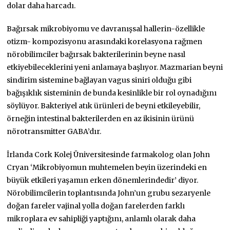
dolar daha harcadı.
Bağırsak mikrobiyomu ve davranışsal hallerin-özellikle
otizm- kompozisyonu arasındaki korelasyona rağmen
nörobilimciler bağırsak bakterilerinin beyne nasıl
etkiyebileceklerini yeni anlamaya başlıyor. Mazmarian beyni
sindirim sistemine bağlayan vagus siniri olduğu gibi
bağışıklık sisteminin de bunda kesinlikle bir rol oynadığını
söylüyor. Bakteriyel atık ürünleri de beyni etkileyebilir,
örneğin intestinal bakterilerden en az ikisinin ürünü
nörotransmitter GABA’dır.
İrlanda Cork Kolej Üniversitesinde farmakolog olan John
Cryan ‘Mikrobiyomun muhtemelen beyin üzerindeki en
büyük etkileri yaşamın erken dönemlerindedir’ diyor.
Nörobilimcilerin toplantısında John’un grubu sezaryenle
doğan fareler vajinal yolla doğan farelerden farklı
mikroplara ev sahipliği yaptığını, anlamlı olarak daha