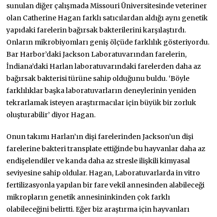
sunulan diğer çalışmada Missouri Üniversitesinde veteriner
olan Catherine Hagan farklı satıcılardan aldığı aynı genetik
yapıdaki farelerin bağırsak bakterilerini karşılaştırdı.
Onların mikrobiyomları geniş ölçüde farklılık gösteriyordu.
Bar Harbor’daki Jackson Laboratuvarından farelerin,
İndiana’daki Harlan laboratuvarındaki farelerden daha az
bağırsak bakterisi türüne sahip olduğunu buldu. ‘Böyle
farklılıklar başka laboratuvarların deneylerinin yeniden
tekrarlamak isteyen araştırmacılar için büyük bir zorluk
oluşturabilir’ diyor Hagan.
Onun takımı Harlan’ın dişi farelerinden Jackson’un dişi
farelerine bakteri transplate ettiğinde bu hayvanlar daha az
endişelendiler ve kanda daha az stresle ilişkili kimyasal
seviyesine sahip oldular. Hagan, Laboratuvarlarda in vitro
fertilizasyonla yapılan bir fare vekil annesinden alabileceği
mikropların genetik annesininkinden çok farklı
olabileceğini belirtti. Eğer biz araştırma için hayvanları