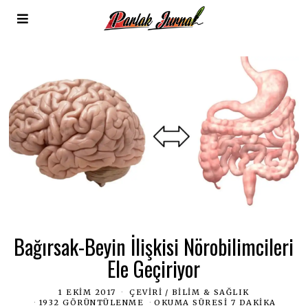
Bağırsak-Beyin İlişkisi Nörobilimcileri
Ele Geçiriyor
1 EKIM 2017
ÇEVIRI
/
BILIM & SAĞLIK
1932 GÖRÜNTÜLENME
OKUMA SÜRESI 7 DAKIKA