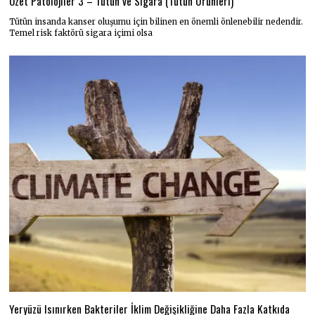
Özet Patolojiler 3 – Tütün ve Sigara (Tütün Ürünleri)
Tütün insanda kanser oluşumu için bilinen en önemli önlenebilir nedendir.
Temel risk faktörü sigara içimi olsa
Yeryüzü Isınırken Bakteriler İklim Değişikliğine Daha Fazla Katkıda