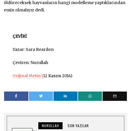
öldüreceksek hayvanların hangi modelleme yaptıklarından
emin olmalıyız dedi.
ÇEVİRİ
Yazar: Sara Reardon
Çeviren: Nurullah
Orijinal Metin (
12 Kasım 2014)
NURULLAH
SON YAZILAR