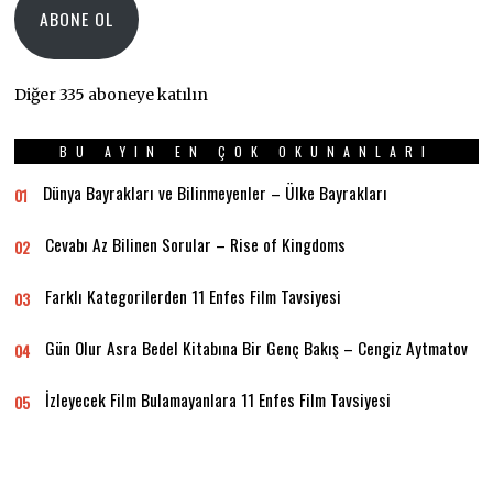
ABONE OL
Diğer 335 aboneye katılın
BU AYIN EN ÇOK OKUNANLARI
Dünya Bayrakları ve Bilinmeyenler – Ülke Bayrakları
01
Cevabı Az Bilinen Sorular – Rise of Kingdoms
02
Farklı Kategorilerden 11 Enfes Film Tavsiyesi
03
Gün Olur Asra Bedel Kitabına Bir Genç Bakış – Cengiz Aytmatov
04
İzleyecek Film Bulamayanlara 11 Enfes Film Tavsiyesi
05