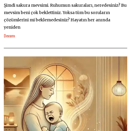
Şimdi sakura mevsimi. Ruhumun sakuraları, neredesiniz? Bu
mevsim beni çok beklettiniz. Yoksa tüm bu soruların
çözümlerini mi beklemedesiniz? Hayatın her anında
yeniden
Devamı