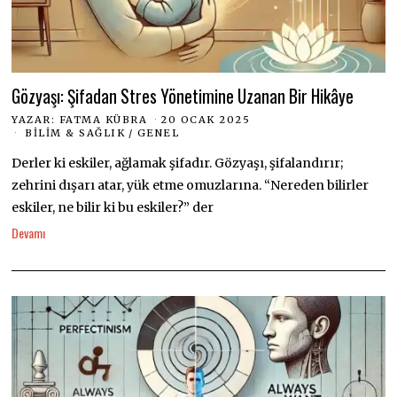
Gözyaşı: Şifadan Stres Yönetimine Uzanan Bir Hikâye
YAZAR:
FATMA KÜBRA
20 OCAK 2025
BILIM & SAĞLIK
/
GENEL
Derler ki eskiler, ağlamak şifadır. Gözyaşı, şifalandırır;
zehrini dışarı atar, yük etme omuzlarına. “Nereden bilirler
eskiler, ne bilir ki bu eskiler?” der
Devamı