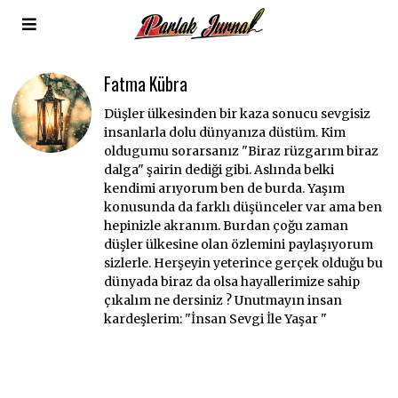
Fatma Kübra
Düşler ülkesinden bir kaza sonucu sevgisiz
insanlarla dolu dünyanıza düstüm. Kim
oldugumu sorarsanız "Biraz rüzgarım biraz
dalga" şairin dediği gibi. Aslında belki
kendimi arıyorum ben de burda. Yaşım
konusunda da farklı düşünceler var ama ben
hepinizle akranım. Burdan çoğu zaman
düşler ülkesine olan özlemini paylaşıyorum
sizlerle. Herşeyin yeterince gerçek olduğu bu
dünyada biraz da olsa hayallerimize sahip
çıkalım ne dersiniz ? Unutmayın insan
kardeşlerim: "İnsan Sevgi İle Yaşar "