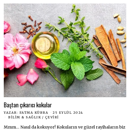
Baştan çıkarıcı kokular
YAZAR:
FATMA KÜBRA
25 EYLÜL 2024
BILIM & SAĞLIK
/
ÇEVIRI
Mmm… Nasıl da kokuyor! Kokuların ve güzel rayihaların biz