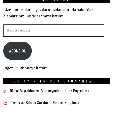
Bize abone olarak yazılarımızdan anında haberdar
olabilirsiniz. Siz de aramıza katılın!
E-
posta
Adresi
ABONE OL
Diğer 335 aboneye katılın
BU AYIN EN ÇOK OKUNANLARI
Dünya Bayrakları ve Bilinmeyenler – Ülke Bayrakları
01
Cevabı Az Bilinen Sorular – Rise of Kingdoms
02