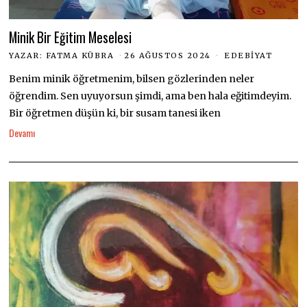
Minik Bir Eğitim Meselesi
YAZAR:
FATMA KÜBRA
26 AĞUSTOS 2024
EDEBIYAT
Benim minik öğretmenim, bilsen gözlerinden neler
öğrendim. Sen uyuyorsun şimdi, ama ben hala eğitimdeyim.
Bir öğretmen düşün ki, bir susam tanesi iken
Devamı