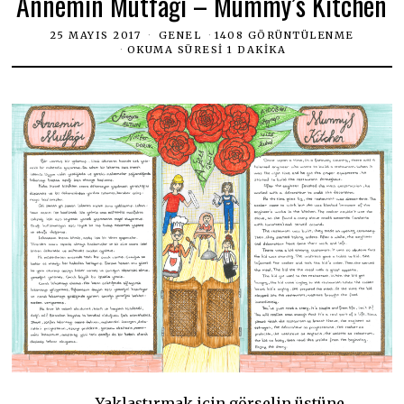
Annemin Mutfağı – Mummy’s Kitchen
25 MAYIS 2017
GENEL
1408 GÖRÜNTÜLENME
OKUMA SÜRESI 1 DAKIKA
Yaklaştırmak için görselin üstüne