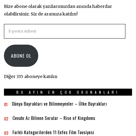
Bize abone olarak yazılarımızdan anında haberdar
olabilirsiniz. Siz de aramıza katılın!
E-
posta
Adresi
ABONE OL
Diğer 335 aboneye katılın
BU AYIN EN ÇOK OKUNANLARI
Dünya Bayrakları ve Bilinmeyenler – Ülke Bayrakları
01
Cevabı Az Bilinen Sorular – Rise of Kingdoms
02
Farklı Kategorilerden 11 Enfes Film Tavsiyesi
03