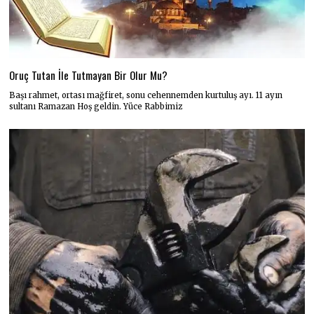
Oruç Tutan İle Tutmayan Bir Olur Mu?
Başı rahmet, ortası mağfiret, sonu cehennemden kurtuluş ayı. 11 ayın
sultanı Ramazan Hoş geldin. Yüce Rabbimiz