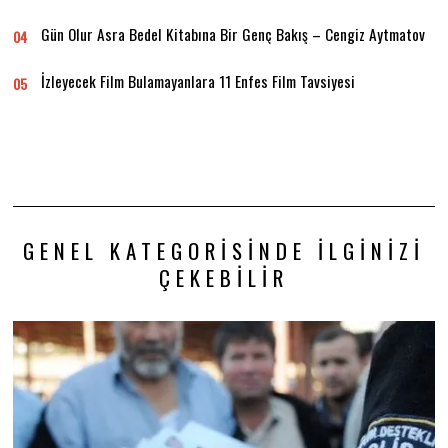
Gün Olur Asra Bedel Kitabına Bir Genç Bakış – Cengiz Aytmatov
04
İzleyecek Film Bulamayanlara 11 Enfes Film Tavsiyesi
05
GENEL KATEGORISINDE İLGINIZI
ÇEKEBILIR