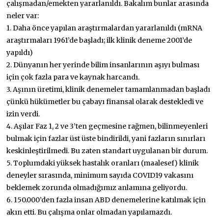
çalışmadan/emekten yararlanıldı. Bakalım bunlar arasında
neler var:
1. Daha önce yapılan araştırmalardan yararlanıldı (mRNA
araştırmaları 1961’de başladı; ilk klinik deneme 2001’de
yapıldı)
2. Dünyanın her yerinde bilim insanlarının aşıyı bulması
için çok fazla para ve kaynak harcandı.
3. Aşının üretimi, klinik denemeler tamamlanmadan başladı
çünkü hükümetler bu çabayı finansal olarak destekledi ve
izin verdi.
4. Aşılar Faz 1, 2 ve 3’ten geçmesine rağmen, bilinmeyenleri
bulmak için fazlar üst üste bindirildi, yani fazların sınırları
keskinleştirilmedi. Bu zaten standart uygulanan bir durum.
5. Toplumdaki yüksek hastalık oranları (maalesef) klinik
deneyler sırasında, minimum sayıda COVID19 vakasını
beklemek zorunda olmadığımız anlamına geliyordu.
6. 150.000’den fazla insan ABD denemelerine katılmak için
akın etti. Bu çalışma onlar olmadan yapılamazdı.