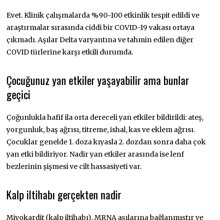
Evet. Klinik çalışmalarda %90-100 etkinlik tespit edildi ve
araştırmalar sırasında ciddi bir COVID-19 vakası ortaya
çıkmadı. Aşılar Delta varyantına ve tahmin edilen diğer
COVID türlerine karşı etkili durumda.
Çocuğunuz yan etkiler yaşayabilir ama bunlar
geçici
Çoğunlukla hafif ila orta dereceli yan etkiler bildirildi: ateş,
yorgunluk, baş ağrısı, titreme, ishal, kas ve eklem ağrısı.
Çocuklar genelde 1. doza kıyasla 2. dozdan sonra daha çok
yan etki bildiriyor. Nadir yan etkiler arasında ise lenf
bezlerinin şişmesi ve cilt hassasiyeti var.
Kalp iltihabı gerçekten nadir
Miyokardit (kalp iltihabı), MRNA aşılarına bağlanmıştır ve