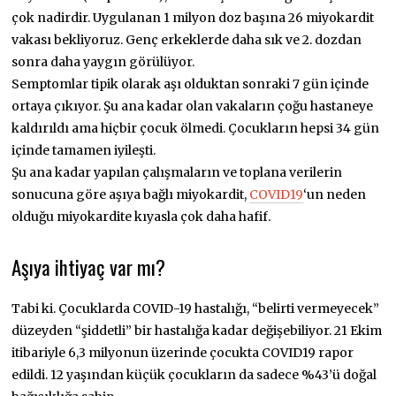
çok nadirdir. Uygulanan 1 milyon doz başına 26 miyokardit
vakası bekliyoruz. Genç erkeklerde daha sık ve 2. dozdan
sonra daha yaygın görülüyor.
Semptomlar tipik olarak aşı olduktan sonraki 7 gün içinde
ortaya çıkıyor. Şu ana kadar olan vakaların çoğu hastaneye
kaldırıldı ama hiçbir çocuk ölmedi. Çocukların hepsi 34 gün
içinde tamamen iyileşti.
Şu ana kadar yapılan çalışmaların ve toplana verilerin
sonucuna göre aşıya bağlı miyokardit,
COVID19
‘un neden
olduğu miyokardite kıyasla çok daha hafif.
Aşıya ihtiyaç var mı?
Tabi ki. Çocuklarda COVID-19 hastalığı, “belirti vermeyecek”
düzeyden “şiddetli” bir hastalığa kadar değişebiliyor. 21 Ekim
itibariyle 6,3 milyonun üzerinde çocukta COVID19 rapor
edildi. 12 yaşından küçük çocukların da sadece %43’ü doğal