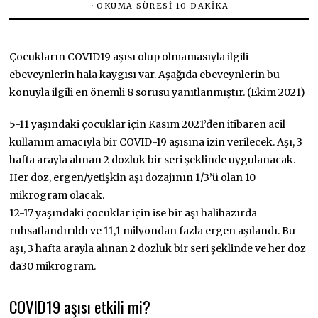
OKUMA SÜRESI 10 DAKIKA
Çocukların COVID19 aşısı olup olmamasıyla ilgili
ebeveynlerin hala kaygısı var. Aşağıda ebeveynlerin bu
konuyla ilgili en önemli 8 sorusu yanıtlanmıştır. (Ekim 2021)
5-11 yaşındaki çocuklar için Kasım 2021’den itibaren acil
kullanım amacıyla bir COVID-19 aşısına izin verilecek. Aşı, 3
hafta arayla alınan 2 dozluk bir seri şeklinde uygulanacak.
Her doz, ergen/yetişkin aşı dozajının 1/3’ü olan 10
mikrogram olacak.
12-17 yaşındaki çocuklar için ise bir aşı halihazırda
ruhsatlandırıldı ve 11,1 milyondan fazla ergen aşılandı. Bu
aşı, 3 hafta arayla alınan 2 dozluk bir seri şeklinde ve her doz
da30 mikrogram.
COVID19 aşısı etkili mi?