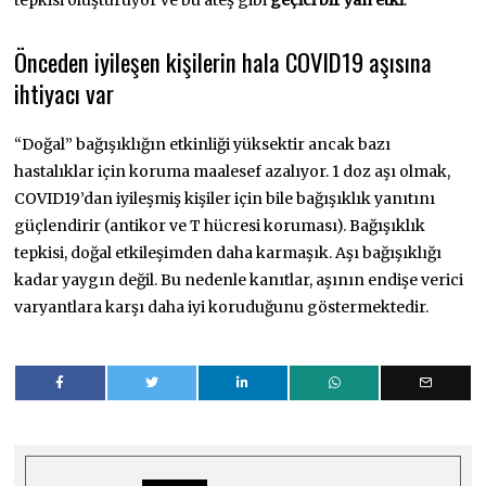
tepkisi oluşturuyor ve bu ateş gibi
geçici bir yan etki
.
Önceden iyileşen kişilerin hala COVID19 aşısına
ihtiyacı var
“Doğal” bağışıklığın etkinliği yüksektir ancak bazı
hastalıklar için koruma maalesef azalıyor. 1 doz aşı olmak,
COVID19’dan iyileşmiş kişiler için bile bağışıklık yanıtını
güçlendirir (antikor ve T hücresi koruması). Bağışıklık
tepkisi, doğal etkileşimden daha karmaşık. Aşı bağışıklığı
kadar yaygın değil. Bu nedenle kanıtlar, aşının endişe verici
varyantlara karşı daha iyi koruduğunu göstermektedir.