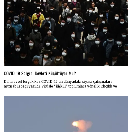
COVID-19 Salgını Devleti Küçültüyor Mu?
Daha evvel birçok kez COVID-19’un dünyadaki siyasi çatışmaları
arttırabileceği yazıldı. Virüsle “ilişkili” toplumlara yönelik ırkçılık ve