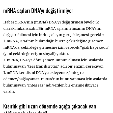
mRNA aşıları DNA’yı değiştirmiyor
Haberci RNA’nın (mRNA) DNA’yı değiştirmesi biyolojik
olarak imkansızdır. Bir mRNA aşısının insanın DNA’sını
değiştirebilmesi için birkaç olayın gerçekleşmesi gerekir:
1. mRNA, DNA’nın bulunduğu hücre çekirdeğine giremez.
mRNA’da, çekirdeğe girmesine izin verecek “gizli kapı kodu”
(yani çekirdeğe erişim sinyali) yoktur.
2. mRNA, DNA’ya dönüşemez. Bunun olması için, aşılarda
bulunmayan “ters transkriptaz” adlı bir enzim gerekiyor.
3. mRNA kendisini DNA’ya ekleyemez/entegre
edemez/bağlayamaz. mRNA’nın bunu yapması için aşılarda
bulunmayan “integraz” adı verilen bir enzime ihtiyacı
vardır.
Kısırlık gibi uzun dönemde açığa çıkacak yan