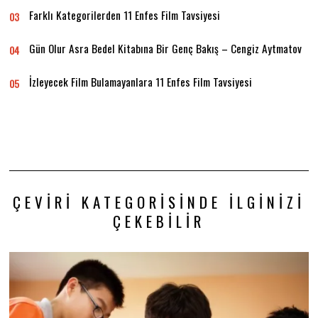
Farklı Kategorilerden 11 Enfes Film Tavsiyesi
03
Gün Olur Asra Bedel Kitabına Bir Genç Bakış – Cengiz Aytmatov
04
İzleyecek Film Bulamayanlara 11 Enfes Film Tavsiyesi
05
ÇEVIRI KATEGORISINDE İLGINIZI
ÇEKEBILIR