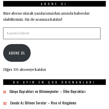
ABONE OL
Bize abone olarak yazılarımızdan anında haberdar
olabilirsiniz. Siz de aramıza katılın!
E-
posta
Adresi
ABONE OL
Diğer 335 aboneye katılın
BU AYIN EN ÇOK OKUNANLARI
Dünya Bayrakları ve Bilinmeyenler – Ülke Bayrakları
01
Cevabı Az Bilinen Sorular – Rise of Kingdoms
02