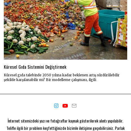
Küresel Gıda Sistemini Değiştirmek
Küresel gıda talebinde 2050 yılına kadar beklenen artış sürdürülebilir
şekilde karşılanabilir mi? Bir modelleme çalışması, ilgili
İnternet sitemizdeki yazı ve fotoğraflar kaynak gösterilerek alıntı yapılabilir.
Telifle ilgili bir problem keşfettiğinizde bizimle iletişime geçebilirsiniz. Parlak