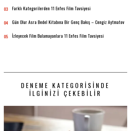
Farklı Kategorilerden 11 Enfes Film Tavsiyesi
03
Gün Olur Asra Bedel Kitabına Bir Genç Bakış – Cengiz Aytmatov
04
İzleyecek Film Bulamayanlara 11 Enfes Film Tavsiyesi
05
DENEME KATEGORISINDE
İLGINIZI ÇEKEBILIR