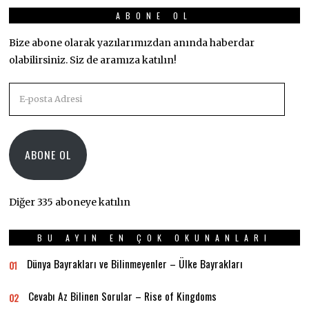
ABONE OL
Bize abone olarak yazılarımızdan anında haberdar
olabilirsiniz. Siz de aramıza katılın!
E-
posta
Adresi
ABONE OL
Diğer 335 aboneye katılın
BU AYIN EN ÇOK OKUNANLARI
Dünya Bayrakları ve Bilinmeyenler – Ülke Bayrakları
01
Cevabı Az Bilinen Sorular – Rise of Kingdoms
02