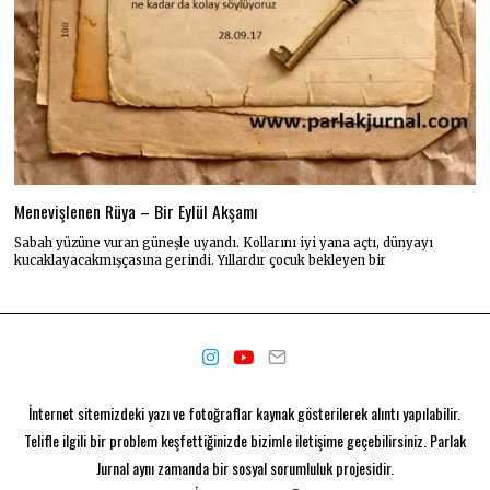
Menevişlenen Rüya – Bir Eylül Akşamı
Sabah yüzüne vuran güneşle uyandı. Kollarını iyi yana açtı, dünyayı
kucaklayacakmışçasına gerindi. Yıllardır çocuk bekleyen bir
İnternet sitemizdeki yazı ve fotoğraflar kaynak gösterilerek alıntı yapılabilir.
Telifle ilgili bir problem keşfettiğinizde bizimle iletişime geçebilirsiniz. Parlak
Jurnal aynı zamanda bir
sosyal sorumluluk projesidir.