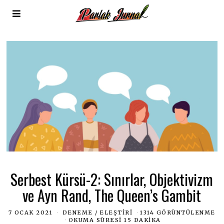
Serbest Kürsü-2: Sınırlar, Objektivizm
ve Ayn Rand, The Queen’s Gambit
7 OCAK 2021
DENEME
/
ELEŞTIRI
1314 GÖRÜNTÜLENME
OKUMA SÜRESI 15 DAKIKA