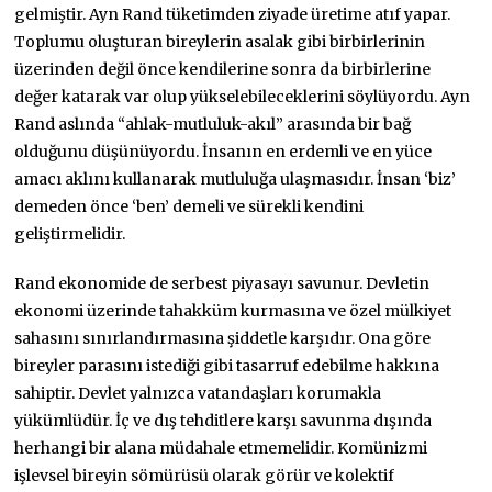
gelmiştir. Ayn Rand tüketimden ziyade üretime atıf yapar.
Toplumu oluşturan bireylerin asalak gibi birbirlerinin
üzerinden değil önce kendilerine sonra da birbirlerine
değer katarak var olup yükselebileceklerini söylüyordu. Ayn
Rand aslında “ahlak-mutluluk-akıl” arasında bir bağ
olduğunu düşünüyordu. İnsanın en erdemli ve en yüce
amacı aklını kullanarak mutluluğa ulaşmasıdır. İnsan ‘biz’
demeden önce ‘ben’ demeli ve sürekli kendini
geliştirmelidir.
Rand ekonomide de serbest piyasayı savunur. Devletin
ekonomi üzerinde tahakküm kurmasına ve özel mülkiyet
sahasını sınırlandırmasına şiddetle karşıdır. Ona göre
bireyler parasını istediği gibi tasarruf edebilme hakkına
sahiptir. Devlet yalnızca vatandaşları korumakla
yükümlüdür. İç ve dış tehditlere karşı savunma dışında
herhangi bir alana müdahale etmemelidir. Komünizmi
işlevsel bireyin sömürüsü olarak görür ve kolektif