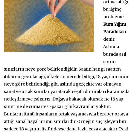
ortaya attığı
bu ilginç
probleme
Kum Yığını
Paradoksu
denir.
Aslında
burada asıl
sorun
sınırların neye göre belirlendiğidir. Saatin hangi saatten
itibaren geç olacağı, ülkelerin nerede bittiği, 18 yaş sınırının
neye göre belirlendiği gibi aslında gerçekte var olmayan,
sanal ve ortak sınırlar yaratarak çeşitli durumları kafamızda
netleştirmeye çalışırız. Doğaya bakacak olursak ne 18 yaş
sınırı ne de cumartesi-pazar gibi kavramlar yoktur.
Bunların tümü insanların ortak yaşamasıyla beraber ortaya
attığı sanal hayal ürünü sınırlardır. Örneğin suç işleyen biri
sadece 18 yaşının üstündeyse daha fazla ceza alacaktır. Peki