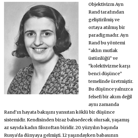
Objektivizm Ayn
Rand tarafından
geliştirilmiş ve
ortaya atılmış bir
paradigmadır. Ayn
Rand bu yöntemi
“aklın mutlak
üstünlüğü” ve
“kolektivizme karşı
benci düşünce”
temelinde üretmiştir.
Bu düşünce yalnızca
felsefi bir akım değil
aynı zamanda
Rand’ın hayata bakışını yansıtan köklü bir düşünce
sistemidir. Kendisinden biraz bahsedecek olursak, yaşamış
az sayıda kadın filozoftan biridir. 20. yüzyılın başında
Rusya’da dünyaya gelmişti. 12 yaşındayken babasının