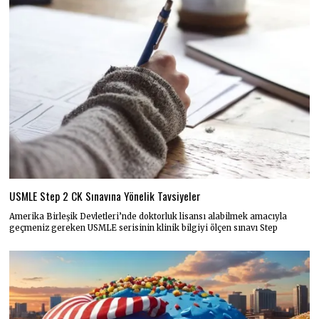
USMLE Step 2 CK Sınavına Yönelik Tavsiyeler
Amerika Birleşik Devletleri’nde doktorluk lisansı alabilmek amacıyla
geçmeniz gereken USMLE serisinin klinik bilgiyi ölçen sınavı Step