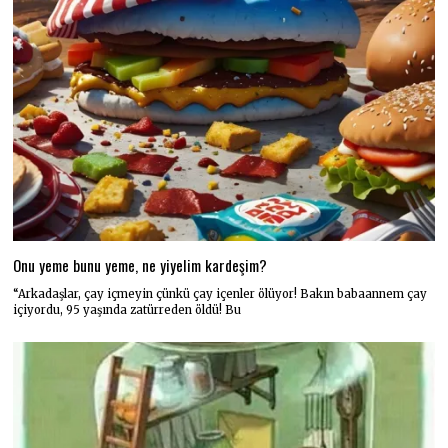
Onu yeme bunu yeme, ne yiyelim kardeşim?
“Arkadaşlar, çay içmeyin çünkü çay içenler ölüyor! Bakın babaannem çay
içiyordu, 95 yaşında zatürreden öldü! Bu