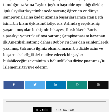
tanıdığımız Anna Taylor-Joy’un başrolde oynadığı dizide,
1960’lı yıllarda yetimhanede satranç öğrenen ve dünya
şampiyonalarına kadar uzanan başarılara imza atan Beth
isimli bir kızın öyküsünü izliyoruz. Aslında gerçekte hiç
yaşamamış olan bu kişinin hikayesi, Rus kökenli Boris
Spassky’i yenerek Dünya Satranç Şampiyonası’nı kazanan
ilk Amerikalı satranç dehası Bobby Fischer’dan esinlenilerek
yazılmış. Satranca ilginiz olsun olmasın bu dizide azim ve
başarmak ile ilgili sizi motive edecek bir şeyler
bulabileceğinize eminim. 7 bölümlük bu diziye puanım 8/10.
İzlemenizi tavsiye ederim.
M. ZAHID
SON YAZILAR