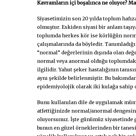
Kavramların içi boşalınca ne oluyor? M
Siyasetimizin son 20 yılda toplum hafız
olmuştur. Eskiden siyasi bir anlam taşıy
toplumda herkes kör ise körlüğün norma
çalışmalarında da böyledir. Tanımladığı
“normal” değerlerinin dışında olan değe
normal veya anormal olduğu toplumdaki 
ilgilidir. Yahut şeker hastalığının tanıs
aynı şekilde belirlenmiştir. Bu bakımda
epidemiyolojik olarak iki kulağa sahip 
Bunu kullanılan dile de uygulamak mümk
atfettiğinizde normal/anormal dengesini
oluyorsunuz. İşte günümüz siyasetinde 
bunun en güzel örneklerinden bir tane