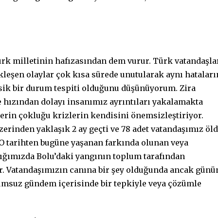
rk milletinin hafızasından dem vurur. Türk vatandaşla
leşen olaylar çok kısa sürede unutularak aynı hataları
sik bir durum tespiti olduğunu düşünüyorum. Zira
ve hızından dolayı insanımız ayrıntıları yakalamakta
lerin çokluğu krizlerin kendisini önemsizleştiriyor.
erinden yaklaşık 2 ay geçti ve 78 adet vatandaşımız öld
 tarihten bugüne yaşanan farkında olunan veya
ığımızda Bolu’daki yangının toplum tarafından
r. Vatandaşımızın canına bir şey olduğunda ancak günü
lumsuz gündem içerisinde bir tepkiyle veya çözümle