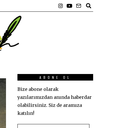
ABONE OL
Bize abone olarak
yazılarımızdan anında haberdar
olabilirsiniz. Siz de aramıza
katılın!
E-