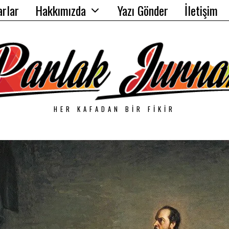
arlar
Hakkımızda
Yazı Gönder
İletişim
HER KAFADAN BIR FIKIR