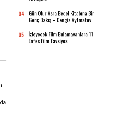
Gün Olur Asra Bedel Kitabına Bir
04
Genç Bakış – Cengiz Aytmatov
İzleyecek Film Bulamayanlara 11
05
Enfes Film Tavsiyesi
r
ı
 da