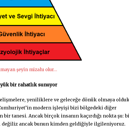
olmayan şeyin mizahı olur…
yük bir rahatlık sunuyor
elişmelere, yeniliklere ve geleceğe dönük olmaya oldu
umhuriyet’in modern işleyişi bizi bölgedeki diğer
 bir tanesi. Ancak birçok insanın kaçırdığı nokta şu: b
ı değiliz ancak bunun kimden geldiğiyle ilgileniyoruz.