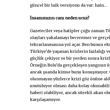
güncel bir laik versiyonu da var: hain…
İnsanımızın canı neden ucuz?
Gazeteciler veya hatipler çoğu zaman Tü
olayları yakalamayı beceremez ve gerçek
tekrarlanmasına yol açar. Ben bunun ek
Türkiye’de yaşanan krizlerin fazlalığı 
güçlük çekiyor ve bir yerden sonra kriz
Örneğin Bolu’da gerçekleşen yangının üz
ancak şuanda kimse bunu konuşmuyor. O
olunmayan yüzlerce krizi göz önüne ald
unutuluyor olması daha kolay okunabili
haberi olabiliyor, ancak sürekli akan o
karşılaşamıyor.