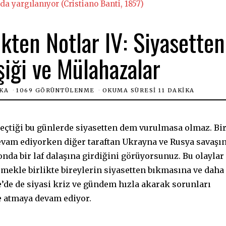
da yargılanıyor (Cristiano Banti, 1857)
kten Notlar IV: Siyasetten
iği ve Mülahazalar
IKA
1069 GÖRÜNTÜLENME
OKUMA SÜRESI 11 DAKIKA
çtiği bu günlerde siyasetten dem vurulmasa olmaz. Bi
 devam ediyorken diğer taraftan Ukrayna ve Rusya savaşın
nda bir laf dalaşına girdiğini görüyorsunuz. Bu olaylar
mekle birlikte bireylerin siyasetten bıkmasına ve daha
’de de siyasi kriz ve gündem hızla akarak sorunları
e atmaya devam ediyor.