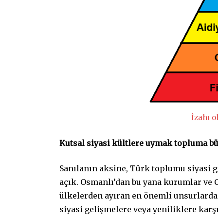
İzahı 
Kutsal siyasi kültlere uymak topluma bü
Sanılanın aksine, Türk toplumu siyasi g
açık. Osmanlı’dan bu yana kurumlar ve C
ülkelerden ayıran en önemli unsurlardan
siyasi gelişmelere veya yeniliklere karş