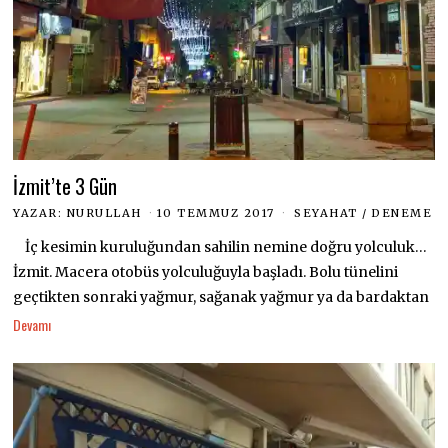
İzmit’te 3 Gün
YAZAR:
NURULLAH
10 TEMMUZ 2017
SEYAHAT
/
DENEME
İç kesimin kuruluğundan sahilin nemine doğru yolculuk…
İzmit. Macera otobüs yolculuğuyla başladı. Bolu tünelini
geçtikten sonraki yağmur, sağanak yağmur ya da bardaktan
Devamı