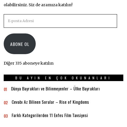
olabilirsiniz. Siz de aramıza katılın!
E-
posta
Adresi
ABONE OL
Diğer 335 aboneye katılın
BU AYIN EN ÇOK OKUNANLARI
Dünya Bayrakları ve Bilinmeyenler – Ülke Bayrakları
01
Cevabı Az Bilinen Sorular – Rise of Kingdoms
02
Farklı Kategorilerden 11 Enfes Film Tavsiyesi
03