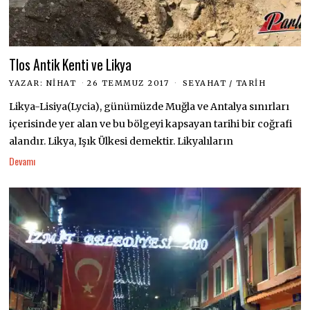
Tlos Antik Kenti ve Likya
YAZAR:
NIHAT
26 TEMMUZ 2017
SEYAHAT
/
TARIH
Likya-Lisiya(Lycia), günümüzde Muğla ve Antalya sınırları
içerisinde yer alan ve bu bölgeyi kapsayan tarihi bir coğrafi
alandır. Likya, Işık Ülkesi demektir. Likyalıların
Devamı