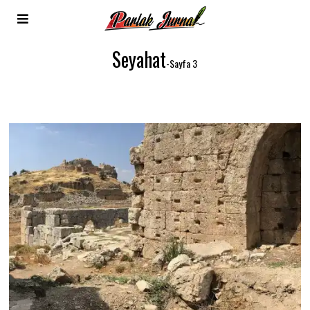
Seyahat
-Sayfa 3