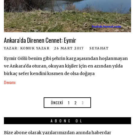
Ankara’da Direnen Cennet: Eymir
YAZAR:
KONUK YAZAR
26 MART 2017
SEYAHAT
Eymir Gölü benim gibi şehrin kargaşasından hoşlanmayan
ve Ankara'da oturan, okuyan kişiler için en azından yılda
birkaç sefer kendini kısmen de olsa doğaya
Devamı
ÖNCEKI
1
2
3
ABONE OL
Bize abone olarak yazılarımızdan anında haberdar