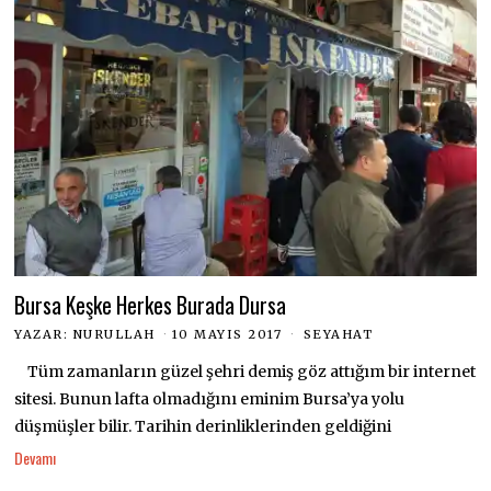
Bursa Keşke Herkes Burada Dursa
YAZAR:
NURULLAH
10 MAYIS 2017
SEYAHAT
Tüm zamanların güzel şehri demiş göz attığım bir internet
sitesi. Bunun lafta olmadığını eminim Bursa’ya yolu
düşmüşler bilir. Tarihin derinliklerinden geldiğini
Devamı