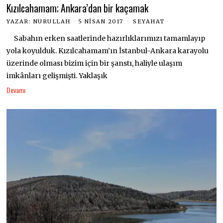
Kızılcahamam; Ankara’dan bir kaçamak
YAZAR:
NURULLAH
5 NISAN 2017
SEYAHAT
Sabahın erken saatlerinde hazırlıklarımızı tamamlayıp
yola koyulduk. Kızılcahamam’ın İstanbul-Ankara karayolu
üzerinde olması bizim için bir şanstı, haliyle ulaşım
imkânları gelişmişti. Yaklaşık
Devamı