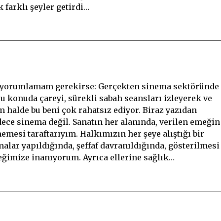
farklı şeyler getirdi…
u yorumlamam gerekirse: Gerçekten sinema sektöründe
. Bu konuda çareyi, sürekli sabah seansları izleyerek ve
halde bu beni çok rahatsız ediyor. Biraz yazıdan
ece sinema değil. Sanatın her alanında, verilen emeğin
emesi taraftarıyım. Halkımızın her şeye alıştığı bir
malar yapıldığında, şeffaf davranıldığında, gösterilmesi
ğimize inanıyorum. Ayrıca ellerine sağlık…