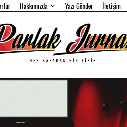
arlar
Hakkımızda
Yazı Gönder
İletişim
HER KAFADAN BIR FIKIR