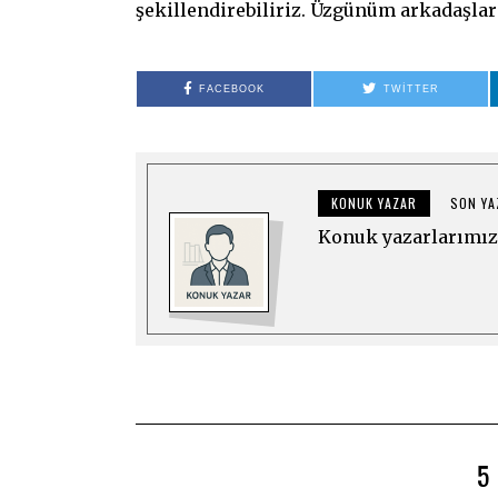
şekillendirebiliriz. Üzgünüm arkadaşla
FACEBOOK
TWITTER
KONUK YAZAR
SON YA
Konuk yazarlarımız 
5