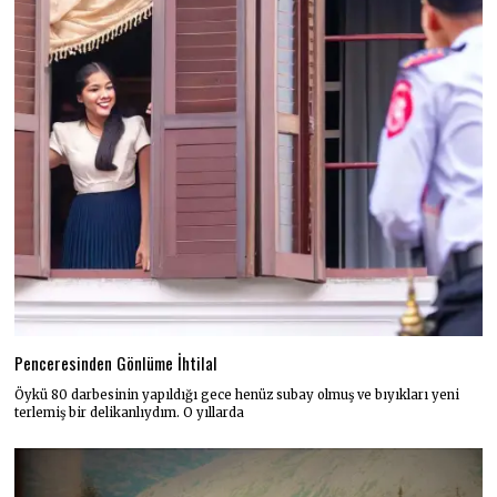
Penceresinden Gönlüme İhtilal
Öykü 80 darbesinin yapıldığı gece henüz subay olmuş ve bıyıkları yeni
terlemiş bir delikanlıydım. O yıllarda