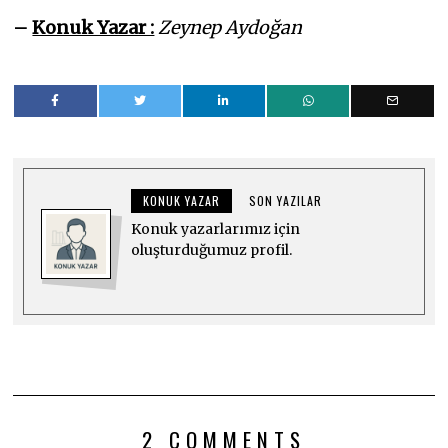
–
Konuk Yazar :
Zeynep Aydoğan
KONUK YAZAR
SON YAZILAR
Konuk yazarlarımız için
oluşturduğumuz profil.
2 COMMENTS