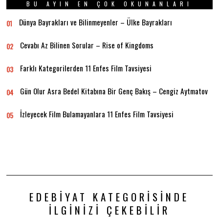
BU AYIN EN ÇOK OKUNANLARI
Dünya Bayrakları ve Bilinmeyenler – Ülke Bayrakları
01
Cevabı Az Bilinen Sorular – Rise of Kingdoms
02
Farklı Kategorilerden 11 Enfes Film Tavsiyesi
03
Gün Olur Asra Bedel Kitabına Bir Genç Bakış – Cengiz Aytmatov
04
İzleyecek Film Bulamayanlara 11 Enfes Film Tavsiyesi
05
EDEBIYAT KATEGORISINDE
İLGINIZI ÇEKEBILIR