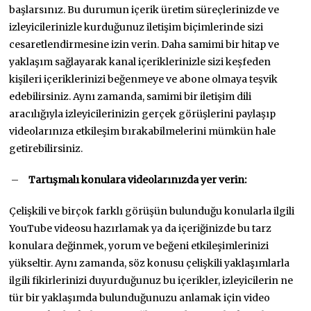
başlarsınız. Bu durumun içerik üretim süreçlerinizde ve
izleyicilerinizle kurduğunuz iletişim biçimlerinde sizi
cesaretlendirmesine izin verin. Daha samimi bir hitap ve
yaklaşım sağlayarak kanal içeriklerinizle sizi keşfeden
kişileri içeriklerinizi beğenmeye ve abone olmaya teşvik
edebilirsiniz. Aynı zamanda, samimi bir iletişim dili
aracılığıyla izleyicilerinizin gerçek görüşlerini paylaşıp
videolarınıza etkileşim bırakabilmelerini mümkün hale
getirebilirsiniz.
–
Tartışmalı konulara videolarınızda yer verin:
Çelişkili ve birçok farklı görüşün bulunduğu konularla ilgili
YouTube videosu hazırlamak ya da içeriğinizde bu tarz
konulara değinmek, yorum ve beğeni etkileşimlerinizi
yükseltir. Aynı zamanda, söz konusu çelişkili yaklaşımlarla
ilgili fikirlerinizi duyurduğunuz bu içerikler, izleyicilerin ne
tür bir yaklaşımda bulunduğunuzu anlamak için video