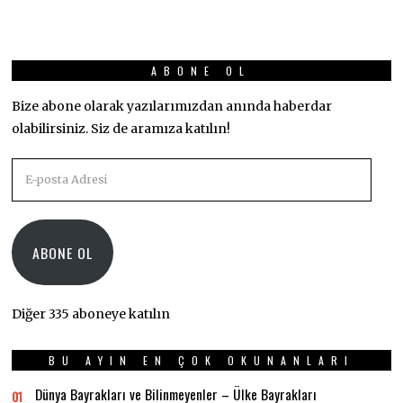
ABONE OL
Bize abone olarak yazılarımızdan anında haberdar
olabilirsiniz. Siz de aramıza katılın!
E-
posta
Adresi
ABONE OL
Diğer 335 aboneye katılın
BU AYIN EN ÇOK OKUNANLARI
Dünya Bayrakları ve Bilinmeyenler – Ülke Bayrakları
01