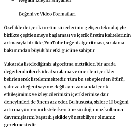
–
Negatif İzleyici Sinyalleri
–
Beğeni ve Video Formatları
Özellikle de içerik üretim süreçlerinin gelişen teknolojiyle
birlikte çeşitlenmeye başlaması ve içerik üretim kalitelerinin
artmasıyla birlikte, YouTube beğeni algoritması, sıralama
bakımından büyük bir etki gücüne sahiptir.
Yukarıda listelediğimiz algoritma metrikleri bir arada
değerlendirilerek ideal sıralama ve önerilen içerikler
belirlenerek listelenmektedir. Tüm bu sebeplerden ötürü,
yalnızca beğeni sayınız değil aynı zamanda içerik
etkileşiminiz ve izleyicilerinizin içeriklerinize dair
deneyimleri de önem arz eder. Bu hususta, sizlere 10 beğeni
artırma yöntemini listelerken öne sürdüğümüz kullanıcı
davranışlarını başarılı şekilde yönetebiliyor olmanız
gerekmektedir.