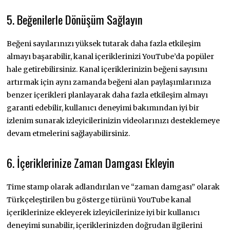
5. B
eğenilerle Dönüşüm Sağlayın
Beğeni sayılarınızı yüksek tutarak daha fazla etkileşim
almayı başarabilir, kanal içeriklerinizi YouTube’da popüler
hale getirebilirsiniz. Kanal içeriklerinizin beğeni sayısını
artırmak için aynı zamanda beğeni alan paylaşımlarınıza
benzer içerikleri planlayarak daha fazla etkileşim almayı
garanti edebilir, kullanıcı deneyimi bakımından iyi bir
izlenim sunarak izleyicilerinizin videolarınızı desteklemeye
devam etmelerini sağlayabilirsiniz.
6.
İçeriklerinize Zaman Damgası Ekleyin
Time stamp olarak adlandırılan ve “zaman damgası” olarak
Türkçeleştirilen bu gösterge türünü YouTube kanal
içeriklerinize ekleyerek izleyicilerinize iyi bir kullanıcı
deneyimi sunabilir, içeriklerinizden doğrudan ilgilerini