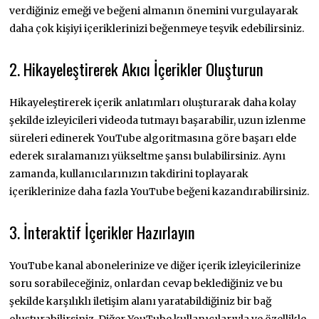
verdiğiniz emeği ve beğeni almanın önemini vurgulayarak
daha çok kişiyi içeriklerinizi beğenmeye teşvik edebilirsiniz.
2. H
ikayeleştirerek Akıcı İçerikler Oluşturun
Hikayeleştirerek içerik anlatımları oluşturarak daha kolay
şekilde izleyicileri videoda tutmayı başarabilir, uzun izlenme
süreleri edinerek YouTube algoritmasına göre başarı elde
ederek sıralamanızı yükseltme şansı bulabilirsiniz. Aynı
zamanda, kullanıcılarınızın takdirini toplayarak
içeriklerinize daha fazla YouTube beğeni kazandırabilirsiniz.
3. İnteraktif İçerikler Hazırlayın
YouTube kanal abonelerinize ve diğer içerik izleyicilerinize
soru sorabileceğiniz, onlardan cevap beklediğiniz ve bu
şekilde karşılıklı iletişim alanı yaratabildiğiniz bir bağ
oluşturabilirsiniz. Diğer YouTube kullanıcılarıyla ve özellikle