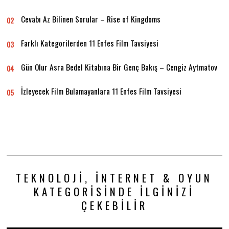
Cevabı Az Bilinen Sorular – Rise of Kingdoms
02
Farklı Kategorilerden 11 Enfes Film Tavsiyesi
03
Gün Olur Asra Bedel Kitabına Bir Genç Bakış – Cengiz Aytmatov
04
İzleyecek Film Bulamayanlara 11 Enfes Film Tavsiyesi
05
TEKNOLOJI, İNTERNET & OYUN
KATEGORISINDE İLGINIZI
ÇEKEBILIR