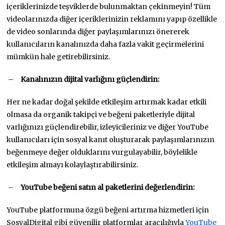
içeriklerinizde teşviklerde bulunmaktan çekinmeyin! Tüm
videolarınızda diğer içeriklerinizin reklamını yapıp özellikle
de video sonlarında diğer paylaşımlarınızı önererek
kullanıcıların kanalınızda daha fazla vakit geçirmelerini
mümkün hale getirebilirsiniz.
–
Kanalınızın dijital varlığını güçlendirin:
Her ne kadar doğal şekilde etkileşim artırmak kadar etkili
olmasa da organik takipçi ve beğeni paketleriyle dijital
varlığınızı güçlendirebilir, izleyicileriniz ve diğer YouTube
kullanıcıları için sosyal kanıt oluşturarak paylaşımlarınızın
beğenmeye değer olduklarını vurgulayabilir, böylelikle
etkileşim almayı kolaylaştırabilirsiniz.
–
YouTube beğeni satın al paketlerini değerlendirin:
YouTube platformuna özgü beğeni artırma hizmetleri için
SosyalDigital gibi güvenilir platformlar aracılığıyla
YouTube