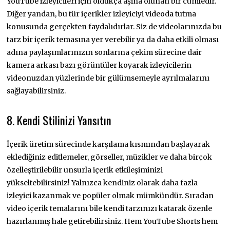
YouTube izleyicileri için oldukça aşina olunan bir cümledir.
Diğer yandan, bu tür içerikler izleyiciyi videoda tutma
konusunda gerçekten faydalıdırlar. Siz de videolarınızda bu
tarz bir içerik temasına yer verebilir ya da daha etkili olması
adına paylaşımlarınızın sonlarına çekim sürecine dair
kamera arkası bazı görüntüler koyarak izleyicilerin
videonuzdan yüzlerinde bir gülümsemeyle ayrılmalarını
sağlayabilirsiniz.
8. Kendi Stilinizi Yansıtın
İçerik üretim sürecinde karşılama kısmından başlayarak
eklediğiniz editlemeler, görseller, müzikler ve daha birçok
özelleştirilebilir unsurla içerik etkileşiminizi
yükseltebilirsiniz! Yalnızca kendiniz olarak daha fazla
izleyici kazanmak ve popüler olmak mümkündür. Sıradan
video içerik temalarını bile kendi tarzınızı katarak özenle
hazırlanmış hale getirebilirsiniz. Hem YouTube Shorts hem