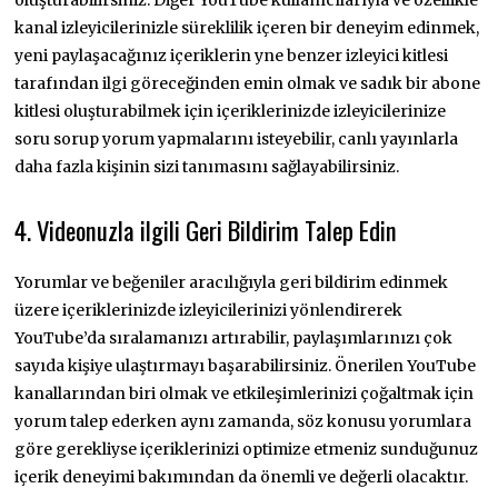
kanal izleyicilerinizle süreklilik içeren bir deneyim edinmek,
yeni paylaşacağınız içeriklerin yne benzer izleyici kitlesi
tarafından ilgi göreceğinden emin olmak ve sadık bir abone
kitlesi oluşturabilmek için içeriklerinizde izleyicilerinize
soru sorup yorum yapmalarını isteyebilir, canlı yayınlarla
daha fazla kişinin sizi tanımasını sağlayabilirsiniz.
4.
Videonuzla ilgili Geri Bildirim Talep Edin
Yorumlar ve beğeniler aracılığıyla geri bildirim edinmek
üzere içeriklerinizde izleyicilerinizi yönlendirerek
YouTube’da sıralamanızı artırabilir, paylaşımlarınızı çok
sayıda kişiye ulaştırmayı başarabilirsiniz. Önerilen YouTube
kanallarından biri olmak ve etkileşimlerinizi çoğaltmak için
yorum talep ederken aynı zamanda, söz konusu yorumlara
göre gerekliyse içeriklerinizi optimize etmeniz sunduğunuz
içerik deneyimi bakımından da önemli ve değerli olacaktır.