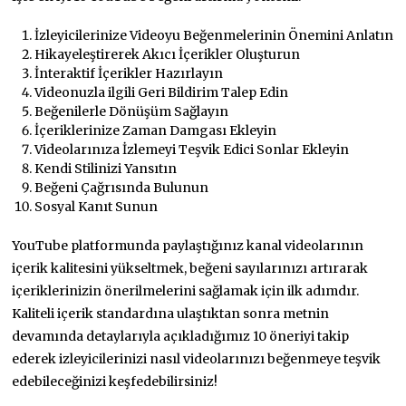
İzleyicilerinize Videoyu Beğenmelerinin Önemini Anlatın
Hikayeleştirerek Akıcı İçerikler Oluşturun
İnteraktif İçerikler Hazırlayın
Videonuzla ilgili Geri Bildirim Talep Edin
Beğenilerle Dönüşüm Sağlayın
İçeriklerinize Zaman Damgası Ekleyin
Videolarınıza İzlemeyi Teşvik Edici Sonlar Ekleyin
Kendi Stilinizi Yansıtın
Beğeni Çağrısında Bulunun
Sosyal Kanıt Sunun
YouTube platformunda paylaştığınız kanal videolarının
içerik kalitesini yükseltmek, beğeni sayılarınızı artırarak
içeriklerinizin önerilmelerini sağlamak için ilk adımdır.
Kaliteli içerik standardına ulaştıktan sonra metnin
devamında detaylarıyla açıkladığımız 10 öneriyi takip
ederek izleyicilerinizi nasıl videolarınızı beğenmeye teşvik
edebileceğinizi keşfedebilirsiniz!