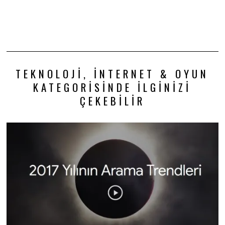
TEKNOLOJI, İNTERNET & OYUN
KATEGORISINDE İLGINIZI
ÇEKEBILIR