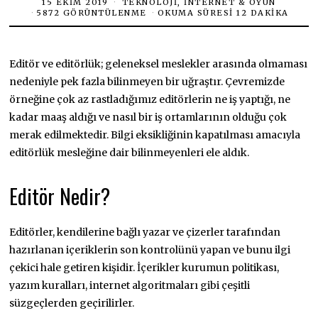
15 EKIM 2019
TEKNOLOJI, İNTERNET & OYUN
5872 GÖRÜNTÜLENME
OKUMA SÜRESI 12 DAKIKA
Editör ve editörlük; geleneksel meslekler arasında olmaması
nedeniyle pek fazla bilinmeyen bir uğraştır. Çevremizde
örneğine çok az rastladığımız editörlerin ne iş yaptığı, ne
kadar maaş aldığı ve nasıl bir iş ortamlarının olduğu çok
merak edilmektedir. Bilgi eksikliğinin kapatılması amacıyla
editörlük mesleğine dair bilinmeyenleri ele aldık.
Editör Nedir?
Editörler, kendilerine bağlı yazar ve çizerler tarafından
hazırlanan içeriklerin son kontrolünü yapan ve bunu ilgi
çekici hale getiren kişidir. İçerikler kurumun politikası,
yazım kuralları, internet algoritmaları gibi çeşitli
süzgeçlerden geçirilirler.