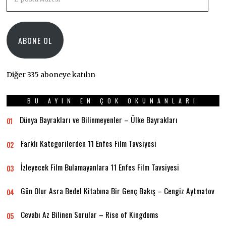
posta
Adresi
ABONE OL
Diğer 335 aboneye katılın
BU AYIN EN ÇOK OKUNANLARI
Dünya Bayrakları ve Bilinmeyenler – Ülke Bayrakları
01
Farklı Kategorilerden 11 Enfes Film Tavsiyesi
02
İzleyecek Film Bulamayanlara 11 Enfes Film Tavsiyesi
03
Gün Olur Asra Bedel Kitabına Bir Genç Bakış – Cengiz Aytmatov
04
Cevabı Az Bilinen Sorular – Rise of Kingdoms
05