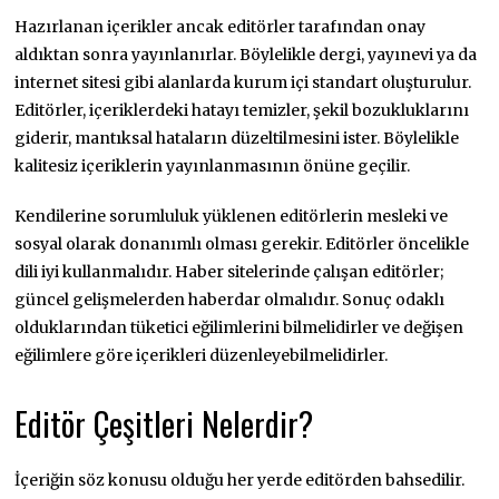
Hazırlanan içerikler ancak editörler tarafından onay
aldıktan sonra yayınlanırlar. Böylelikle dergi, yayınevi ya da
internet sitesi gibi alanlarda kurum içi standart oluşturulur.
Editörler, içeriklerdeki hatayı temizler, şekil bozukluklarını
giderir, mantıksal hataların düzeltilmesini ister. Böylelikle
kalitesiz içeriklerin yayınlanmasının önüne geçilir.
Kendilerine sorumluluk yüklenen editörlerin mesleki ve
sosyal olarak donanımlı olması gerekir. Editörler öncelikle
dili iyi kullanmalıdır. Haber sitelerinde çalışan editörler;
güncel gelişmelerden haberdar olmalıdır. Sonuç odaklı
olduklarından tüketici eğilimlerini bilmelidirler ve değişen
eğilimlere göre içerikleri düzenleyebilmelidirler.
Editör Çeşitleri Nelerdir?
İçeriğin söz konusu olduğu her yerde editörden bahsedilir.