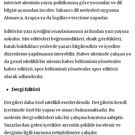
internet sitesinin yayın politikasına göre yorumlar ve dil
bilgisi açısından inceler. Yabancı dil seviyeleri uygunsa
Almanca, Arapça ya da İngilizce tercüme yaparlar.
Editörün yazı içeriğini onaylamasının ardından yazı yayına
sokulur. Site editörleri beğenmedikleri, eksik gördükleri,
hatalı buldukları yerlerde yazarı bilgilendirir ve içerikte
düzenleme yapılmasını isteyebilir. Haber sitesinde çalışan ya
da genel nitelikli bir sitenin haber bölümünü yönetenler
haber editörü, spor bölümünü yönetenler spor editörü
olarak adlandırılır.
Dergi Editörü
Dergileri daha özel nitelikli eserlerdendir. Dergilerin kendi
içerisinde özel bir yapısı ve amacı bulunmaktadır. Bu
nedenle dergi editörleri sıkı bir çalışma hayatına sahiptir.
Yazarlardan gelen içerikler ayrıntılı şekilde incelenir ve
derginin ilgili sayısına yetiştirilmeye çalışılır.