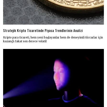
Stratejik Kripto Ticaretinde Piyasa Trendlerinin Analizi
Kripto para ticareti, hem yeni başlayanlar hem de deneyimli tüccarlar için
kazançlı fakat son derece volatil