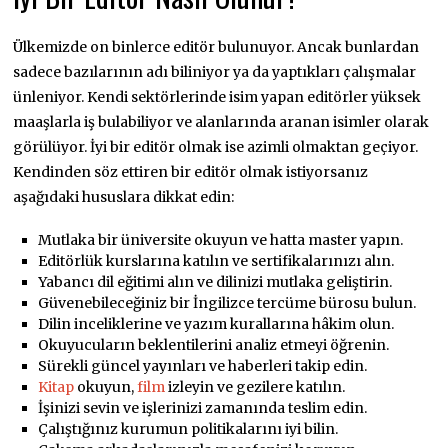
Ülkemizde on binlerce editör bulunuyor. Ancak bunlardan
sadece bazılarının adı biliniyor ya da yaptıkları çalışmalar
ünleniyor. Kendi sektörlerinde isim yapan editörler yüksek
maaşlarla iş bulabiliyor ve alanlarında aranan isimler olarak
görülüyor. İyi bir editör olmak ise azimli olmaktan geçiyor.
Kendinden söz ettiren bir editör olmak istiyorsanız
aşağıdaki hususlara dikkat edin:
Mutlaka bir üniversite okuyun ve hatta master yapın.
Editörlük kurslarına katılın ve sertifikalarınızı alın.
Yabancı dil eğitimi alın ve dilinizi mutlaka geliştirin.
Güvenebileceğiniz bir İngilizce tercüme bürosu bulun.
Dilin inceliklerine ve yazım kurallarına hâkim olun.
Okuyucuların beklentilerini analiz etmeyi öğrenin.
Sürekli güncel yayınları ve haberleri takip edin.
Kitap
okuyun,
film
izleyin ve gezilere katılın.
İşinizi sevin ve işlerinizi zamanında teslim edin.
Çalıştığınız kurumun politikalarını iyi bilin.