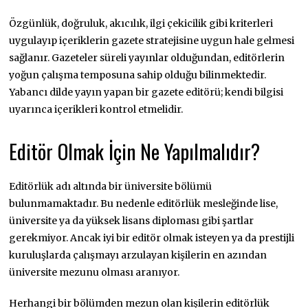
Özgünlük, doğruluk, akıcılık, ilgi çekicilik gibi kriterleri
uygulayıp içeriklerin gazete stratejisine uygun hale gelmesi
sağlanır. Gazeteler süreli yayınlar olduğundan, editörlerin
yoğun çalışma temposuna sahip olduğu bilinmektedir.
Yabancı dilde yayın yapan bir gazete editörü; kendi bilgisi
uyarınca içerikleri kontrol etmelidir.
Editör Olmak İçin Ne Yapılmalıdır?
Editörlük adı altında bir üniversite bölümü
bulunmamaktadır. Bu nedenle editörlük mesleğinde lise,
üniversite ya da yüksek lisans diploması gibi şartlar
gerekmiyor. Ancak iyi bir editör olmak isteyen ya da prestijli
kuruluşlarda çalışmayı arzulayan kişilerin en azından
üniversite mezunu olması aranıyor.
Herhangi bir bölümden mezun olan kişilerin editörlük