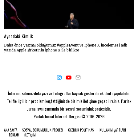
Aynadaki Kimlik
Daha önce yazmış olduğumuz #AppleEvent ve İphone X incelemesi adlı
yazıda Apple şirketinin İphone X ile birlikte
İnternet sitemizdeki yazı ve fotoğraflar kaynak gösterilerek alıntı yapılabilir.
Telifle ilgili bir problem keşfettiğinizde bizimle iletişime geçebilirsiniz. Parlak
Jurnal aynı zamanda bir
sosyal sorumluluk projesidir.
Parlak Jurnal
İnternet Dergisi © 2016-2026
ANA SAYFA
SOSYAL SORUMLULUK PROJESI
GIZLILIK POLITIKASI
KULLANIM ŞARTLARI
REKLAM
İLETIŞIM