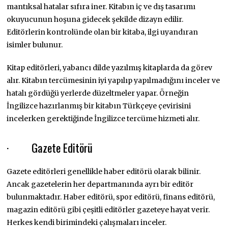
mantıksal hatalar sıfıra iner. Kitabın iç ve dış tasarımı
okuyucunun hoşuna gidecek şekilde dizayn edilir.
Editörlerin kontrolünde olan bir kitaba, ilgi uyandıran
isimler bulunur.
Kitap editörleri, yabancı dilde yazılmış kitaplarda da görev
alır. Kitabın tercümesinin iyi yapılıp yapılmadığını inceler ve
hatalı gördüğü yerlerde düzeltmeler yapar. Örneğin
İngilizce hazırlanmış bir kitabın Türkçeye çevirisini
incelerken gerektiğinde İngilizce tercüme hizmeti alır.
· Gazete Editörü
Gazete editörleri genellikle haber editörü olarak bilinir.
Ancak gazetelerin her departmanında ayrı bir editör
bulunmaktadır. Haber editörü, spor editörü, finans editörü,
magazin editörü gibi çeşitli editörler gazeteye hayat verir.
Herkes kendi birimindeki çalışmaları inceler.