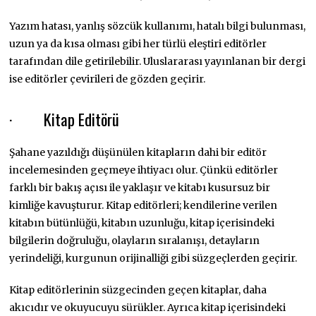
Yazım hatası, yanlış sözcük kullanımı, hatalı bilgi bulunması,
uzun ya da kısa olması gibi her türlü eleştiri editörler
tarafından dile getirilebilir. Uluslararası yayınlanan bir dergi
ise editörler çevirileri de gözden geçirir.
· Kitap Editörü
Şahane yazıldığı düşünülen kitapların dahi bir editör
incelemesinden geçmeye ihtiyacı olur. Çünkü editörler
farklı bir bakış açısı ile yaklaşır ve kitabı kusursuz bir
kimliğe kavuşturur. Kitap editörleri; kendilerine verilen
kitabın bütünlüğü, kitabın uzunluğu, kitap içerisindeki
bilgilerin doğruluğu, olayların sıralanışı, detayların
yerindeliği, kurgunun orijinalliği gibi süzgeçlerden geçirir.
Kitap editörlerinin süzgecinden geçen kitaplar, daha
akıcıdır ve okuyucuyu sürükler. Ayrıca kitap içerisindeki