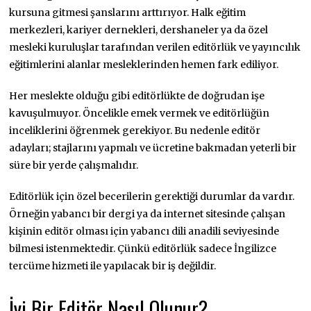
kursuna gitmesi şanslarını arttırıyor. Halk eğitim
merkezleri, kariyer dernekleri, dershaneler ya da özel
mesleki kuruluşlar tarafından verilen editörlük ve yayıncılık
eğitimlerini alanlar mesleklerinden hemen fark ediliyor.
Her meslekte olduğu gibi editörlükte de doğrudan işe
kavuşulmuyor. Öncelikle emek vermek ve editörlüğün
inceliklerini öğrenmek gerekiyor. Bu nedenle editör
adayları; stajlarını yapmalı ve ücretine bakmadan yeterli bir
süre bir yerde çalışmalıdır.
Editörlük için özel becerilerin gerektiği durumlar da vardır.
Örneğin yabancı bir dergi ya da internet sitesinde çalışan
kişinin editör olması için yabancı dili anadili seviyesinde
bilmesi istenmektedir. Çünkü editörlük sadece İngilizce
tercüme hizmeti ile yapılacak bir iş değildir.
İyi Bir Editör Nasıl Olunur?