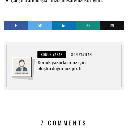
Çalışma arkadaşlarınızla mesafenizi koruyun.
KONUK YAZAR
SON YAZILAR
Konuk yazarlarımız için
oluşturduğumuz profil.
7 COMMENTS