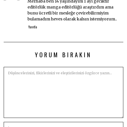
Merhaba ben 14 yaşındayım 1 ayı geciktir
editörlük manga editörlüğü araştırdım ama
bunu ücretli bir mesleğe çevirebilirmiyim
bulamadım heves olarak kalsın istemiyorum..
Yanıtla
YORUM BIRAKIN