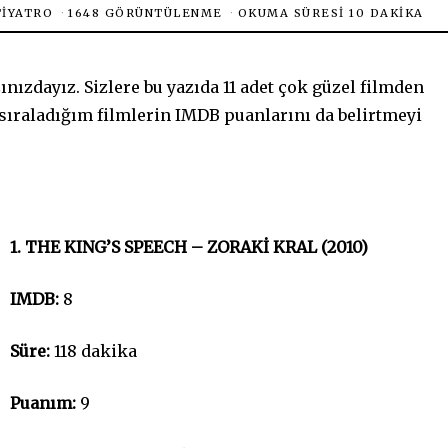
TIYATRO
1648 GÖRÜNTÜLENME
OKUMA SÜRESI 10 DAKIKA
ınızdayız. Sizlere bu yazıda 11 adet çok güzel filmden
sıraladığım filmlerin IMDB puanlarını da belirtmeyi
1. THE KING’S SPEECH – ZORAKİ KRAL (2010)
IMDB:
8
Süre:
118 dakika
Puanım:
9