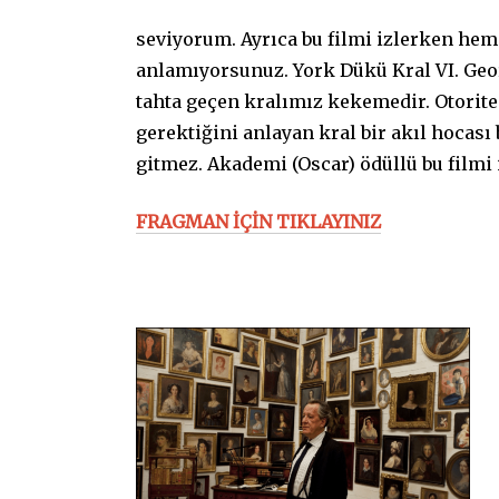
seviyorum. Ayrıca bu filmi izlerken hem
anlamıyorsunuz. York Dükü Kral VI. Geo
tahta geçen kralımız kekemedir. Otorite
gerektiğini anlayan kral bir akıl hocası b
gitmez. Akademi (Oscar) ödüllü bu filmi
FRAGMAN İÇİN TIKLAYINIZ