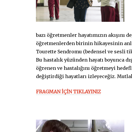
bazı öğretmenler hayatımızın akışını deği
öğretmenlerden birinin hikayesinin anl
Tourette Sendromu (bedensel ve sesli tik
Bu hastalık yüzünden hayatı boyunca dı
öğrenen ve hastalığını öğretmeyi hedefle
değiştirdiği hayatları izleyeceğiz. Mutla
FRAGMAN İÇİN TIKLAYINIZ