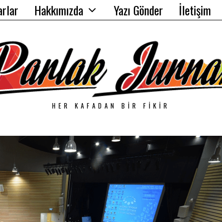
arlar
Hakkımızda
Yazı Gönder
İletişim
HER KAFADAN BIR FIKIR