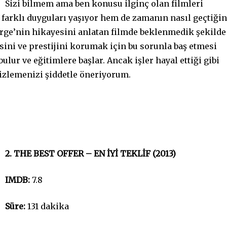
Sizi bilmem ama ben konusu ilginç olan filmleri
 farklı duyguları yaşıyor hem de zamanın nasıl geçtiğin
rge’nin hikayesini anlatan filmde beklenmedik şekilde
sini ve prestijini korumak için bu sorunla baş etmesi
ulur ve eğitimlere başlar. Ancak işler hayal ettiği gibi
 izlemenizi şiddetle öneriyorum.
2. THE BEST OFFER – EN İYİ TEKLİF (2013)
IMDB:
7.8
Süre:
131 dakika