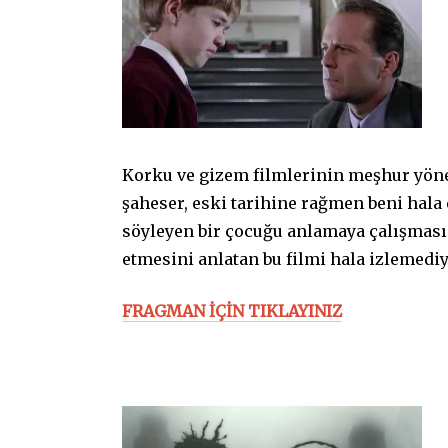
Korku ve gizem filmlerinin meşhur yön
şaheser, eski tarihine rağmen beni hala
söyleyen bir çocuğu anlamaya çalışması 
etmesini anlatan bu filmi hala izlemedi
FRAGMAN İÇİN TIKLAYINIZ