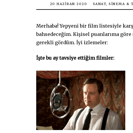
20 HAZIRAN 2020
SANAT, SINEMA & 
Merhaba! Yepyeni bir film listesiyle karş
bahsedeceğim. Kişisel puanlarıma göre 
gerekli gördüm. İyi izlemeler:
İşte bu ay tavsiye ettiğim filmler: