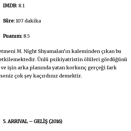
IMDB:
8.1
Süre:
107 dakika
Puanım:
8.5
etmeni M. Night Shyamalan’ın kaleminden çıkan bu
 etkilemektedir. Ünlü psikiyatristin ölüleri gördüğünü
ve işin arka planında yatan korkunç gerçeği fark
yseniz çok şey kaçırdınız demektir.
5. ARRIVAL – GELİŞ (2016)