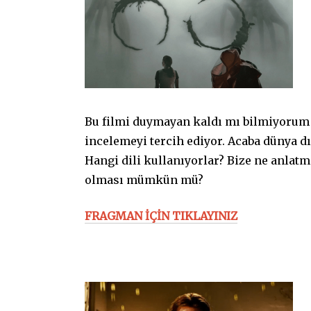
Bu filmi duymayan kaldı mı bilmiyorum a
incelemeyi tercih ediyor. Acaba dünya 
Hangi dili kullanıyorlar? Bize ne anlatm
olması mümkün mü?
FRAGMAN İÇİN TIKLAYINIZ