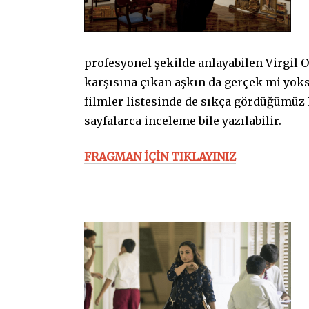
profesyonel şekilde anlayabilen Virgil 
karşısına çıkan aşkın da gerçek mi yok
filmler listesinde de sıkça gördüğümüz E
sayfalarca inceleme bile yazılabilir.
FRAGMAN İÇİN TIKLAYINIZ