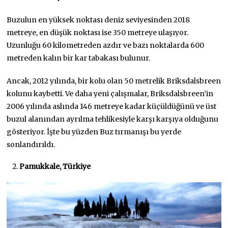
Buzulun en yüksek noktası deniz seviyesinden 2018
metreye, en düşük noktası ise 350 metreye ulaşıyor.
Uzunluğu 60 kilometreden azdır ve bazı noktalarda 600
metreden kalın bir kar tabakası bulunur.
Ancak, 2012 yılında, bir kolu olan 50 metrelik Briksdalsbreen
kolunu kaybetti. Ve daha yeni çalışmalar, Briksdalsbreen’in
2006 yılında aslında 146 metreye kadar küçüldüğünü ve üst
buzul alanından ayrılma tehlikesiyle karşı karşıya olduğunu
gösteriyor. İşte bu yüzden Buz tırmanışı bu yerde
sonlandırıldı.
Pamukkale, Türkiye