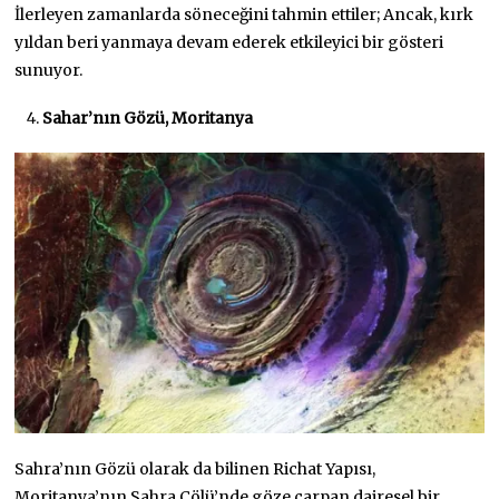
İlerleyen zamanlarda söneceğini tahmin ettiler; Ancak, kırk
yıldan beri yanmaya devam ederek etkileyici bir gösteri
sunuyor.
Sahar’nın Gözü, Moritanya
Sahra’nın Gözü olarak da bilinen Richat Yapısı,
Moritanya’nın Sahra Çölü’nde göze çarpan dairesel bir