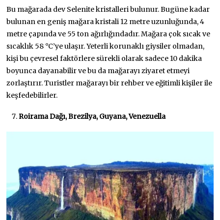
Bu mağarada dev Selenite kristalleri bulunur. Bugüne kadar
bulunan en geniş mağara kristali 12 metre uzunluğunda, 4
metre çapında ve 55 ton ağırlığındadır. Mağara çok sıcak ve
sıcaklık 58 °C’ye ulaşır. Yeterli korunaklı giysiler olmadan,
kişi bu çevresel faktörlere sürekli olarak sadece 10 dakika
boyunca dayanabilir ve bu da mağarayı ziyaret etmeyi
zorlaştırır. Turistler mağarayı bir rehber ve eğitimli kişiler ile
keşfedebilirler.
Roirama Dağı, Brezilya, Guyana, Venezuella