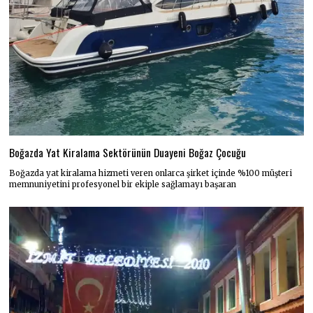
Boğazda Yat Kiralama Sektörünün Duayeni Boğaz Çocuğu
Boğazda yat kiralama hizmeti veren onlarca şirket içinde %100 müşteri
memnuniyetini profesyonel bir ekiple sağlamayı başaran