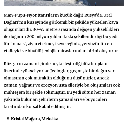
Man-Pupu-Nyor (tanrıların küçük dağı) Rusya’da, Ural
Dağları’nın kuzeyinde görkemli bir şekilde yükselen kaya
oluşumlarıdır. 30-45 metre arasında değişen yükseklikleri
ile doğanın 200 milyon yıldan fazla şekillendirdiği bu yedi
tür “moais”, ziyaret etmeyi seveceğiniz, yeryüzünün en
etkileyici ve büyülü jeolojik miraslarından birini oluşturur.
Rüzgarın zaman içinde heykelleştirdiği düz bir plato
üzerinde yükseliyorlar. Jeologlar, geçmişte bir dağın var
olmasının çok mümkün olduğunu düşünürler, ancak
zaman, yağmur ve erozyon usta elleriyle bu oluşumları çok
muhteşem bir şekle sokmuştur. Bu yedi sütun her zaman
yakında bulunan şehirlerin şamanları ve büyücüleri
tarafından kutsal kabul edilmiştir.
Kristal Mağara, Meksika