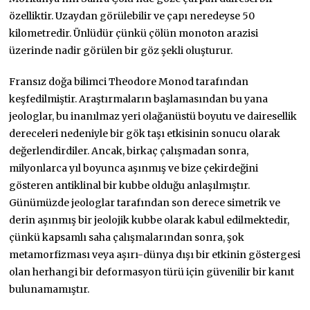
özelliktir. Uzaydan görülebilir ve çapı neredeyse 50
kilometredir. Ünlüdür çünkü çölün monoton arazisi
üzerinde nadir görülen bir göz şekli oluşturur.
Fransız doğa bilimci Theodore Monod tarafından
keşfedilmiştir. Araştırmaların başlamasından bu yana
jeologlar, bu inanılmaz yeri olağanüstü boyutu ve dairesellik
dereceleri nedeniyle bir gök taşı etkisinin sonucu olarak
değerlendirdiler. Ancak, birkaç çalışmadan sonra,
milyonlarca yıl boyunca aşınmış ve bize çekirdeğini
gösteren antiklinal bir kubbe olduğu anlaşılmıştır.
Günümüzde jeologlar tarafından son derece simetrik ve
derin aşınmış bir jeolojik kubbe olarak kabul edilmektedir,
çünkü kapsamlı saha çalışmalarından sonra, şok
metamorfizması veya aşırı-dünya dışı bir etkinin göstergesi
olan herhangi bir deformasyon türü için güvenilir bir kanıt
bulunamamıştır.