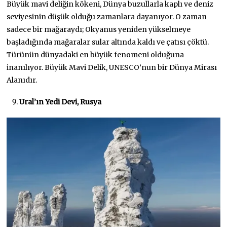
Büyük mavi deliğin kökeni, Dünya buzullarla kaplı ve deniz
seviyesinin düşük olduğu zamanlara dayanıyor. O zaman
sadece bir mağaraydı; Okyanus yeniden yükselmeye
başladığında mağaralar sular altında kaldı ve çatısı çöktü.
Türünün dünyadaki en büyük fenomeni olduğuna
inanılıyor. Büyük Mavi Delik, UNESCO’nun bir Dünya Mirası
Alanıdır.
Ural’ın Yedi Devi, Rusya