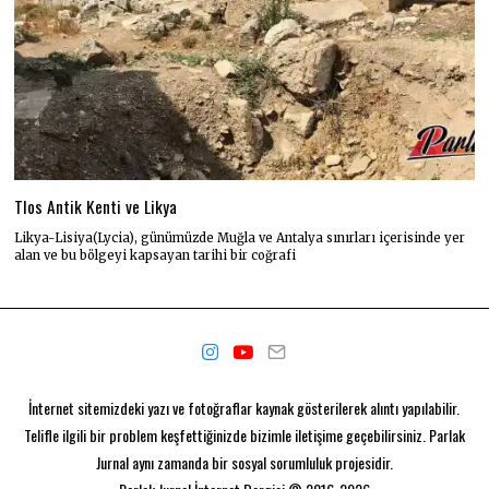
Tlos Antik Kenti ve Likya
Likya-Lisiya(Lycia), günümüzde Muğla ve Antalya sınırları içerisinde yer
alan ve bu bölgeyi kapsayan tarihi bir coğrafi
İnternet sitemizdeki yazı ve fotoğraflar kaynak gösterilerek alıntı yapılabilir.
Telifle ilgili bir problem keşfettiğinizde bizimle iletişime geçebilirsiniz. Parlak
Jurnal aynı zamanda bir
sosyal sorumluluk projesidir.