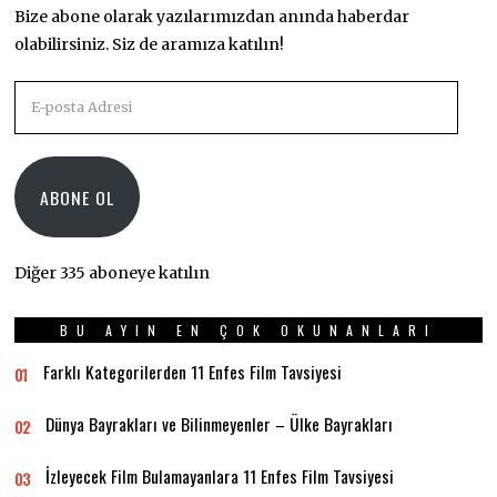
Bize abone olarak yazılarımızdan anında haberdar
olabilirsiniz. Siz de aramıza katılın!
E-
posta
Adresi
ABONE OL
Diğer 335 aboneye katılın
BU AYIN EN ÇOK OKUNANLARI
Farklı Kategorilerden 11 Enfes Film Tavsiyesi
01
Dünya Bayrakları ve Bilinmeyenler – Ülke Bayrakları
02
İzleyecek Film Bulamayanlara 11 Enfes Film Tavsiyesi
03