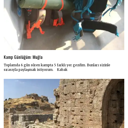
Kamp Günlüğüm: Muğla
Toplamda 6 gün süren kampta 5 farklı yer gezdim. Bunları sizinle
sırasıyla paylaşmak istiyorum. Kabak