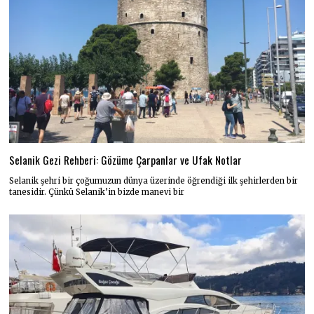
Selanik Gezi Rehberi: Gözüme Çarpanlar ve Ufak Notlar
Selanik şehri bir çoğumuzun dünya üzerinde öğrendiği ilk şehirlerden bir
tanesidir. Çünkü Selanik’in bizde manevi bir