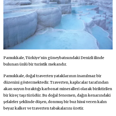
Pamukkale, Türkiye’nin güneybatısındaki Denizli ilinde
bulunan ünlü bir turistik mekandır.
Pamukkale, doğal traverten yataklarının inanılmaz bir
düzenini göstermektedir. Traverten, kaplıcalar tarafından
akan suyun bıraktığı karbonat mineralleri olarak biriktirilen
bir kireç taşı türüdür. Bu doğal fenomen, dağın kenarındaki
şelaleler şeklinde düşen, donmuş bir buz hissi veren kalın
beyaz kalker ve traverten tabakalarını üretir.