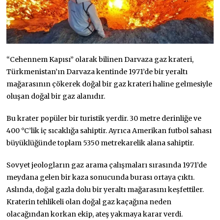
“Cehennem Kapısı” olarak bilinen Darvaza gaz krateri,
Türkmenistan’ın Darvaza kentinde 1971’de bir yeraltı
mağarasının çökerek doğal bir gaz krateri haline gelmesiyle
oluşan doğal bir gaz alanıdır.
Bu krater popüler bir turistik yerdir. 30 metre derinliğe ve
400 °C’lik iç sıcaklığa sahiptir. Ayrıca Amerikan futbol sahası
büyüklüğünde toplam 5350 metrekarelik alana sahiptir.
Sovyet jeologların gaz arama çalışmaları sırasında 1971’de
meydana gelen bir kaza sonucunda burası ortaya çıktı.
Aslında, doğal gazla dolu bir yeraltı mağarasını keşfettiler.
Kraterin tehlikeli olan doğal gaz kaçağına neden
olacağından korkan ekip, ateş yakmaya karar verdi.