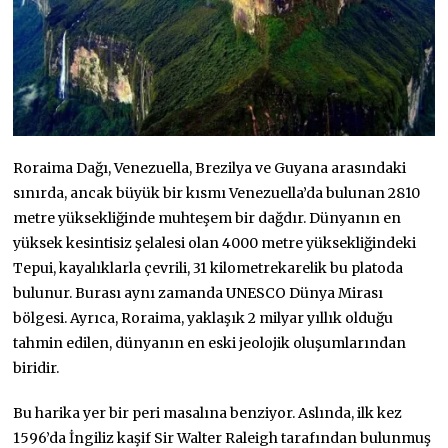
Roraima Dağı, Venezuella, Brezilya ve Guyana arasındaki
sınırda, ancak büyük bir kısmı Venezuella’da bulunan 2810
metre yüksekliğinde muhteşem bir dağdır. Dünyanın en
yüksek kesintisiz şelalesi olan 4000 metre yüksekliğindeki
Tepui, kayalıklarla çevrili, 31 kilometrekarelik bu platoda
bulunur. Burası aynı zamanda UNESCO Dünya Mirası
bölgesi. Ayrıca, Roraima, yaklaşık 2 milyar yıllık olduğu
tahmin edilen, dünyanın en eski jeolojik oluşumlarından
biridir.
Bu harika yer bir peri masalına benziyor. Aslında, ilk kez
1596’da İngiliz kaşif Sir Walter Raleigh tarafından bulunmuş