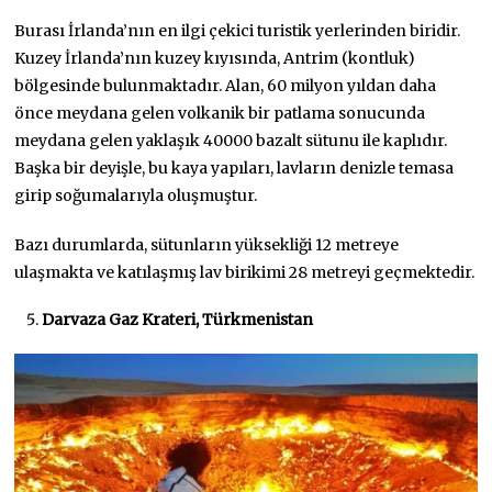
Burası İrlanda’nın en ilgi çekici turistik yerlerinden biridir.
Kuzey İrlanda’nın kuzey kıyısında, Antrim (kontluk)
bölgesinde bulunmaktadır. Alan, 60 milyon yıldan daha
önce meydana gelen volkanik bir patlama sonucunda
meydana gelen yaklaşık 40000 bazalt sütunu ile kaplıdır.
Başka bir deyişle, bu kaya yapıları, lavların denizle temasa
girip soğumalarıyla oluşmuştur.
Bazı durumlarda, sütunların yüksekliği 12 metreye
ulaşmakta ve katılaşmış lav birikimi 28 metreyi geçmektedir.
Darvaza Gaz Krateri, Türkmenistan