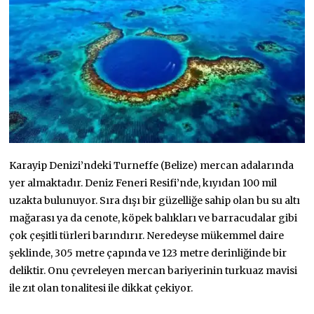
Karayip Denizi’ndeki Turneffe (Belize) mercan adalarında
yer almaktadır. Deniz Feneri Resifi’nde, kıyıdan 100 mil
uzakta bulunuyor. Sıra dışı bir güzelliğe sahip olan bu su altı
mağarası ya da cenote, köpek balıkları ve barracudalar gibi
çok çeşitli türleri barındırır. Neredeyse mükemmel daire
şeklinde, 305 metre çapında ve 123 metre derinliğinde bir
deliktir. Onu çevreleyen mercan bariyerinin turkuaz mavisi
ile zıt olan tonalitesi ile dikkat çekiyor.