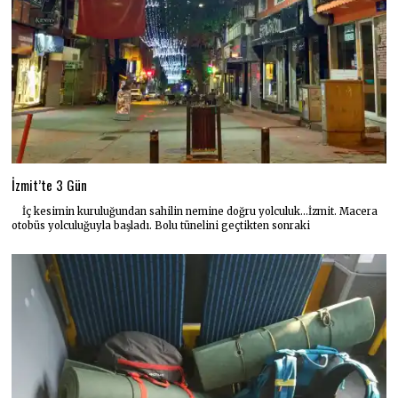
İzmit’te 3 Gün
İç kesimin kuruluğundan sahilin nemine doğru yolculuk…İzmit. Macera
otobüs yolculuğuyla başladı. Bolu tünelini geçtikten sonraki