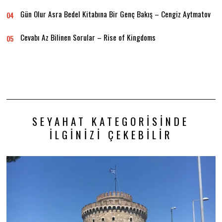
Gün Olur Asra Bedel Kitabına Bir Genç Bakış – Cengiz Aytmatov
04
Cevabı Az Bilinen Sorular – Rise of Kingdoms
05
SEYAHAT KATEGORISINDE
İLGINIZI ÇEKEBILIR