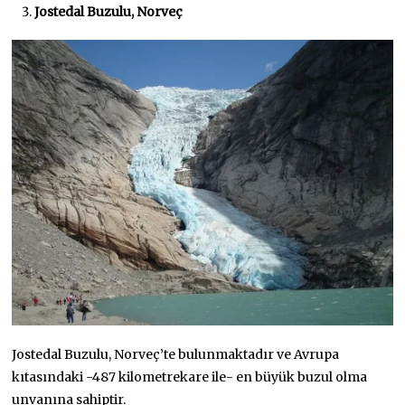
Jostedal Buzulu, Norveç
Jostedal Buzulu, Norveç’te bulunmaktadır ve Avrupa
kıtasındaki -487 kilometrekare ile- en büyük buzul olma
unvanına sahiptir.