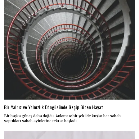
Bir Yalnız ve Yalnızlık Döngüsünde Geçip Giden Hayat
Bir başka güneş daha doğdu. Anlamsız bir şekilde kuşlar her sabah
yaptıkları sabah ayinlerine tekrar başladı.