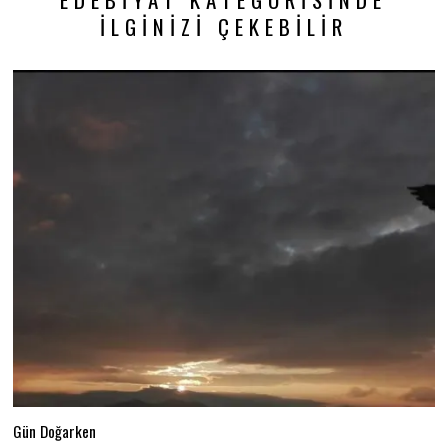
İLGINIZI ÇEKEBILIR
Gün Doğarken