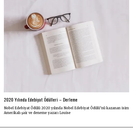
2020 Yılında Edebiyat Ödülleri – Derleme
Nobel Edebiyat Ödülü 2020 yılında Nobel Edebiyat Ödülü’nü kazanan isim
Amerikalı şair ve deneme yazarı Louise