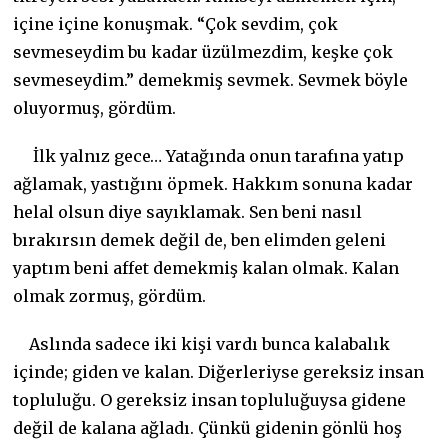
içine içine konuşmak. “Çok sevdim, çok
sevmeseydim bu kadar üzülmezdim, keşke çok
sevmeseydim.” demekmiş sevmek. Sevmek böyle
oluyormuş, gördüm.
İlk yalnız gece… Yatağında onun tarafına yatıp
ağlamak, yastığını öpmek. Hakkım sonuna kadar
helal olsun diye sayıklamak. Sen beni nasıl
bırakırsın demek değil de, ben elimden geleni
yaptım beni affet demekmiş kalan olmak. Kalan
olmak zormuş, gördüm.
Aslında sadece iki kişi vardı bunca kalabalık
içinde; giden ve kalan. Diğerleriyse gereksiz insan
topluluğu. O gereksiz insan topluluğuysa gidene
değil de kalana ağladı. Çünkü gidenin gönlü hoş