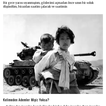
Bir gece yarısı uyanmıştım, gözlerimi açmadan önce uzun bir soluk
düşündüm, birazdan saatim çalacak ve saatimin
Kelimeden Ademler Miyiz Yoksa?