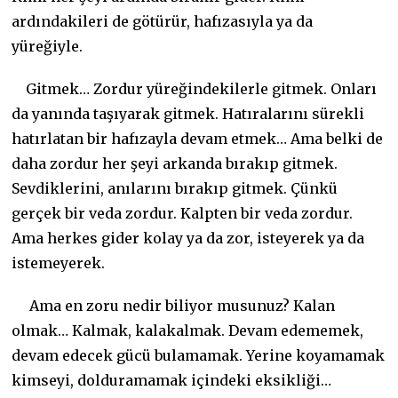
ardındakileri de götürür, hafızasıyla ya da
yüreğiyle.
Gitmek… Zordur yüreğindekilerle gitmek. Onları
da yanında taşıyarak gitmek. Hatıralarını sürekli
hatırlatan bir hafızayla devam etmek… Ama belki de
daha zordur her şeyi arkanda bırakıp gitmek.
Sevdiklerini, anılarını bırakıp gitmek. Çünkü
gerçek bir veda zordur. Kalpten bir veda zordur.
Ama herkes gider kolay ya da zor, isteyerek ya da
istemeyerek.
Ama en zoru nedir biliyor musunuz? Kalan
olmak… Kalmak, kalakalmak. Devam edememek,
devam edecek gücü bulamamak. Yerine koyamamak
kimseyi, dolduramamak içindeki eksikliği…