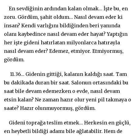
En sevdiğinin ardından kalan olmak… İşte bu, en
zoru. Gördüm, şahit oldum… Nasıl devam eder ki
insan? Kendi varlığını bildiğinden beri yanında
olanı kaybedince nasıl devam eder hayat? Yaptığın
her işte gideni hatırlatan milyonlarca hatırayla
nasıl devam eder? Edemez, etmiyor. Etmiyormuş,
gördüm.
11.36… Gidenin gittiği, kalanın kaldığı saat. Tam
bu dakikada duran bir saat. Salonun ortasındaki bu
saat bile devam edemezken o evde, nasıl devam
etsin kalan? Ne zaman hazır olur yeni pil takmaya o
saate? Hazır olunmuyormuş, gördüm.
Gideni toprağa teslim etmek… Herkesin en güçlü,
en heybetli bildiği adamı bile ağlatabilir. Hem de