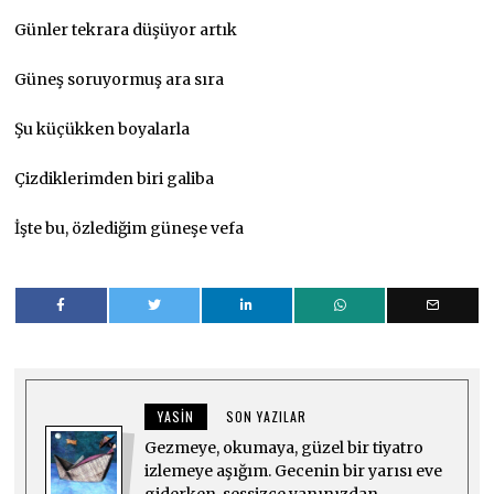
Günler tekrara düşüyor artık
Güneş soruyormuş ara sıra
Şu küçükken boyalarla
Çizdiklerimden biri galiba
İşte bu, özlediğim güneşe vefa
YASIN
SON YAZILAR
Gezmeye, okumaya, güzel bir tiyatro
izlemeye aşığım. Gecenin bir yarısı eve
giderken, sessizce yanınızdan