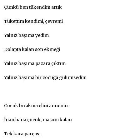
Çünkü ben tükendim artık
Tükettim kendimi, çevremi
Yalnız başıma yedim
Dolapta kalan son ekmeği
Yalnız başıma pazara çıktım
Yalnız başıma bir çocuğa gülümsedim
Çocuk bırakma elini annenin
İnan bana çocuk, masum kalan
Tek kara parçası