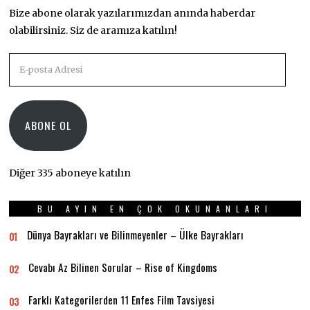
Bize abone olarak yazılarımızdan anında haberdar
olabilirsiniz. Siz de aramıza katılın!
E-
posta
Adresi
ABONE OL
Diğer 335 aboneye katılın
BU AYIN EN ÇOK OKUNANLARI
Dünya Bayrakları ve Bilinmeyenler – Ülke Bayrakları
01
Cevabı Az Bilinen Sorular – Rise of Kingdoms
02
Farklı Kategorilerden 11 Enfes Film Tavsiyesi
03