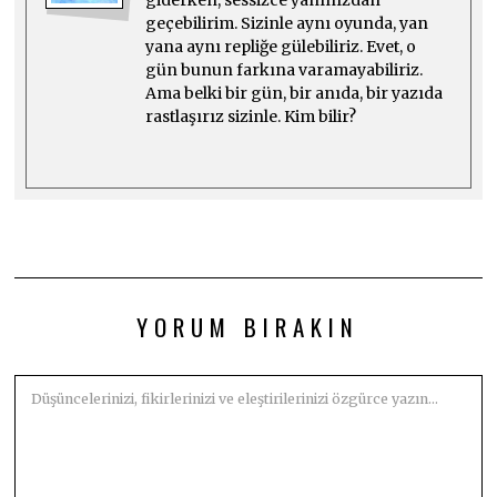
geçebilirim. Sizinle aynı oyunda, yan
yana aynı repliğe gülebiliriz. Evet, o
gün bunun farkına varamayabiliriz.
Ama belki bir gün, bir anıda, bir yazıda
rastlaşırız sizinle. Kim bilir?
YORUM BIRAKIN