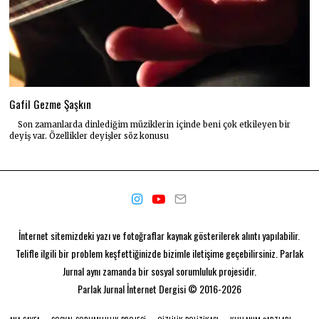
Gafil Gezme Şaşkın
Son zamanlarda dinlediğim müziklerin içinde beni çok etkileyen bir
deyiş var. Özellikler deyişler söz konusu
İnternet sitemizdeki yazı ve fotoğraflar kaynak gösterilerek alıntı yapılabilir.
Telifle ilgili bir problem keşfettiğinizde bizimle iletişime geçebilirsiniz. Parlak
Jurnal aynı zamanda bir
sosyal sorumluluk projesidir.
Parlak Jurnal
İnternet Dergisi © 2016-2026