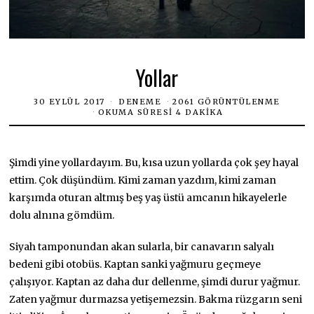
Yollar
30 EYLÜL 2017
DENEME
2061 GÖRÜNTÜLENME
OKUMA SÜRESI 4 DAKIKA
Şimdi yine yollardayım. Bu, kısa uzun yollarda çok şey hayal
ettim. Çok düşündüm. Kimi zaman yazdım, kimi zaman
karşımda oturan altmış beş yaş üstü amcanın hikayelerle
dolu alnına gömdüm.
Siyah tamponundan akan sularla, bir canavarın salyalı
bedeni gibi otobüs. Kaptan sanki yağmuru geçmeye
çalışıyor. Kaptan az daha dur dellenme, şimdi durur yağmur.
Zaten yağmur durmazsa yetişemezsin. Bakma rüzgarın seni