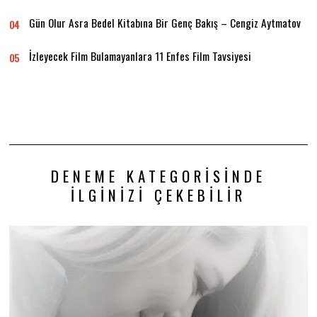
Gün Olur Asra Bedel Kitabına Bir Genç Bakış – Cengiz Aytmatov
04
İzleyecek Film Bulamayanlara 11 Enfes Film Tavsiyesi
05
DENEME KATEGORISINDE
İLGINIZI ÇEKEBILIR