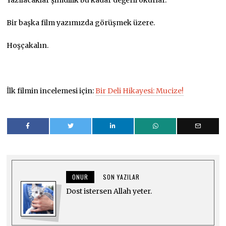
Yazılacaklar şimdilik bu kadar değerli okurlar.
Bir başka film yazımızda görüşmek üzere.
Hoşçakalın.
İlk filmin incelemesi için:
Bir Deli Hikayesi: Mucize!
ONUR
SON YAZILAR
Dost istersen Allah yeter.