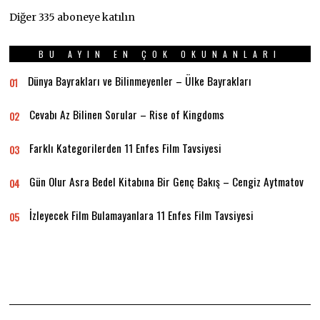
Diğer 335 aboneye katılın
BU AYIN EN ÇOK OKUNANLARI
Dünya Bayrakları ve Bilinmeyenler – Ülke Bayrakları
01
Cevabı Az Bilinen Sorular – Rise of Kingdoms
02
Farklı Kategorilerden 11 Enfes Film Tavsiyesi
03
Gün Olur Asra Bedel Kitabına Bir Genç Bakış – Cengiz Aytmatov
04
İzleyecek Film Bulamayanlara 11 Enfes Film Tavsiyesi
05