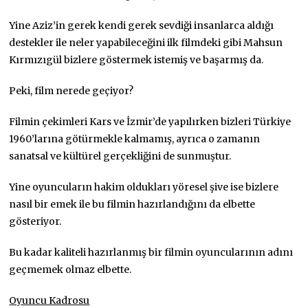
Yine Aziz’in gerek kendi gerek sevdiği insanlarca aldığı
destekler ile neler yapabileceğini ilk filmdeki gibi Mahsun
Kırmızıgül bizlere göstermek istemiş ve başarmış da.
Peki, film nerede geçiyor?
Filmin çekimleri Kars ve İzmir’de yapılırken bizleri Türkiye
1960’larına götürmekle kalmamış, ayrıca o zamanın
sanatsal ve kültürel gerçekliğini de sunmuştur.
Yine oyuncuların hakim oldukları yöresel şive ise bizlere
nasıl bir emek ile bu filmin hazırlandığını da elbette
gösteriyor.
Bu kadar kaliteli hazırlanmış bir filmin oyuncularının adını
geçmemek olmaz elbette.
Oyuncu Kadrosu