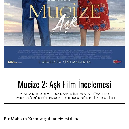
Mucize 2: Aşk Film İncelemesi
9 ARALIK 2019
SANAT, SINEMA & TIYATRO
2189 GÖRÜNTÜLENME
OKUMA SÜRESI 4 DAKIKA
Bir Mahsun Kırmızıgül mucizesi daha!