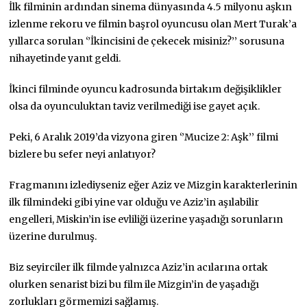
İlk filminin ardından sinema dünyasında 4.5 milyonu aşkın
izlenme rekoru ve filmin başrol oyuncusu olan Mert Turak’a
yıllarca sorulan ‘’İkincisini de çekecek misiniz?’’ sorusuna
nihayetinde yanıt geldi.
İkinci filminde oyuncu kadrosunda birtakım değişiklikler
olsa da oyunculuktan taviz verilmediği ise gayet açık.
Peki, 6 Aralık 2019’da vizyona giren ‘’Mucize 2: Aşk’’ filmi
bizlere bu sefer neyi anlatıyor?
Fragmanını izlediyseniz eğer Aziz ve Mizgin karakterlerinin
ilk filmindeki gibi yine var olduğu ve Aziz’in aşılabilir
engelleri, Miskin’in ise evliliği üzerine yaşadığı sorunların
üzerine durulmuş.
Biz seyirciler ilk filmde yalnızca Aziz’in acılarına ortak
olurken senarist bizi bu film ile Mizgin’in de yaşadığı
zorlukları görmemizi sağlamış.