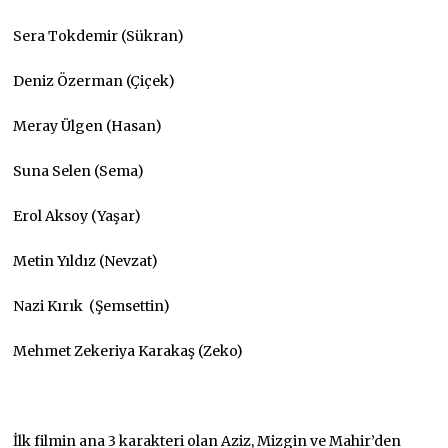
Sera Tokdemir (Sükran)
Deniz Özerman (Çiçek)
Meray Ülgen (Hasan)
Suna Selen (Sema)
Erol Aksoy (Yaşar)
Metin Yıldız (Nevzat)
Nazi Kırık (Şemsettin)
Mehmet Zekeriya Karakaş (Zeko)
İlk filmin ana 3 karakteri olan Aziz, Mizgin ve Mahir’den