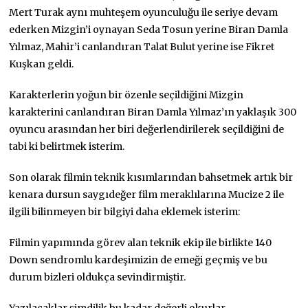
Mert Turak aynı muhteşem oyunculuğu ile seriye devam
ederken Mizgin’i oynayan Seda Tosun yerine Biran Damla
Yılmaz, Mahir’i canlandıran Talat Bulut yerine ise Fikret
Kuşkan geldi.
Karakterlerin yoğun bir özenle seçildiğini Mizgin
karakterini canlandıran Biran Damla Yılmaz’ın yaklaşık 300
oyuncu arasından her biri değerlendirilerek seçildiğini de
tabi ki belirtmek isterim.
Son olarak filmin teknik kısımlarından bahsetmek artık bir
kenara dursun saygıdeğer film meraklılarına Mucize 2 ile
ilgili bilinmeyen bir bilgiyi daha eklemek isterim:
Filmin yapımında görev alan teknik ekip ile birlikte 140
Down sendromlu kardeşimizin de emeği geçmiş ve bu
durum bizleri oldukça sevindirmiştir.