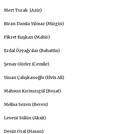
Mert Turak (Aziz)
Biran Damla Yılmaz (Mizgin)
Fikret Kuşkan (Mahir)
Erdal Özyağcılar (Bahattin)
Şenay Gürler (Cemile)
Sinan Çalışkanoğlu (Elvis Ali)
Mahsun Kırmızıgül (Bozat)
Melisa Sezen (Beren)
Levent Sülün (Aksit)
Deniz Oral (Hasan)