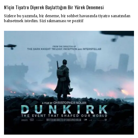
N’için Tiyatro Diyerek Başlattığım Bir Yürek Denemesi
Sizlere bu yazımda, bir deneme, bir sohbet havasında tiyatro sanatından
bahsetmek istedim. Sizi sıkmaması ve pozitif