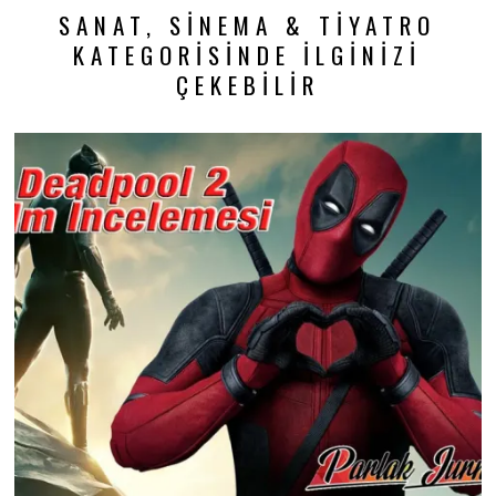
SANAT, SINEMA & TIYATRO
KATEGORISINDE İLGINIZI
ÇEKEBILIR