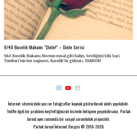
9/40 Buselik Makamı “Dinle!” – Dinle Serisi
9/40 Buselik Makamı Mecnun misal gibi halim, Sevdiğimi bilir bari.
Tamburi’nin her nağmesi, Buselik’tir gülizarı. TANBURİ
İnternet sitemizdeki yazı ve fotoğraflar kaynak gösterilerek alıntı yapılabilir.
Telifle ilgili bir problem keşfettiğinizde bizimle iletişime geçebilirsiniz. Parlak
Jurnal aynı zamanda bir
sosyal sorumluluk projesidir.
Parlak Jurnal
İnternet Dergisi © 2016-2026