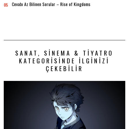
Cevabı Az Bilinen Sorular – Rise of Kingdoms
05
SANAT, SINEMA & TIYATRO
KATEGORISINDE İLGINIZI
ÇEKEBILIR