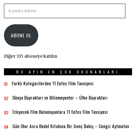
E-
posta
Adresi
ABONE OL
Diğer 335 aboneye katılın
BU AYIN EN ÇOK OKUNANLARI
Farklı Kategorilerden 11 Enfes Film Tavsiyesi
01
Dünya Bayrakları ve Bilinmeyenler – Ülke Bayrakları
02
İzleyecek Film Bulamayanlara 11 Enfes Film Tavsiyesi
03
Gün Olur Asra Bedel Kitabına Bir Genç Bakış – Cengiz Aytmatov
04