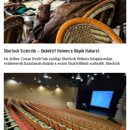
Sherlock Sızdırıldı – Dedektif Holmes’e Büyük Hakaret
Sir Arthur Conan Doyle’nin yazdığı Sherlock Holmes kitaplarından
esinlenerek hazırlanan dizinin 4.sezon final bölümü sızdırıldı. Sherlock