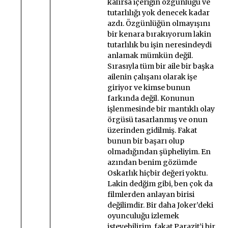
kalırsa içeriğin özgünlüğü ve
tutarlılığı yok denecek kadar
azdı. Özgünlüğün olmayışını
bir kenara bırakıyorum lakin
tutarlılık bu işin neresindeydi
anlamak mümkün değil.
Sırasıyla tüm bir aile bir başka
ailenin çalışanı olarak işe
giriyor ve kimse bunun
farkında değil. Konunun
işlenmesinde bir mantıklı olay
örgüsü tasarlanmış ve onun
üzerinden gidilmiş. Fakat
bunun bir başarı olup
olmadığından şüpheliyim. En
azından benim gözümde
Oskarlık hiçbir değeri yoktu.
Lakin dedğim gibi, ben çok da
filmlerden anlayan birisi
değilimdir. Bir daha Joker’deki
oyunculuğu izlemek
isteyebilirim, fakat Parazit’i bir