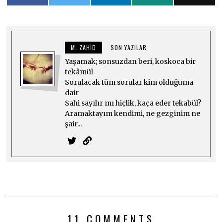
M. ZAHID
SON YAZILAR
Yaşamak; sonsuzdan beri, koskoca bir
tekâmül
Sorulacak tüm sorular kim olduğuma
dair
Sahi sayılır mı hiçlik, kaça eder tekabül?
Aramaktayım kendimi, ne gezginim ne
şair...
11 COMMENTS