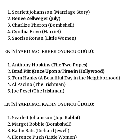
Scarlett Johansson (Marriage Story)
Renee Zellweger (July)
Charlize Theron (Bombshell)
Cynthia Erivo (Harriet)
Saorise Ronan (Little Women)
EN İYİ YARDIMCI ERKEK OYUNCU ÖDÜLÜ:
Anthony Hopkins (The Two Popes)
Brad Pitt (Once Upon a Time in Hollywood)
Tom Hanks (A Beautiful Day in the Neighborhood)
Al Pacino (The Irishman)
Joe Pesci (The Irishman)
EN İYİ YARDIMCI KADIN OYUNCU ÖDÜLÜ:
Scarlett Johansson (Jojo Rabbit)
Margot Robbie (Bombshell)
Kathy Bats (Richard Jewell)
Florence Pugh (Little Women)