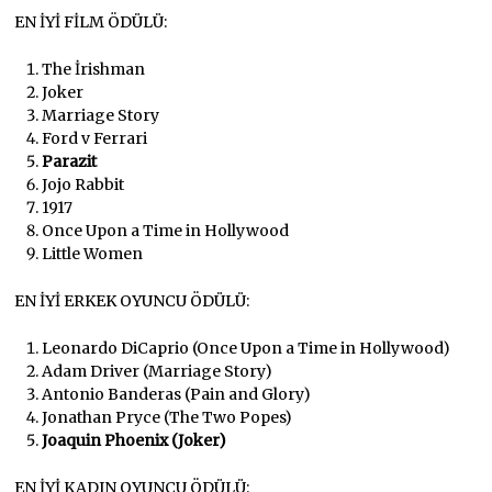
EN İYİ FİLM ÖDÜLÜ:
The İrishman
Joker
Marriage Story
Ford v Ferrari
Parazit
Jojo Rabbit
1917
Once Upon a Time in Hollywood
Little Women
EN İYİ ERKEK OYUNCU ÖDÜLÜ:
Leonardo DiCaprio (Once Upon a Time in Hollywood)
Adam Driver (Marriage Story)
Antonio Banderas (Pain and Glory)
Jonathan Pryce (The Two Popes)
Joaquin Phoenix (Joker)
EN İYİ KADIN OYUNCU ÖDÜLÜ: