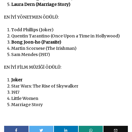
Laura Dern (Marriage Story)
EN İYİ YÖNETMEN ÖDÜLÜ:
Todd Phillips (Joker)
Quentin Tarantino (Once Upon a Time in Hollywood)
Bong Joon-ho (Parasite)
Martin Scorsese (The Irishman)
Sam Mendes (1917)
EN İYİ FİLM MÜZİĞİ ÖDÜLÜ:
Joker
Star Wars: The Rise of Skywalker
1917
Little Women
Marriage Story