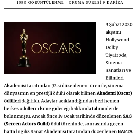
1550 GÖRÜNTÜLENME
OKUMA SÜRESI 9 DAKIKA
9 Şubat 2020
akşamı
Hollywood
Dolby
Tiyatroda,
Sinema
Sanatları ve
Bilimleri
Akademisi tarafından 92.si düzenlenen tören ile, sinema
dünyasının en prestijli ödülü olarak bilinen
Akademi (Oscar)
ödülleri
dağıtıldı. Adaylar açıklandığından beri hemen
herkes ödüllerin kime gideceği hakkında tahminlerde
bulunmuştu. Ancak önce 19 Ocak tarihinde düzenlenen
SAG
(Screen Actors Guild)
ödül töreninde, sonrasında geçen
hafta İngiliz Sanat Akademisi tarafından düzenlenen
BAFTA