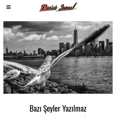
Bazı Şeyler Yazılmaz