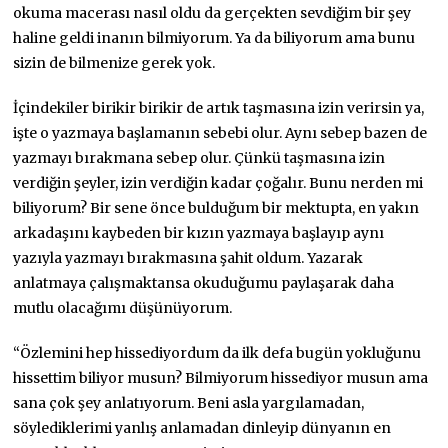
okuma macerası nasıl oldu da gerçekten sevdiğim bir şey
haline geldi inanın bilmiyorum. Ya da biliyorum ama bunu
sizin de bilmenize gerek yok.
İçindekiler birikir birikir de artık taşmasına izin verirsin ya,
işte o yazmaya başlamanın sebebi olur. Aynı sebep bazen de
yazmayı bırakmana sebep olur. Çünkü taşmasına izin
verdiğin şeyler, izin verdiğin kadar çoğalır. Bunu nerden mi
biliyorum? Bir sene önce bulduğum bir mektupta, en yakın
arkadaşını kaybeden bir kızın yazmaya başlayıp aynı
yazıyla yazmayı bırakmasına şahit oldum. Yazarak
anlatmaya çalışmaktansa okuduğumu paylaşarak daha
mutlu olacağımı düşünüyorum.
“Özlemini hep hissediyordum da ilk defa bugün yokluğunu
hissettim biliyor musun? Bilmiyorum hissediyor musun ama
sana çok şey anlatıyorum. Beni asla yargılamadan,
söylediklerimi yanlış anlamadan dinleyip dünyanın en