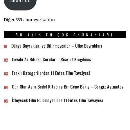
Diğer 335 aboneye katılın
BU AYIN EN ÇOK OKUNANLARI
Dünya Bayrakları ve Bilinmeyenler – Ülke Bayrakları
01
Cevabı Az Bilinen Sorular – Rise of Kingdoms
02
Farklı Kategorilerden 11 Enfes Film Tavsiyesi
03
Gün Olur Asra Bedel Kitabına Bir Genç Bakış – Cengiz Aytmatov
04
İzleyecek Film Bulamayanlara 11 Enfes Film Tavsiyesi
05