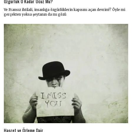
Özgürlük O Kadar Ucuz Mu?
Ve Fransız ihtilali, insanlığa özgürlüklerin kapısını açan devrim!? Öyle mi
gerçekten yoksa şeytanın da mı gözü
Hasret ve Özleme Dair