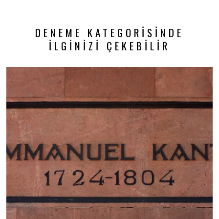
DENEME KATEGORISINDE
İLGINIZI ÇEKEBILIR