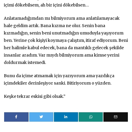
içimi dökebilsem, ah bir içini dökebilsen…
Anlatamadığımdan mı bilmiyorum ama anlatılamayacak
hale geldim artık. Bana kızma ne olur. Senin bana
kızmadığın, senin beni unutmadığın umuduyla yaşıyorum
ben. Yerine çok kişiyi koymaya çalıştım, itiraf ediyorum. Beni
her halimle kabul edecek, bana da mantıklı gelecek şekilde
insanlar aradım. Var mıydı bilmiyorum ama kimse yerini
doldurmak istemedi.
Bunu da içime atmamak için yazıyorum ama yazdıkça
içimdekiler derinleşiyor sanki. Bitiriyorum o yüzden.
Keşke tekrar eskisi gibi olsak.”