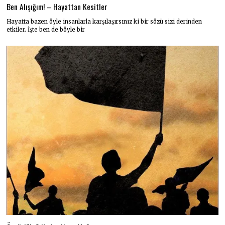
Ben Alışığım! – Hayattan Kesitler
Hayatta bazen öyle insanlarla karşılaşırsınız ki bir sözü sizi derinden
etkiler. İşte ben de böyle bir