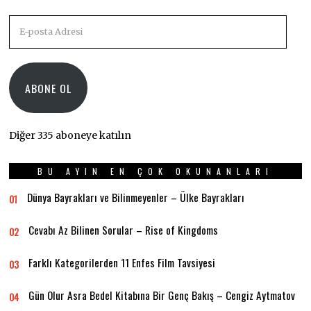
E-
posta
Adresi
ABONE OL
Diğer 335 aboneye katılın
BU AYIN EN ÇOK OKUNANLARI
Dünya Bayrakları ve Bilinmeyenler – Ülke Bayrakları
01
Cevabı Az Bilinen Sorular – Rise of Kingdoms
02
Farklı Kategorilerden 11 Enfes Film Tavsiyesi
03
Gün Olur Asra Bedel Kitabına Bir Genç Bakış – Cengiz Aytmatov
04