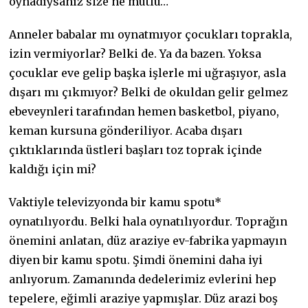
oynadıysanız size ne mutlu…
Anneler babalar mı oynatmıyor çocukları toprakla,
izin vermiyorlar? Belki de. Ya da bazen. Yoksa
çocuklar eve gelip başka işlerle mi uğraşıyor, asla
dışarı mı çıkmıyor? Belki de okuldan gelir gelmez
ebeveynleri tarafından hemen basketbol, piyano,
keman kursuna gönderiliyor. Acaba dışarı
çıktıklarında üstleri başları toz toprak içinde
kaldığı için mi?
Vaktiyle televizyonda bir kamu spotu*
oynatılıyordu. Belki hala oynatılıyordur. Toprağın
önemini anlatan, düz araziye ev-fabrika yapmayın
diyen bir kamu spotu. Şimdi önemini daha iyi
anlıyorum. Zamanında dedelerimiz evlerini hep
tepelere, eğimli araziye yapmışlar. Düz arazi boş