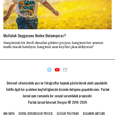
Mutluluk Duygusunu Neden Bulamıyoruz?
Hangimizin bir derdi olmadan günleri geçiyor, hangimiz her anımızı
mutlu olarak hatırlıyor, hangimiz anın keyfini çıkarabiliyoruz?
İnternet sitemizdeki yazı ve fotoğraflar kaynak gösterilerek alıntı yapılabilir.
Telifle ilgili bir problem keşfettiğinizde bizimle iletişime geçebilirsiniz. Parlak
Jurnal aynı zamanda bir
sosyal sorumluluk projesidir.
Parlak Jurnal
İnternet Dergisi © 2016-2026
ANA SAYFA
SOSYAL SORUMLULUK PROJESI
GIZLILIK POLITIKASI
KULLANIM ŞARTLARI