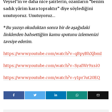
Veysel’in ve daha nice şairlerin, ozanların “benim
sadık yârim kara topraktır” diye söylediğini
unutuyoruz. Unutuyoruz…
*
Bu yazıyı okuduktan sonra bir de aşağıdaki
linklerden bahsettiğim kamu spotunu izlemenizi
tavsiye ederim.
https://www.youtube.com/watch?v=qBpyBhXjbmI
https://www.youtube.com/watch?v=SyaIWr9xsi0
https://www.youtube.com/watch?v=y1pr7ut20EQ