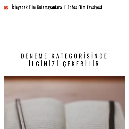
İzleyecek Film Bulamayanlara 11 Enfes Film Tavsiyesi
05
DENEME KATEGORISINDE
İLGINIZI ÇEKEBILIR