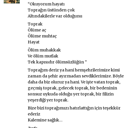
ki:
“Okuyorum hayatı
Toprağın üstünden çok
Altındakilerle var olduğunu
Toprak
Ölüme aç
Ölüme muhtaç
Hayat
Ölüm muhakkak
Ve ölüm mutlak
Tek kapısıdır ölümsüzlüğün ”
Toprağım deriz ya hani hemşehrilerimize kimi
zaman da şehir ayırmadan sevdiklerimize. Böyle
daha da biz oluruz ya hani. Ve işte vatan toprak,
geçmiş toprak, gelecek toprak, bir bedeninin
sonsuz uykuda olduğu yer toprak, bir filizin
yeşerdiği yer toprak.
Bize bizi toprağımızı hatırlattığın için teşekkür
ederiz
Kalemine sağlık…