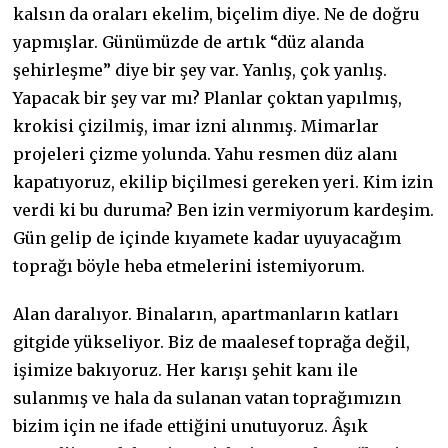
kalsın da oraları ekelim, biçelim diye. Ne de doğru
yapmışlar. Günümüzde de artık “düz alanda
şehirleşme” diye bir şey var. Yanlış, çok yanlış.
Yapacak bir şey var mı? Planlar çoktan yapılmış,
krokisi çizilmiş, imar izni alınmış. Mimarlar
projeleri çizme yolunda. Yahu resmen düz alanı
kapatıyoruz, ekilip biçilmesi gereken yeri. Kim izin
verdi ki bu duruma? Ben izin vermiyorum kardeşim.
Gün gelip de içinde kıyamete kadar uyuyacağım
toprağı böyle heba etmelerini istemiyorum.
Alan daralıyor. Binaların, apartmanların katları
gitgide yükseliyor. Biz de maalesef toprağa değil,
işimize bakıyoruz. Her karışı şehit kanı ile
sulanmış ve hala da sulanan vatan toprağımızın
bizim için ne ifade ettiğini unutuyoruz. Âşık