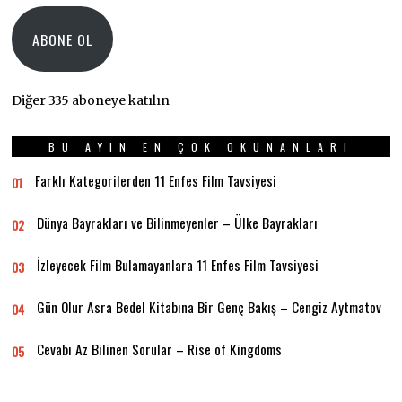
Adresi
ABONE OL
Diğer 335 aboneye katılın
BU AYIN EN ÇOK OKUNANLARI
Farklı Kategorilerden 11 Enfes Film Tavsiyesi
01
Dünya Bayrakları ve Bilinmeyenler – Ülke Bayrakları
02
İzleyecek Film Bulamayanlara 11 Enfes Film Tavsiyesi
03
Gün Olur Asra Bedel Kitabına Bir Genç Bakış – Cengiz Aytmatov
04
Cevabı Az Bilinen Sorular – Rise of Kingdoms
05