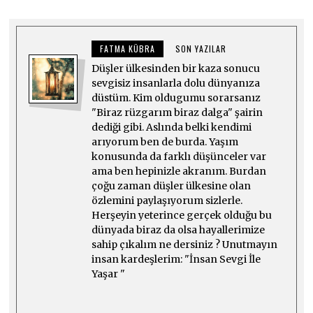
FATMA KÜBRA
SON YAZILAR
Düşler ülkesinden bir kaza sonucu
sevgisiz insanlarla dolu dünyanıza
düstüm. Kim oldugumu sorarsanız
"Biraz rüzgarım biraz dalga" şairin
dediği gibi. Aslında belki kendimi
arıyorum ben de burda. Yaşım
konusunda da farklı düşünceler var
ama ben hepinizle akranım. Burdan
çoğu zaman düşler ülkesine olan
özlemini paylaşıyorum sizlerle.
Herşeyin yeterince gerçek olduğu bu
dünyada biraz da olsa hayallerimize
sahip çıkalım ne dersiniz ? Unutmayın
insan kardeşlerim: "İnsan Sevgi İle
Yaşar "