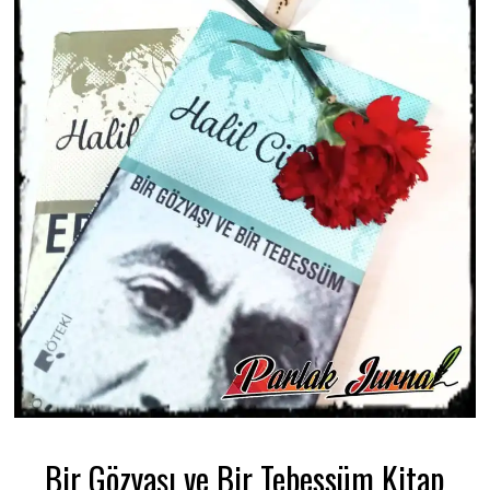
Bir Gözyaşı ve Bir Tebessüm Kitap