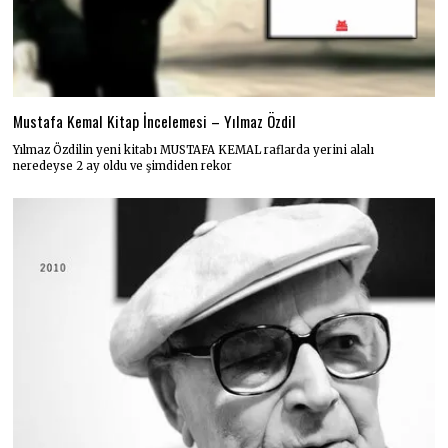
Mustafa Kemal Kitap İncelemesi – Yılmaz Özdil
Yılmaz Özdilin yeni kitabı MUSTAFA KEMAL raflarda yerini alalı
neredeyse 2 ay oldu ve şimdiden rekor