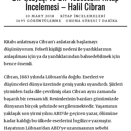
İncelemesi – Halil Cibran
10 MART 2018
KITAP İNCELEMELERI
1695 GÖRÜNTÜLENME
OKUMA SÜRESI 7 DAKIKA
Kitabı anlatmaya Cibran’ı anlatarak başlamayı
düşünüyorum. Felsefi kişiliği nedeni ile yazdıklarının
anlaşılması için ya da yazdıklarından bahsedebilmek için
bence önemli.
Cibran, 1883 yılında Lübnan’da doğdu. Eserleri ve
düşünceleri dünya üzerinde geniş yankı uyandırdı. Şiirleri
yirmiden fazla dile çevrilmiş olan Cibran aynı zamanda
başarılı bir ressam idi. Resimlerinin bazıları günümüzde
dünyanın birçok şehrinde sergilenmektedir. Yaşamının
yaklaşık son yirmi yılını ABD’de geçiren yazar, ölümüne
kadar kaldığı bu ülkede eserlerini İngilizce yazmıştır.
Hayatının Lübnan’dan ABD’ye uzanmasının sebebi