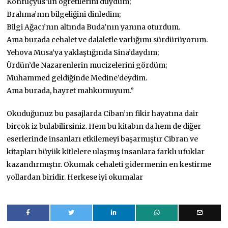
Konfüçyüs’ün öğretilerini duydum;
Brahma’nın bilgeliğini dinledim;
Bilgi Ağacı’nın altında Buda’nın yanına oturdum.
Ama burada cehalet ve dalaletle varlığımı sürdürüyorum.
Yehova Musa’ya yaklaştığında Sina’daydım;
Ürdün’de Nazarenlerin mucizelerini gördüm;
Muhammed geldiğinde Medine’deydim.
Ama burada, hayret mahkumuyum.”
Okuduğunuz bu pasajlarda Ciban’ın fikir hayatına dair
birçok iz bulabilirsiniz. Hem bu kitabın da hem de diğer
eserlerinde insanları etkilemeyi başarmıştır Cibran ve
kitapları büyük kitlelere ulaşmış insanlara farklı ufuklar
kazandırmıştır. Okumak cehaleti gidermenin en kestirme
yollardan biridir. Herkese iyi okumalar