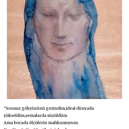
”Sonsuz gökyüzünü gezindim,ideal dünyada
yükseldim,semalarda süzüldüm
Ama burada ölçülerin mahkumuyum.