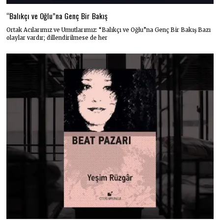
“Balıkçı ve Oğlu”na Genç Bir Bakış
Ortak Acılarımız ve Umutlarımız: “Balıkçı ve Oğlu”na Genç Bir Bakış Bazı
olaylar vardır; dillendirilmese de her