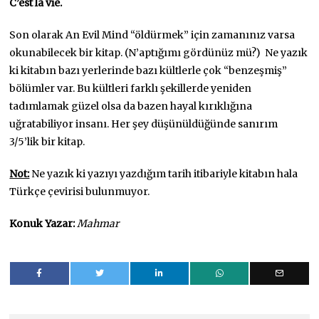
C’est la vie.
Son olarak An Evil Mind “öldürmek” için zamanınız varsa
okunabilecek bir kitap. (N’aptığımı gördünüz mü?) Ne yazık
ki kitabın bazı yerlerinde bazı kültlerle çok “benzeşmiş”
bölümler var. Bu kültleri farklı şekillerde yeniden
tadımlamak güzel olsa da bazen hayal kırıklığına
uğratabiliyor insanı. Her şey düşünüldüğünde sanırım
3/5’lik bir kitap.
Not:
Ne yazık ki yazıyı yazdığım tarih itibariyle kitabın hala
Türkçe çevirisi bulunmuyor.
Konuk Yazar:
Mahmar