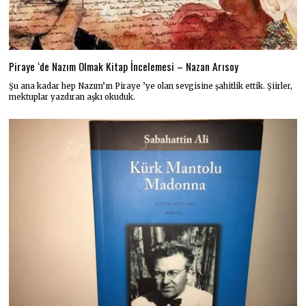
Piraye ‘de Nazım Olmak Kitap İncelemesi – Nazan Arısoy
Şu ana kadar hep Nazım’ın Piraye ’ye olan sevgisine şahitlik ettik. Şiirler,
mektuplar yazdıran aşkı okuduk.