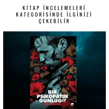
KITAP İNCELEMELERI
KATEGORISINDE İLGINIZI
ÇEKEBILIR