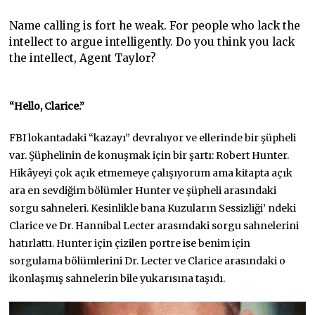
Name calling is fort he weak. For people who lack the
intellect to argue intelligently. Do you think you lack
the intellect, Agent Taylor?
“Hello, Clarice.”
FBI lokantadaki “kazayı” devralıyor ve ellerinde bir şüpheli
var. Şüphelinin de konuşmak için bir şartı: Robert Hunter.
Hikâyeyi çok açık etmemeye çalışıyorum ama kitapta açık
ara en sevdiğim bölümler Hunter ve şüpheli arasındaki
sorgu sahneleri. Kesinlikle bana Kuzuların Sessizliği’ ndeki
Clarice ve Dr. Hannibal Lecter arasındaki sorgu sahnelerini
hatırlattı. Hunter için çizilen portre ise benim için
sorgulama bölümlerini Dr. Lecter ve Clarice arasındaki o
ikonlaşmış sahnelerin bile yukarısına taşıdı.