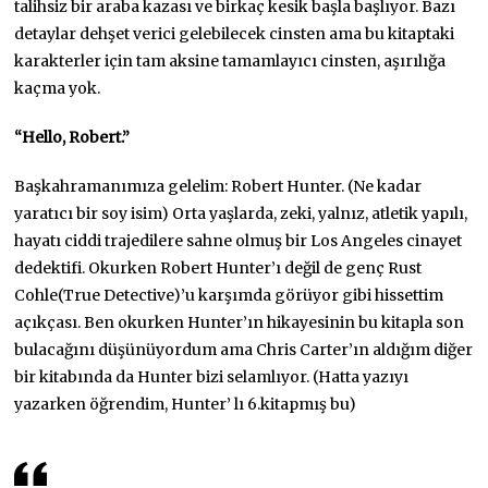
talihsiz bir araba kazası ve birkaç kesik başla başlıyor. Bazı
detaylar dehşet verici gelebilecek cinsten ama bu kitaptaki
karakterler için tam aksine tamamlayıcı cinsten, aşırılığa
kaçma yok.
“Hello, Robert.”
Başkahramanımıza gelelim: Robert Hunter. (Ne kadar
yaratıcı bir soy isim) Orta yaşlarda, zeki, yalnız, atletik yapılı,
hayatı ciddi trajedilere sahne olmuş bir Los Angeles cinayet
dedektifi. Okurken Robert Hunter’ı değil de genç Rust
Cohle(True Detective)’u karşımda görüyor gibi hissettim
açıkçası. Ben okurken Hunter’ın hikayesinin bu kitapla son
bulacağını düşünüyordum ama Chris Carter’ın aldığım diğer
bir kitabında da Hunter bizi selamlıyor. (Hatta yazıyı
yazarken öğrendim, Hunter’ lı 6.kitapmış bu)