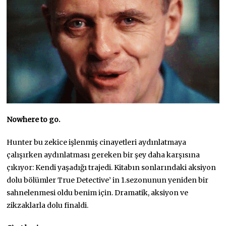
Nowhere to go.
Hunter bu zekice işlenmiş cinayetleri aydınlatmaya
çalışırken aydınlatması gereken bir şey daha karşısına
çıkıyor: Kendi yaşadığı trajedi. Kitabın sonlarındaki aksiyon
dolu bölümler True Detective’ in 1.sezonunun yeniden bir
sahnelenmesi oldu benim için. Dramatik, aksiyon ve
zikzaklarla dolu finaldi.