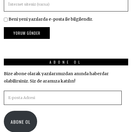
Beni yeni yazılarda e-posta ile bilgilendir.
ABONE OL
Bize abone olarak yazılarımızdan anında haberdar
olabilirsiniz. Siz de aramıza katılın!
E-
posta
Adresi
ABONE OL