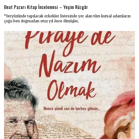
Beat Pazarı Kitap İncelemesi – Yeşim Rüzgâr
“Yeryüzünde tapılacak erkekler listesinde yer alan tüm kutsal adamların
çoğu ben doğmadan otuz yıl önce ölmüşler,