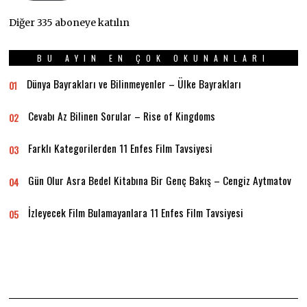
Diğer 335 aboneye katılın
BU AYIN EN ÇOK OKUNANLARI
Dünya Bayrakları ve Bilinmeyenler – Ülke Bayrakları
01
Cevabı Az Bilinen Sorular – Rise of Kingdoms
02
Farklı Kategorilerden 11 Enfes Film Tavsiyesi
03
Gün Olur Asra Bedel Kitabına Bir Genç Bakış – Cengiz Aytmatov
04
İzleyecek Film Bulamayanlara 11 Enfes Film Tavsiyesi
05