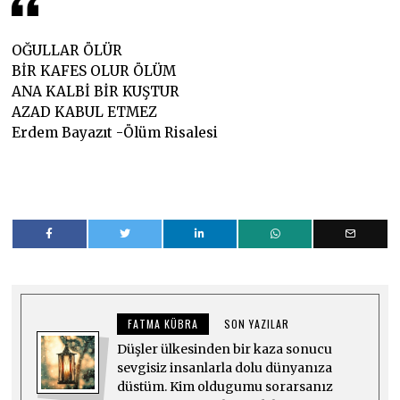
OĞULLAR ÖLÜR
BİR KAFES OLUR ÖLÜM
ANA KALBİ BİR KUŞTUR
AZAD KABUL ETMEZ
Erdem Bayazıt -Ölüm Risalesi
FATMA KÜBRA
SON YAZILAR
Düşler ülkesinden bir kaza sonucu
sevgisiz insanlarla dolu dünyanıza
düstüm. Kim oldugumu sorarsanız