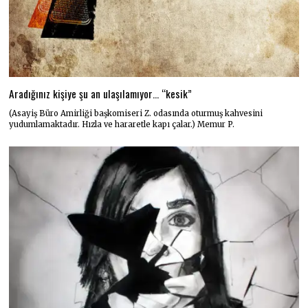
Aradığınız kişiye şu an ulaşılamıyor… “kesik”
(Asayiş Büro Amirliği başkomiseri Z. odasında oturmuş kahvesini
yudumlamaktadır. Hızla ve hararetle kapı çalar.) Memur P.