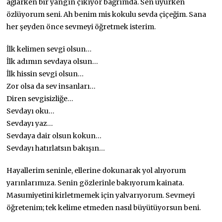
ağlarken bir yangın çıkıyor bağrımda. Sen uyurken
özlüyorum seni. Ah benim mis kokulu sevda çiçeğim. Sana
her şeyden önce sevmeyi öğretmek isterim.
İlk kelimen sevgi olsun…
İlk adımın sevdaya olsun…
İlk hissin sevgi olsun…
Zor olsa da sev insanları…
Diren sevgisizliğe…
Sevdayı oku…
Sevdayı yaz…
Sevdaya dair olsun kokun…
Sevdayı hatırlatsın bakışın…
Hayallerim seninle, ellerine dokunarak yol alıyorum
yarınlarımıza. Senin gözlerinle bakıyorum kainata.
Masumiyetini kirletmemek için yalvarıyorum. Sevmeyi
öğretenim; tek kelime etmeden nasıl büyütüyorsun beni.