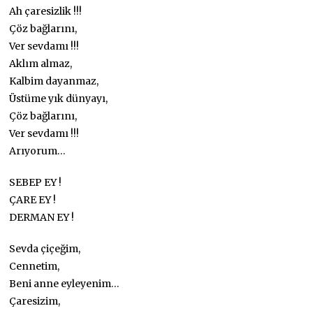
Ah çaresizlik !!!
Çöz bağlarını,
Ver sevdamı !!!
Aklım almaz,
Kalbim dayanmaz,
Üstüme yık dünyayı,
Çöz bağlarını,
Ver sevdamı !!!
Arıyorum…
SEBEP EY !
ÇARE EY !
DERMAN EY !
Sevda çiçeğim,
Cennetim,
Beni anne eyleyenim…
Çaresizim,