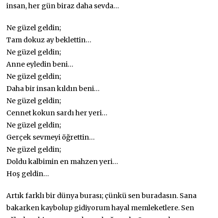
insan, her gün biraz daha sevda…
Ne güzel geldin;
Tam dokuz ay beklettin…
Ne güzel geldin;
Anne eyledin beni…
Ne güzel geldin;
Daha bir insan kıldın beni…
Ne güzel geldin;
Cennet kokun sardı her yeri…
Ne güzel geldin;
Gerçek sevmeyi öğrettin…
Ne güzel geldin;
Doldu kalbimin en mahzen yeri…
Hoş geldin…
Artık farklı bir dünya burası; çünkü sen buradasın. Sana
bakarken kaybolup gidiyorum hayal memleketlere. Sen