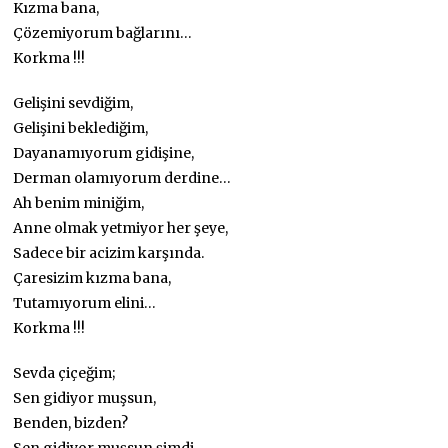
Kızma bana,
Çözemiyorum bağlarını…
Korkma !!!
Gelişini sevdiğim,
Gelişini beklediğim,
Dayanamıyorum gidişine,
Derman olamıyorum derdine…
Ah benim miniğim,
Anne olmak yetmiyor her şeye,
Sadece bir acizim karşında.
Çaresizim kızma bana,
Tutamıyorum elini…
Korkma !!!
Sevda çiçeğim;
Sen gidiyor muşsun,
Benden, bizden?