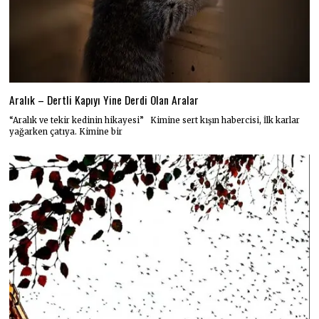
Aralık – Dertli Kapıyı Yine Derdi Olan Aralar
“Aralık ve tekir kedinin hikayesi” Kimine sert kışın habercisi, İlk karlar
yağarken çatıya. Kimine bir