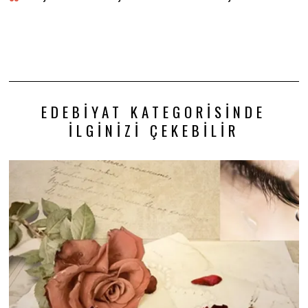
EDEBIYAT KATEGORISINDE
İLGINIZI ÇEKEBILIR