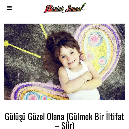
Gülüşü Güzel Olana (Gülmek Bir İltifat
– Şiir)