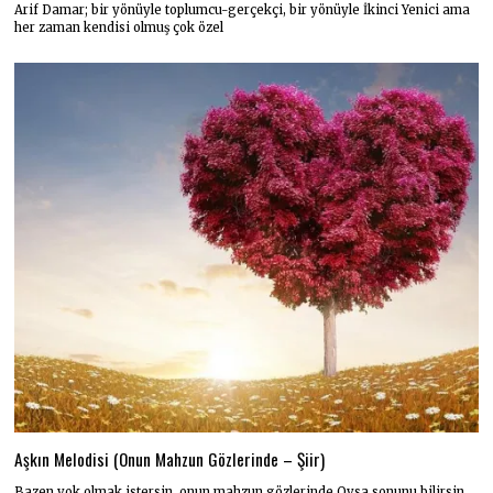
Arif Damar; bir yönüyle toplumcu-gerçekçi, bir yönüyle İkinci Yenici ama
her zaman kendisi olmuş çok özel
Aşkın Melodisi (Onun Mahzun Gözlerinde – Şiir)
Bazen yok olmak istersin, onun mahzun gözlerinde Oysa sonunu bilirsin,