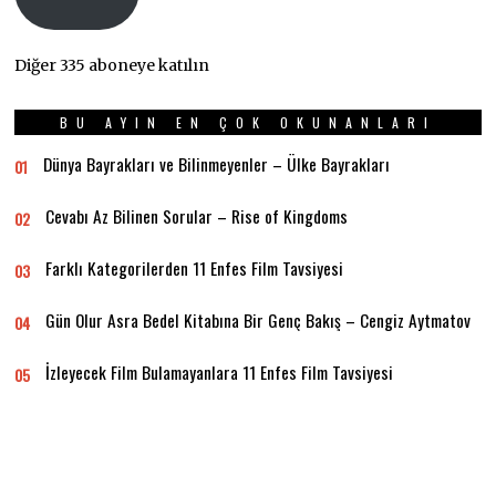
Diğer 335 aboneye katılın
BU AYIN EN ÇOK OKUNANLARI
Dünya Bayrakları ve Bilinmeyenler – Ülke Bayrakları
01
Cevabı Az Bilinen Sorular – Rise of Kingdoms
02
Farklı Kategorilerden 11 Enfes Film Tavsiyesi
03
Gün Olur Asra Bedel Kitabına Bir Genç Bakış – Cengiz Aytmatov
04
İzleyecek Film Bulamayanlara 11 Enfes Film Tavsiyesi
05