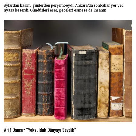
Aylardan kasım, günlerden perşembeydi. Ankara’da sonbahar yer yer
ayaza keserdi. Gündüzleri eser, geceleri esmese de insanın
Arif Damar: “Yoksulduk Dünyayı Sevdik”