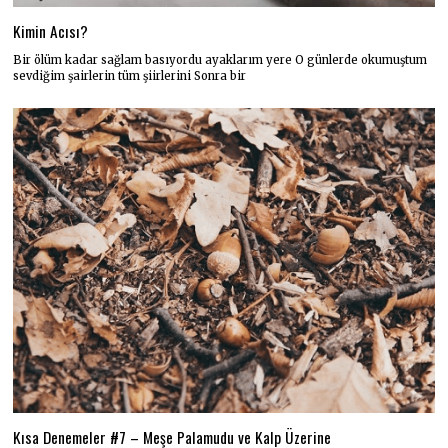
Kimin Acısı?
Bir ölüm kadar sağlam basıyordu ayaklarım yere O günlerde okumuştum
sevdiğim şairlerin tüm şiirlerini Sonra bir
Kısa Denemeler #7 – Meşe Palamudu ve Kalp Üzerine