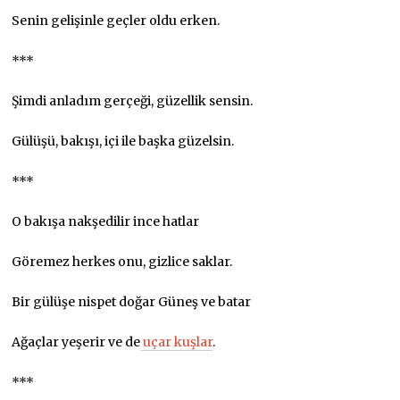
Senin gelişinle geçler oldu erken.
***
Şimdi anladım gerçeği, güzellik sensin.
Gülüşü, bakışı, içi ile başka güzelsin.
***
O bakışa nakşedilir ince hatlar
Göremez herkes onu, gizlice saklar.
Bir gülüşe nispet doğar Güneş ve batar
Ağaçlar yeşerir ve de
uçar kuşlar
.
***