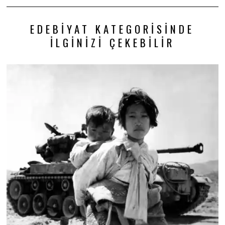
EDEBIYAT KATEGORISINDE
İLGINIZI ÇEKEBILIR