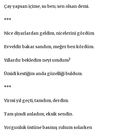
Çay yapsan içime, su ben; sen olsan demi.
***
Nice diyarlardan geldim, nicelerini gördüm
Evveldir bakar sandım, meğer ben kördüm.
Yıllardır bekledim neyi umdum?
Ümidi kestiğim anda güzelliği buldum.
***
Yirmi yıl geçti, tamdım, derdim.
Tam şimdi anladım, eksik sendin.
Yorgunluk üstüne basmış ruhum solarken