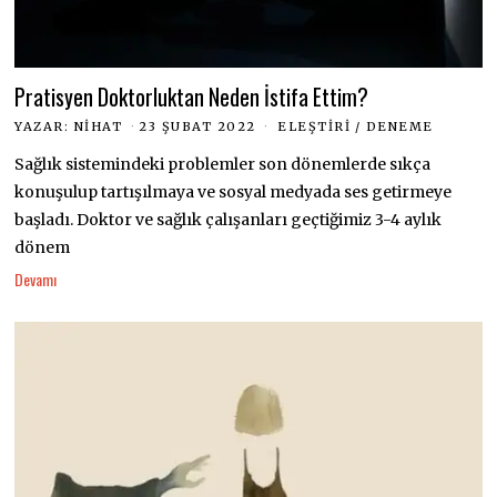
Pratisyen Doktorluktan Neden İstifa Ettim?
YAZAR:
NIHAT
23 ŞUBAT 2022
ELEŞTIRI
/
DENEME
Sağlık sistemindeki problemler son dönemlerde sıkça
konuşulup tartışılmaya ve sosyal medyada ses getirmeye
başladı. Doktor ve sağlık çalışanları geçtiğimiz 3-4 aylık
dönem
Devamı