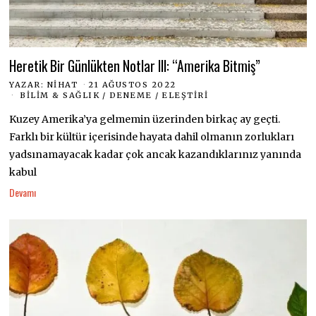
Heretik Bir Günlükten Notlar III: “Amerika Bitmiş”
YAZAR:
NIHAT
21 AĞUSTOS 2022
BILIM & SAĞLIK
/
DENEME
/
ELEŞTIRI
Kuzey Amerika’ya gelmemin üzerinden birkaç ay geçti.
Farklı bir kültür içerisinde hayata dahil olmanın zorlukları
yadsınamayacak kadar çok ancak kazandıklarınız yanında
kabul
Devamı