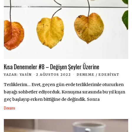
Kısa Denemeler #8 – Değişen Şeyler Üzerine
YAZAR:
YASIN
2 AĞUSTOS 2022
DENEME
/
EDEBIYAT
Terliklerim… Evet, geçen gün evde terliklerimle otururken
bayağı sohbetler ediyorduk. Konuşma sırasında bu yıl kışın
geç başlayıp erken bittiğine de değindik. Sonra
Devamı