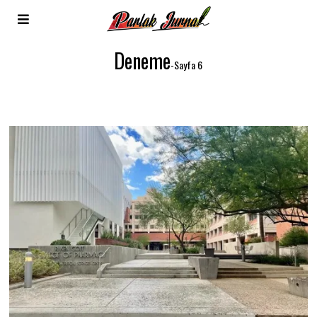
Deneme
-Sayfa 6