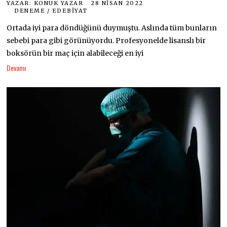
YAZAR:
KONUK YAZAR
28 NISAN 2022
DENEME
/
EDEBIYAT
Ortada iyi para döndüğünü duymuştu. Aslında tüm bunların
sebebi para gibi görünüyordu. Profesyonelde lisanslı bir
boksörün bir maç için alabileceği en iyi
Devamı